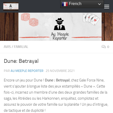
French
Skip to content
AVIS
/
FAMILIAL
0
Dune: Betrayal
PAR
AU MEEPLE REPORTER
·
25 NOVEMBRE 2021
Encore un jeu pour Dune !
Dune : Betrayal
, chez Gale Force Nine,
vient s’ajouter à longue liste des jeux estampillés « Dune ». Cette
fois-ci, incarnez un membre d’une des deux grandes familles de la
saga, les Atréides ou les Harkonnen, enquêtez, complotez et
assurez le pouvoir de votre famille sur la planète ! Un jeu d’intrigue,
de tactique et de duplicité !