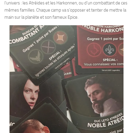
l’univers : les Atréides et les Harkonnen, ou d’un combattant de ces
mêmes familles. Chaque camp va s’opposer et tenter de mettre la
main sur la planète et son fameux Epice.