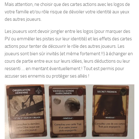
Mais attention, ne choisir que des cartes actions avec les logos de
votre famille et/ou rôle risque de dévoiler votre identité aux yeux
des autres joueurs.
Les joueurs vont devoir jongler entre les logos (pour marquer des
PV ou emmêler les pistes sur leur identité) et les effets des cartes
actions pour tenter de découvrir le rôle des autres joueurs. Les
joueurs sont bien sûr invités (et même fortement !!) à échanger en
cours de partie entre eux sur leurs idées, leurs déductions ou leur
ressenti … en mentant éventuellement ! Tout est permis pour
accuser ses ennemis ou protéger ses alliés !