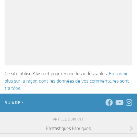
Ce site utilise Akismet pour réduire les indésirables.
En savoir
plus sur la façon dont les données de vos commentaires sont
traitées
.
SUIVRE :
ARTICLE SUIVANT
Fantastiques Fabriques