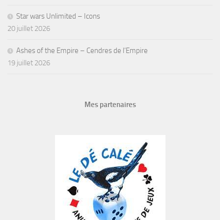
Star wars Unlimited – Icons
20 juillet 2026
Ashes of the Empire – Cendres de l’Empire
19 juillet 2026
Mes partenaires