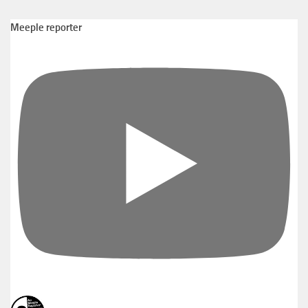
Meeple reporter