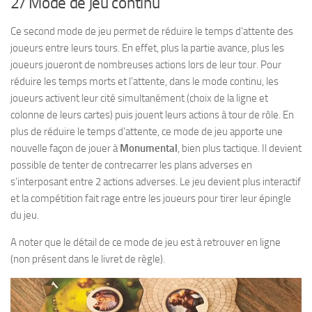
2/ Mode de jeu continu
Ce second mode de jeu permet de réduire le temps d’attente des
joueurs entre leurs tours. En effet, plus la partie avance, plus les
joueurs joueront de nombreuses actions lors de leur tour. Pour
réduire les temps morts et l’attente, dans le mode continu, les
joueurs activent leur cité simultanément (choix de la ligne et
colonne de leurs cartes) puis jouent leurs actions à tour de rôle. En
plus de réduire le temps d’attente, ce mode de jeu apporte une
nouvelle façon de jouer à
Monumental
, bien plus tactique. Il devient
possible de tenter de contrecarrer les plans adverses en
s’interposant entre 2 actions adverses. Le jeu devient plus interactif
et la compétition fait rage entre les joueurs pour tirer leur épingle
du jeu.
A noter que le détail de ce mode de jeu est à retrouver en ligne
(non présent dans le livret de règle).