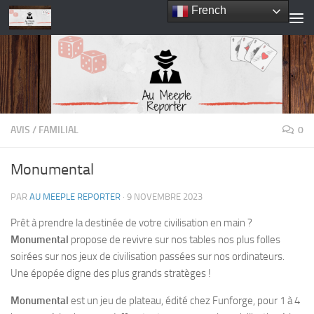
French
Skip to content
AVIS
/
FAMILIAL
0
Monumental
PAR
AU MEEPLE REPORTER
·
9 NOVEMBRE 2023
Prêt à prendre la destinée de votre civilisation en main ?
Monumental
propose de revivre sur nos tables nos plus folles
soirées sur nos jeux de civilisation passées sur nos ordinateurs.
Une épopée digne des plus grands stratèges !
Monumental
est un jeu de plateau, édité chez Funforge, pour 1 à 4