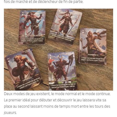
fois de marché et de déclencheur de fin de partie.
Deux modes de jeu existent, le mode normal et le mode continue.
Le premier idéal pour débuter et découvrir le jeu laissera vite sa
place au second laissant moins de temps mort entre les tours des
joueurs.