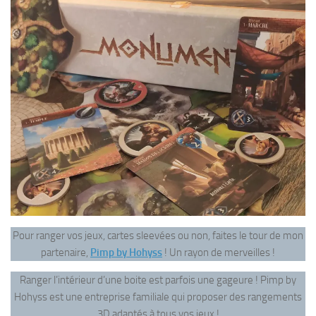
Pour ranger vos jeux, cartes sleevées ou non, faites le tour de mon
partenaire,
Pimp by Hohyss
! Un rayon de merveilles !
Ranger l’intérieur d’une boite est parfois une gageure ! Pimp by
Hohyss est une entreprise familiale qui proposer des rangements
3D adaptés à tous vos jeux !