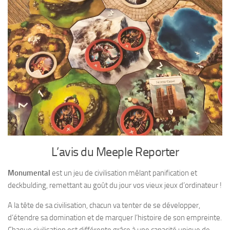
L’avis du Meeple Reporter
Monumental
est un jeu de civilisation mêlant panification et
deckbulding, remettant au goût du jour vos vieux jeux d’ordinateur !
A la tête de sa civilisation, chacun va tenter de se développer,
d’étendre sa domination et de marquer l’histoire de son empreinte.
Chaque civilisation est différente grâce à une capacité unique de