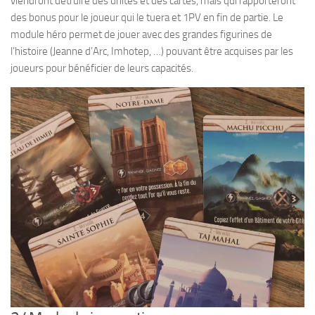
viendront détruire des unités et des cartes, mais qui rapporteront
des bonus pour le joueur qui le tuera et 1PV en fin de partie. Le
module héro permet de jouer avec des grandes figurines de
l’histoire (Jeanne d’Arc, Imhotep, …) pouvant être acquises par les
joueurs pour bénéficier de leurs capacités.