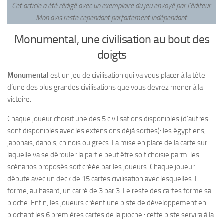
Cet article a été rédigé avec un exemplaire du jeu envoyé par l’éditeur.
Mon avis reste cependant parfaitement indépendant
.
Monumental, une civilisation au bout des
doigts
Monumental
est un jeu de civilisation qui va vous placer à la tête
d’une des plus grandes civilisations que vous devrez mener à la
victoire.
Chaque joueur choisit une des 5 civilisations disponibles (d’autres
sont disponibles avec les extensions déjà sorties): les égyptiens,
japonais, danois, chinois ou grecs. La mise en place de la carte sur
laquelle va se dérouler la partie peut être soit choisie parmi les
scénarios proposés soit créée par les joueurs. Chaque joueur
débute avec un deck de 15 cartes civilisation avec lesquelles il
forme, au hasard, un carré de 3 par 3. Le reste des cartes forme sa
pioche. Enfin, les joueurs créent une piste de développement en
piochant les 6 premières cartes de la pioche : cette piste servira à la