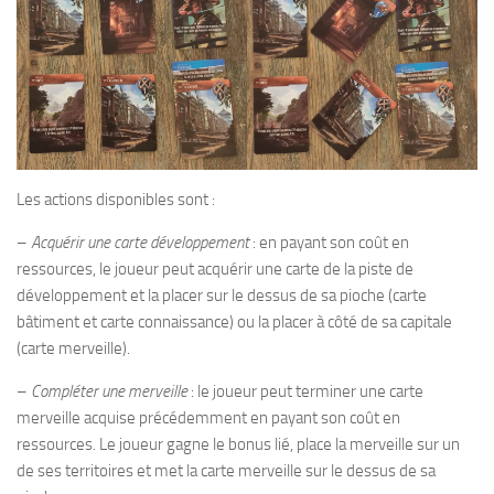
Les actions disponibles sont :
–
Acquérir une carte développement
: en payant son coût en
ressources, le joueur peut acquérir une carte de la piste de
développement et la placer sur le dessus de sa pioche (carte
bâtiment et carte connaissance) ou la placer à côté de sa capitale
(carte merveille).
–
Compléter une merveille
: le joueur peut terminer une carte
merveille acquise précédemment en payant son coût en
ressources. Le joueur gagne le bonus lié, place la merveille sur un
de ses territoires et met la carte merveille sur le dessus de sa