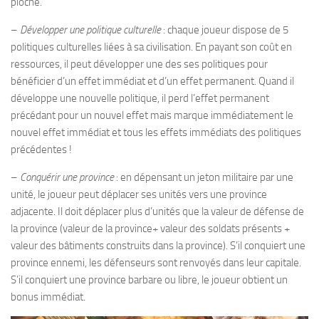
pioche.
–
Développer une politique culturelle
: chaque joueur dispose de 5
politiques culturelles liées à sa civilisation. En payant son coût en
ressources, il peut développer une des ses politiques pour
bénéficier d’un effet immédiat et d’un effet permanent. Quand il
développe une nouvelle politique, il perd l’effet permanent
précédant pour un nouvel effet mais marque immédiatement le
nouvel effet immédiat et tous les effets immédiats des politiques
précédentes !
–
Conquérir une province
: en dépensant un jeton militaire par une
unité, le joueur peut déplacer ses unités vers une province
adjacente. Il doit déplacer plus d’unités que la valeur de défense de
la province (valeur de la province+ valeur des soldats présents +
valeur des bâtiments construits dans la province). S’il conquiert une
province ennemi, les défenseurs sont renvoyés dans leur capitale.
S’il conquiert une province barbare ou libre, le joueur obtient un
bonus immédiat.