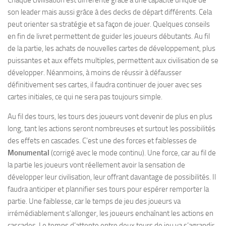
son leader mais aussi grâce à des decks de départ différents. Cela
peut orienter sa stratégie et sa façon de jouer. Quelques conseils
en fin de livret permettent de guider les joueurs débutants. Au fil
de la partie, les achats de nouvelles cartes de développement, plus
puissantes et aux effets multiples, permettent aux civilisation de se
développer. Néanmoins, à moins de réussir à défausser
définitivement ses cartes, il faudra continuer de jouer avec ses
cartes initiales, ce qui ne sera pas toujours simple.
Au fil des tours, les tours des joueurs vont devenir de plus en plus
long, tant les actions seront nombreuses et surtout les possibilités
des effets en cascades. C’est une des forces et faiblesses de
Monumental
(corrigé avec le mode continu). Une force, car au fil de
la partie les joueurs vont réellement avoir la sensation de
développer leur civilisation, leur offrant davantage de possibilités. Il
faudra anticiper et plannifier ses tours pour espérer remporter la
partie. Une faiblesse, car le temps de jeu des joueurs va
irrémédiablement s’allonger, les joueurs enchaînant les actions en
cascades. Le temps d’attente entre deux tours de jeu va s’agrandir