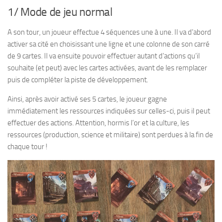
1/ Mode de jeu normal
A son tour, un joueur effectue 4 séquences une à une. Il va d’abord
activer sa cité en choisissant une ligne et une colonne de son carré
de 9 cartes. Il va ensuite pouvoir effectuer autant d’actions qu’il
souhaite (et peut) avec les cartes activées, avant de les remplacer
puis de compléter la piste de développement.
Ainsi, après avoir activé ses 5 cartes, le joueur gagne
immédiatement les ressources indiquées sur celles-ci, puis il peut
effectuer des actions. Attention, hormis l’or et la culture, les
ressources (production, science et militaire) sont perdues à la fin de
chaque tour !