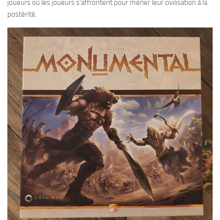
joueurs où les joueurs s’affrontent pour mener leur civilisation à la
postérité.