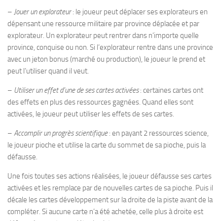
–
Jouer un explorateur
: le joueur peut déplacer ses explorateurs en
dépensant une ressource militaire par province déplacée et par
explorateur. Un explorateur peut rentrer dans n’importe quelle
province, conquise ou non. Si l’explorateur rentre dans une province
avec un jeton bonus (marché ou production), le joueur le prend et
peut l’utiliser quand il veut.
–
Utiliser un effet d’une de ses cartes activées
: certaines cartes ont
des effets en plus des ressources gagnées. Quand elles sont
activées, le joueur peut utiliser les effets de ses cartes.
–
Accomplir un progrès scientifique
: en payant 2 ressources science,
le joueur pioche et utilise la carte du sommet de sa pioche, puis la
défausse.
Une fois toutes ses actions réalisées, le joueur défausse ses cartes
activées et les remplace par de nouvelles cartes de sa pioche. Puis il
décale les cartes développement sur la droite de la piste avant de la
compléter. Si aucune carte n’a été achetée, celle plus à droite est