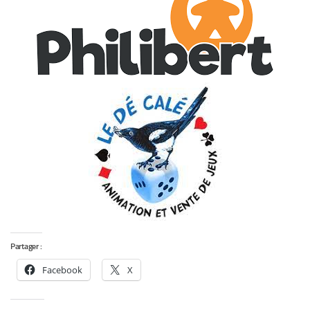
Partager :
Facebook
X