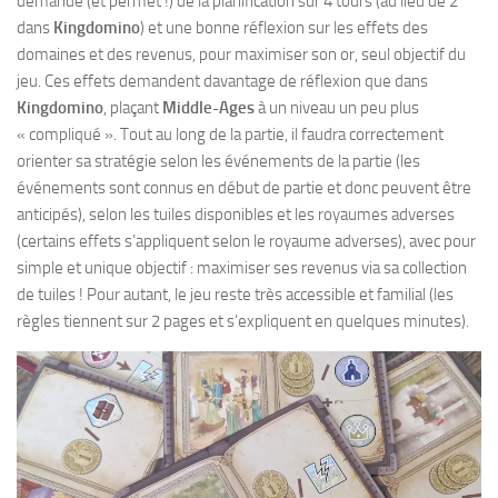
demande (et permet !) de la planification sur 4 tours (au lieu de 2
dans
Kingdomino
) et une bonne réflexion sur les effets des
domaines et des revenus, pour maximiser son or, seul objectif du
jeu. Ces effets demandent davantage de réflexion que dans
Kingdomino
, plaçant
Middle-Ages
à un niveau un peu plus
« compliqué ». Tout au long de la partie, il faudra correctement
orienter sa stratégie selon les événements de la partie (les
événements sont connus en début de partie et donc peuvent être
anticipés), selon les tuiles disponibles et les royaumes adverses
(certains effets s’appliquent selon le royaume adverses), avec pour
simple et unique objectif : maximiser ses revenus via sa collection
de tuiles ! Pour autant, le jeu reste très accessible et familial (les
règles tiennent sur 2 pages et s’expliquent en quelques minutes).