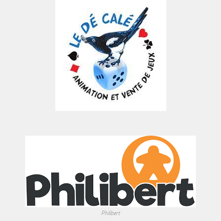
Philibert