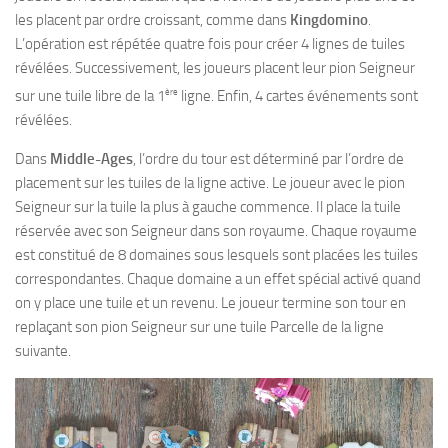
les placent par ordre croissant, comme dans
Kingdomino
.
L’opération est répétée quatre fois pour créer 4 lignes de tuiles
révélées. Successivement, les joueurs placent leur pion Seigneur
ère
sur une tuile libre de la 1
ligne. Enfin, 4 cartes événements sont
révélées.
Dans
Middle-Ages
, l’ordre du tour est déterminé par l’ordre de
placement sur les tuiles de la ligne active. Le joueur avec le pion
Seigneur sur la tuile la plus à gauche commence. Il place la tuile
réservée avec son Seigneur dans son royaume. Chaque royaume
est constitué de 8 domaines sous lesquels sont placées les tuiles
correspondantes. Chaque domaine a un effet spécial activé quand
on y place une tuile et un revenu. Le joueur termine son tour en
replaçant son pion Seigneur sur une tuile Parcelle de la ligne
suivante.