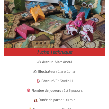
Fiche Technique
✍️
Auteur
: Marc André
✍️
Illustrateur
: Claire Conan
Editeur VF :
Studio H
Nombre de joueurs :
2 à 5 joueurs
Durée de partie :
30 min