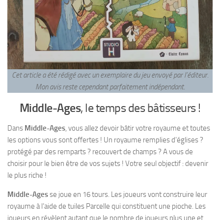
Cet article a été rédigé avec un exemplaire du jeu envoyé par l’éditeur.
Mon avis reste cependant parfaitement indépendant
.
Middle-Ages
, le temps des bâtisseurs !
Dans
Middle-Ages
, vous allez devoir bâtir votre royaume et toutes
les options vous sont offertes ! Un royaume remplies d’églises ?
protégé par des remparts ? recouvert de champs ? A vous de
choisir pour le bien être de vos sujets ! Votre seul objectif : devenir
le plus riche !
Middle-Ages
se joue en 16 tours. Les joueurs vont construire leur
royaume à l’aide de tuiles Parcelle qui constituent une pioche. Les
joueurs en révèlent autant que le nombre de joueurs plus une et