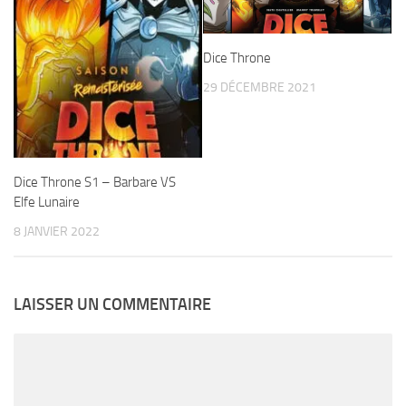
Dice Throne
29 DÉCEMBRE 2021
Dice Throne S1 – Barbare VS
Elfe Lunaire
8 JANVIER 2022
LAISSER UN COMMENTAIRE