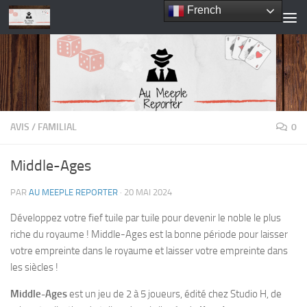
French
Skip to content
AVIS
/
FAMILIAL
0
Middle-Ages
PAR
AU MEEPLE REPORTER
·
20 MAI 2024
Développez votre fief tuile par tuile pour devenir le noble le plus
riche du royaume ! Middle-Ages est la bonne période pour laisser
votre empreinte dans le royaume et laisser votre empreinte dans
les siècles !
Middle-Ages
est un jeu de 2 à 5 joueurs, édité chez Studio H, de