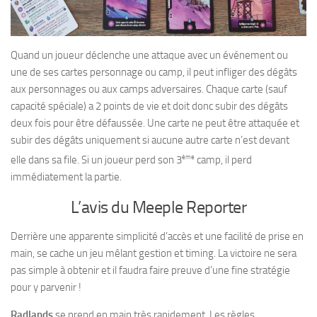
Quand un joueur déclenche une attaque avec un événement ou
une de ses cartes personnage ou camp, il peut infliger des dégâts
aux personnages ou aux camps adversaires. Chaque carte (sauf
capacité spéciale) a 2 points de vie et doit donc subir des dégâts
deux fois pour être défaussée. Une carte ne peut être attaquée et
subir des dégâts uniquement si aucune autre carte n’est devant
ème
elle dans sa file. Si un joueur perd son 3
camp, il perd
immédiatement la partie.
L’avis du Meeple Reporter
Derrière une apparente simplicité d’accès et une facilité de prise en
main, se cache un jeu mêlant gestion et timing. La victoire ne sera
pas simple à obtenir et il faudra faire preuve d’une fine stratégie
pour y parvenir !
Radlands
se prend en main très rapidement. Les règles