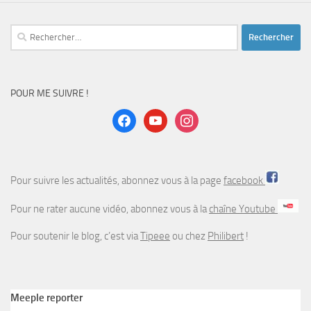
Rechercher :
POUR ME SUIVRE !
facebook
youtube
instagram
Pour suivre les actualités, abonnez vous à la page
facebook
Pour ne rater aucune vidéo, abonnez vous à la
chaîne Youtube
Pour soutenir le blog, c’est via
Tipeee
ou chez
Philibert
!
Meeple reporter