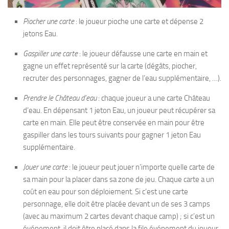
Piocher une carte
: le joueur pioche une carte et dépense 2
jetons Eau.
Gaspiller une carte
: le joueur défausse une carte en main et
gagne un effet représenté sur la carte (dégâts, piocher,
recruter des personnages, gagner de l’eau supplémentaire, …).
Prendre le Château d’eau
: chaque joueur a une carte Château
d’eau. En dépensant 1 jeton Eau, un joueur peut récupérer sa
carte en main. Elle peut être conservée en main pour être
gaspiller dans les tours suivants pour gagner 1 jeton Eau
supplémentaire.
Jouer une carte
: le joueur peut jouer n’importe quelle carte de
sa main pour la placer dans sa zone de jeu. Chaque carte a un
coût en eau pour son déploiement. Si c’est une carte
personnage, elle doit être placée devant un de ses 3 camps
(avec au maximum 2 cartes devant chaque camp) ; si c’est un
événement, il doit être placé dans la file événement du joueur.