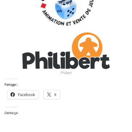
Philibert
Partager :
Facebook
X
J’aime ça :