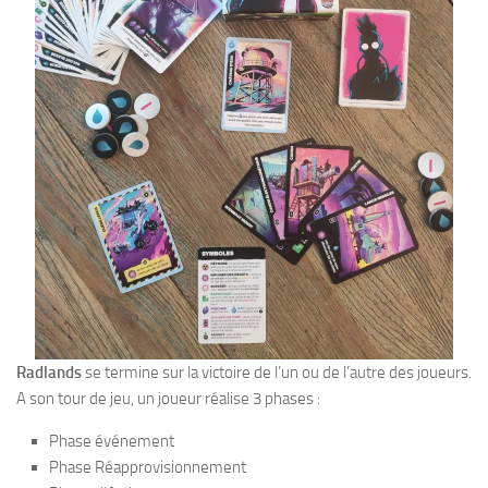
Radlands
se termine sur la victoire de l’un ou de l’autre des joueurs.
A son tour de jeu, un joueur réalise 3 phases :
Phase événement
Phase Réapprovisionnement