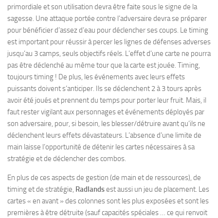
primordiale et son utilisation devra être faite sous le signe de la
sagesse. Une attaque portée contre l’adversaire devra se préparer
pour bénéficier d’assez d’eau pour déclencher ses coups. Le timing
est important pour réussir à percer les lignes de défenses adverses
jusqu’au 3 camps, seuls objectifs réels. L’effet d’une carte ne pourra
pas être déclenché au même tour que la carte est jouée. Timing,
toujours timing ! De plus, les événements avec leurs effets
puissants doivent s’anticiper. Ils se déclenchent 2 à 3 tours après
avoir été joués et prennent du temps pour porter leur fruit. Mais, il
faut rester vigilant aux personnages et événements déployés par
son adversaire, pour, si besoin, les blesser/détruire avant qu’ils ne
déclenchent leurs effets dévastateurs. L’absence d’une limite de
main laisse l’opportunité de détenir les cartes nécessaires à sa
stratégie et de déclencher des combos.
En plus de ces aspects de gestion (de main et de ressources), de
timing et de stratégie,
Radlands
est aussi un jeu de placement. Les
cartes « en avant » des colonnes sont les plus exposées et sont les
premières à être détruite (sauf capacités spéciales … ce qui renvoit