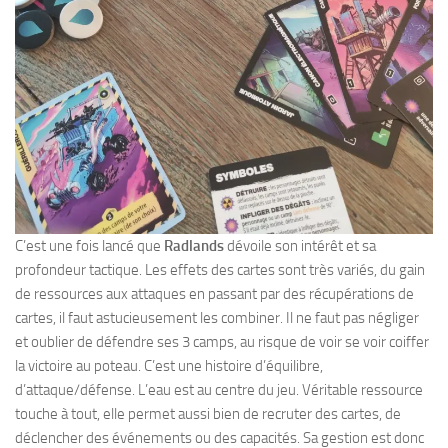
C’est une fois lancé que
Radlands
dévoile son intérêt et sa
profondeur tactique. Les effets des cartes sont très variés, du gain
de ressources aux attaques en passant par des récupérations de
cartes, il faut astucieusement les combiner. Il ne faut pas négliger
et oublier de défendre ses 3 camps, au risque de voir se voir coiffer
la victoire au poteau. C’est une histoire d’équilibre,
d’attaque/défense. L’eau est au centre du jeu. Véritable ressource
touche à tout, elle permet aussi bien de recruter des cartes, de
déclencher des événements ou des capacités. Sa gestion est donc