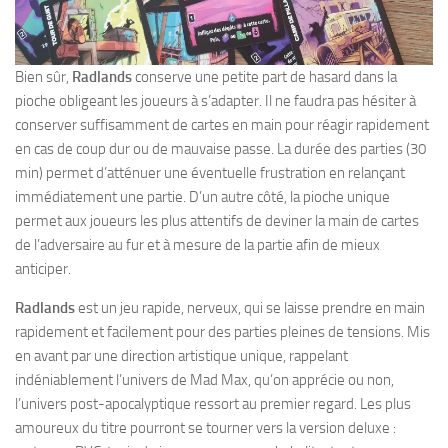
Bien sûr,
Radlands
conserve une petite part de hasard dans la
pioche obligeant les joueurs à s’adapter. Il ne faudra pas hésiter à
conserver suffisamment de cartes en main pour réagir rapidement
en cas de coup dur ou de mauvaise passe. La durée des parties (30
min) permet d’atténuer une éventuelle frustration en relançant
immédiatement une partie. D’un autre côté, la pioche unique
permet aux joueurs les plus attentifs de deviner la main de cartes
de l’adversaire au fur et à mesure de la partie afin de mieux
anticiper.
Radlands
est un jeu rapide, nerveux, qui se laisse prendre en main
rapidement et facilement pour des parties pleines de tensions. Mis
en avant par une direction artistique unique, rappelant
indéniablement l’univers de Mad Max, qu’on apprécie ou non,
l’univers post-apocalyptique ressort au premier regard. Les plus
amoureux du titre pourront se tourner vers la version deluxe :