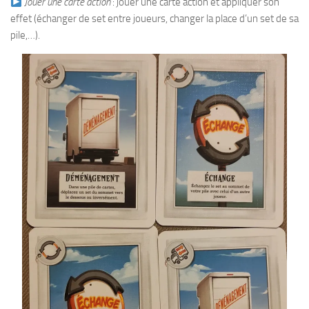
Jouer une carte action
: jouer une carte action et appliquer son
effet (échanger de set entre joueurs, changer la place d’un set de sa
pile,…).