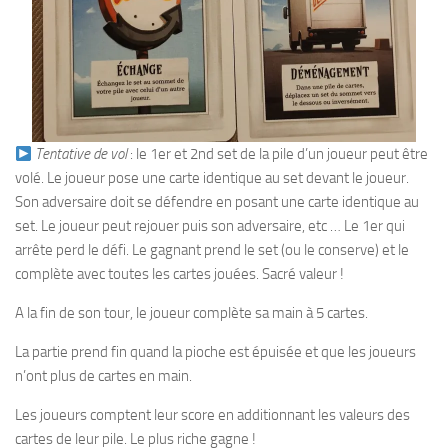
Tentative de vol
: le 1er et 2nd set de la pile d’un joueur peut être
volé. Le joueur pose une carte identique au set devant le joueur.
Son adversaire doit se défendre en posant une carte identique au
set. Le joueur peut rejouer puis son adversaire, etc … Le 1er qui
arrête perd le défi. Le gagnant prend le set (ou le conserve) et le
complète avec toutes les cartes jouées. Sacré valeur !
A la fin de son tour, le joueur complète sa main à 5 cartes.
La partie prend fin quand la pioche est épuisée et que les joueurs
n’ont plus de cartes en main.
Les joueurs comptent leur score en additionnant les valeurs des
cartes de leur pile. Le plus riche gagne !