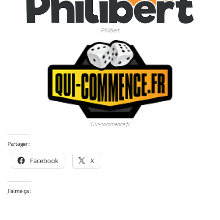
Philibert
Qui-commence.fr
Partager :
Facebook
X
J’aime ça :