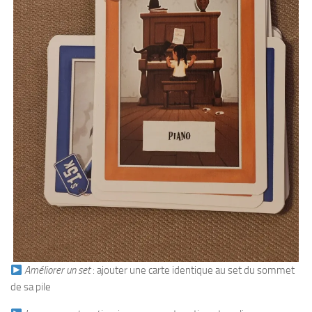
Améliorer un set
: ajouter une carte identique au set du sommet
de sa pile