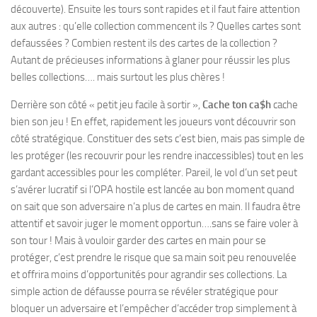
découverte). Ensuite les tours sont rapides et il faut faire attention
aux autres : qu’elle collection commencent ils ? Quelles cartes sont
defaussées ? Combien restent ils des cartes de la collection ?
Autant de précieuses informations à glaner pour réussir les plus
belles collections…. mais surtout les plus chères !
Derrière son côté « petit jeu facile à sortir »,
Cache ton ca$h
cache
bien son jeu ! En effet, rapidement les joueurs vont découvrir son
côté stratégique. Constituer des sets c’est bien, mais pas simple de
les protéger (les recouvrir pour les rendre inaccessibles) tout en les
gardant accessibles pour les compléter. Pareil, le vol d’un set peut
s’avérer lucratif si l’OPA hostile est lancée au bon moment quand
on sait que son adversaire n’a plus de cartes en main. Il faudra être
attentif et savoir juger le moment opportun….sans se faire voler à
son tour ! Mais à vouloir garder des cartes en main pour se
protéger, c’est prendre le risque que sa main soit peu renouvelée
et offrira moins d’opportunités pour agrandir ses collections. La
simple action de défausse pourra se révéler stratégique pour
bloquer un adversaire et l’empêcher d’accéder trop simplement à