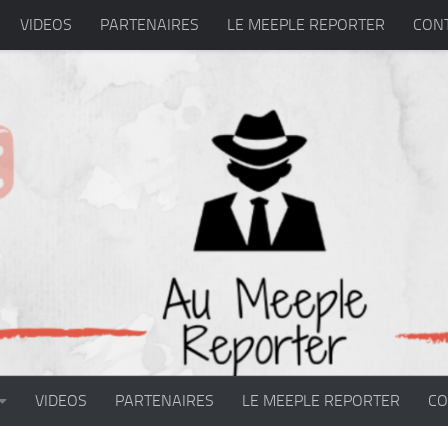
VIDEOS
PARTENAIRES
LE MEEPLE REPORTER
CON
VIDEOS
PARTENAIRES
LE MEEPLE REPORTER
CO