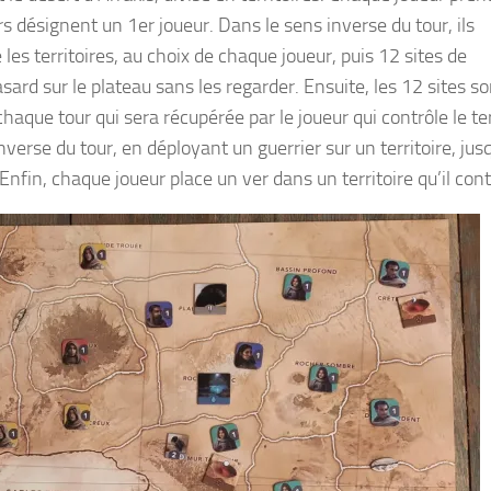
désignent un 1er joueur. Dans le sens inverse du tour, ils
s territoires, au choix de chaque joueur, puis 12 sites de
asard sur le plateau sans les regarder. Ensuite, les 12 sites so
haque tour qui sera récupérée par le joueur qui contrôle le ter
verse du tour, en déployant un guerrier sur un territoire, jus
 Enfin, chaque joueur place un ver dans un territoire qu’il cont