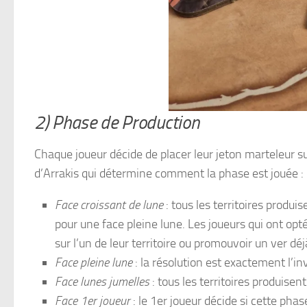
2) Phase de Production
Chaque joueur décide de placer leur jeton marteleur sur
d’Arrakis qui détermine comment la phase est jouée :
Face croissant de lune
: tous les territoires produi
pour une face pleine lune. Les joueurs qui ont op
sur l’un de leur territoire ou promouvoir un ver d
Face pleine lune
: la résolution est exactement l’in
Face lunes jumelles
: tous les territoires produisen
Face 1er joueur
: le 1er joueur décide si cette phase