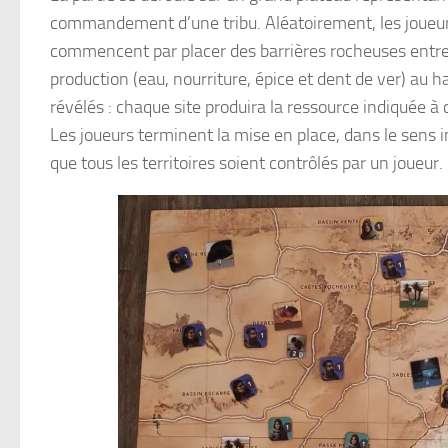
commandement d’une tribu. Aléatoirement, les joueurs 
commencent par placer des barrières rocheuses entre le
production (eau, nourriture, épice et dent de ver) au h
révélés : chaque site produira la ressource indiquée à c
Les joueurs terminent la mise en place, dans le sens in
que tous les territoires soient contrôlés par un joueur.