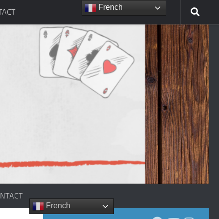
French
TACT
NTACT
French