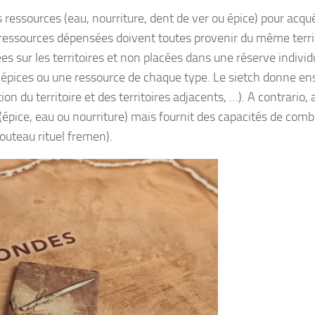
 ressources (eau, nourriture, dent de ver ou épice) pour acqué
les ressources dépensées doivent toutes provenir du même terri
sées sur les territoires et non placées dans une réserve individ
t 4 épices ou une ressource de chaque type. Le sietch donne en
on du territoire et des territoires adjacents, …). A contrario, 
(épice, eau ou nourriture) mais fournit des capacités de comb
outeau rituel fremen).