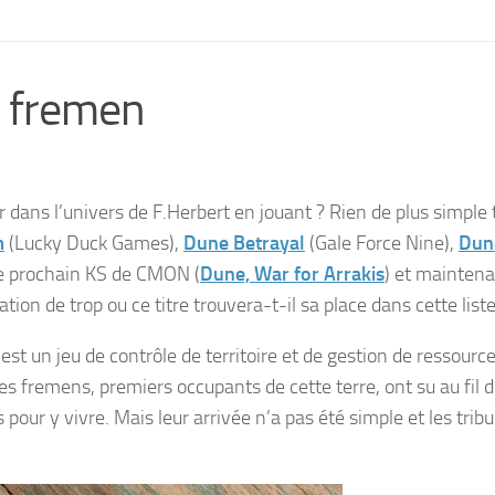
s fremen
ans l’univers de F.Herbert en jouant ? Rien de plus simple t
m
(Lucky Duck Games),
Dune Betrayal
(Gale Force Nine),
Dun
le prochain KS de CMON (
Dune, War for Arrakis
) et mainten
ion de trop ou ce titre trouvera-t-il sa place dans cette liste
 est un jeu de contrôle de territoire et de gestion de ressource
 Les fremens, premiers occupants de cette terre, ont su au fil 
our y vivre. Mais leur arrivée n’a pas été simple et les tribu