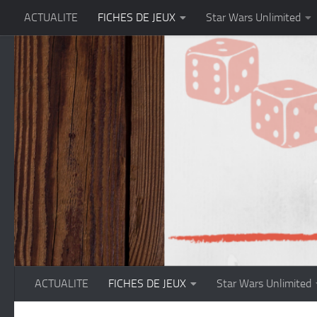
ACTUALITE
FICHES DE JEUX
Star Wars Unlimited
Skip to content
ACTUALITE
FICHES DE JEUX
Star Wars Unlimited