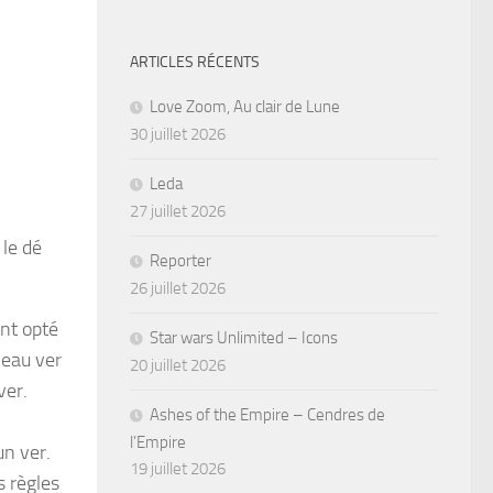
ARTICLES RÉCENTS
Love Zoom, Au clair de Lune
30 juillet 2026
Leda
27 juillet 2026
 le dé
Reporter
26 juillet 2026
ant opté
Star wars Unlimited – Icons
veau ver
20 juillet 2026
ver.
Ashes of the Empire – Cendres de
l’Empire
un ver.
19 juillet 2026
s règles