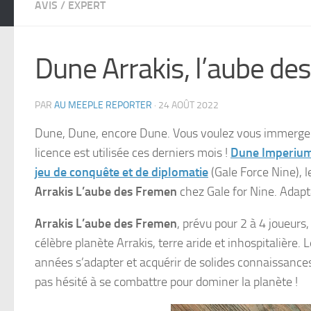
AVIS
/
EXPERT
Dune Arrakis, l’aube de
PAR
AU MEEPLE REPORTER
·
24 AOÛT 2022
Dune, Dune, encore Dune. Vous voulez vous immerger d
licence est utilisée ces derniers mois !
Dune Imperiu
jeu de conquête et de diplomatie
(Gale Force Nine), 
Arrakis L’aube des Fremen
chez Gale for Nine. Adaptat
Arrakis L’aube des Fremen
, prévu pour 2 à 4 joueurs,
célèbre planète Arrakis, terre aride et inhospitalière.
années s’adapter et acquérir de solides connaissances p
pas hésité à se combattre pour dominer la planète !