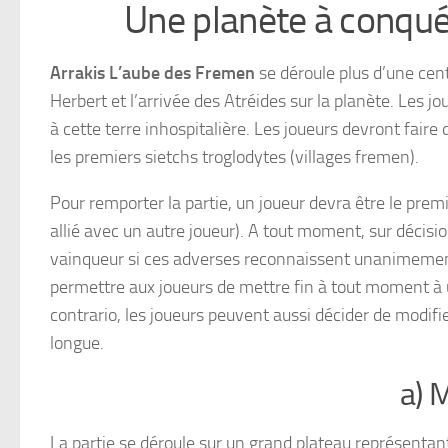
Une planète à conquéri
Arrakis L’aube des Fremen
se déroule plus d’une cen
Herbert et l’arrivée des Atréides sur la planète. Les 
à cette terre inhospitalière. Les joueurs devront faire
les premiers sietchs troglodytes (villages fremen).
Pour remporter la partie, un joueur devra être le premie
allié avec un autre joueur). A tout moment, sur décisi
vainqueur si ces adverses reconnaissent unanimement
permettre aux joueurs de mettre fin à tout moment à u
contrario, les joueurs peuvent aussi décider de modifie
longue.
a) 
La partie se déroule sur un grand plateau représentant 