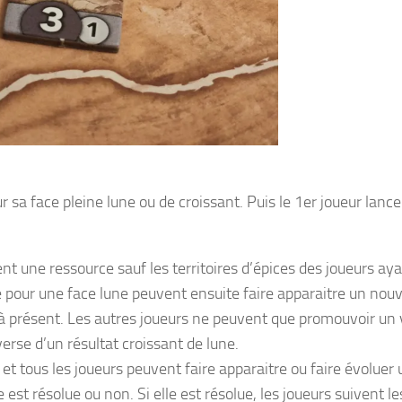
 sa face pleine lune ou de croissant. Puis le 1er joueur lance
sent une ressource sauf les territoires d’épices des joueurs ay
té pour une face lune peuvent ensuite faire apparaitre un nou
éjà présent. Les autres joueurs ne peuvent que promouvoir un 
verse d’un résultat croissant de lune.
t et tous les joueurs peuvent faire apparaitre ou faire évoluer 
 est résolue ou non. Si elle est résolue, les joueurs suivent le