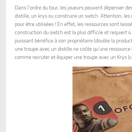
Dans l’ordre du tour, les joueurs peuvent dépenser des
distille, un krys ou construire un sietch. Attention, 
pour être utilisées ! En effet, les ressources sont lais
construction du sietch est la plus difficile et requier
puissant bénéfice à son propriétaire (double la producti
une troupe avec un distille ne coûte qu’une ressource 
comme recruter et équiper une troupe avec un Krys (c