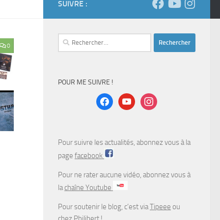
SUIVRE :
Rechercher :
0
POUR ME SUIVRE !
facebook
youtube
instagram
Pour suivre les actualités, abonnez vous à la
page
facebook
Pour ne rater aucune vidéo, abonnez vous à
la
chaîne Youtube
Pour soutenir le blog, c’est via
Tipeee
ou
chez
Philibert
!