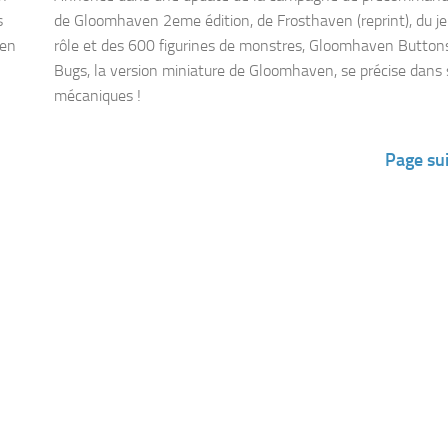
s
de Gloomhaven 2eme édition, de Frosthaven (reprint), du je
ven
rôle et des 600 figurines de monstres, Gloomhaven Button
Bugs, la version miniature de Gloomhaven, se précise dans 
mécaniques !
Page su