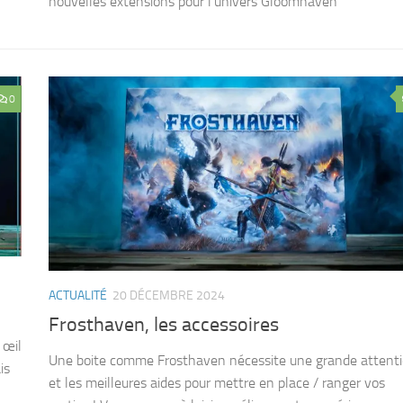
nouvelles extensions pour l’univers Gloomhaven
0
ACTUALITÉ
20 DÉCEMBRE 2024
Frosthaven, les accessoires
 œil
Une boite comme Frosthaven nécessite une grande attent
is
et les meilleures aides pour mettre en place / ranger vos