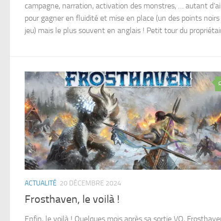
campagne, narration, activation des monstres, … autant d’a
pour gagner en fluidité et mise en place (un des points noirs
jeu) mais le plus souvent en anglais ! Petit tour du propriétai
ACTUALITÉ
20 DÉCEMBRE 2024
Frosthaven, le voilà !
Enfin, le voilà ! Quelques mois après sa sortie VO, Frosthav