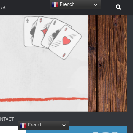
French
TACT
NTACT
French