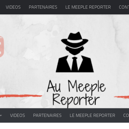
VIDEOS
PARTENAIRES
LE MEEPLE REPORTER
CON
VIDEOS
PARTENAIRES
LE MEEPLE REPORTER
CO