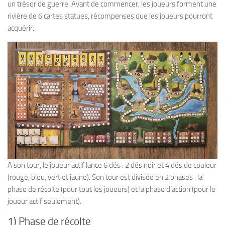
un trésor de guerre. Avant de commencer, les joueurs forment une
rivière de 6 cartes statues, récompenses que les joueurs pourront
acquérir.
A son tour, le joueur actif lance 6 dés : 2 dés noir et 4 dés de couleur
(rouge, bleu, vert et jaune). Son tour est divisée en 2 phases : la
phase de récolte (pour tout les joueurs) et la phase d’action (pour le
joueur actif seulement).
1) Phase de récolte