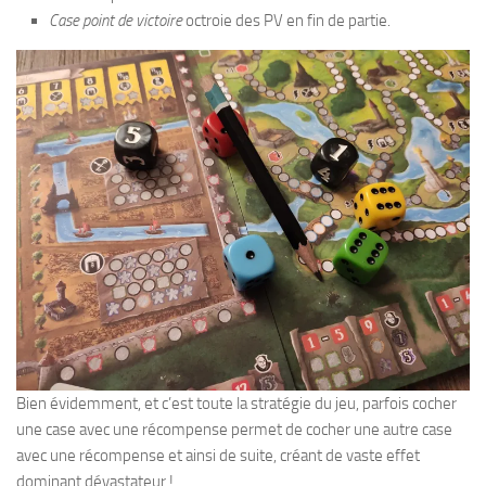
Case point de victoire
octroie des PV en fin de partie.
Bien évidemment, et c’est toute la stratégie du jeu, parfois cocher
une case avec une récompense permet de cocher une autre case
avec une récompense et ainsi de suite, créant de vaste effet
dominant dévastateur !