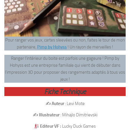
Pour ranger vos jeux, cartes sleevées ou non, faites le tour de mon
partenaire,
Pimp by Hohyss
! Un rayon de merveilles !
Ranger l’intérieur du boite est parfois une gageure ! Pimp by
Hohyss est une entreprise familiale qui vient de débuter dans
l’impression 3D pour proposer des rangements adaptés à tous vos
jeux !
Fiche Technique
✍️
Auteur
: Levi Mote
✍️
Illustrateur
: Mihajlo Dimitrievski
Editeur VF :
Lucky Duck Games