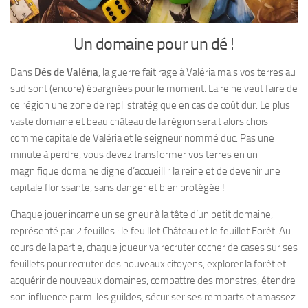
Un domaine pour un dé !
Dans
Dés de Valéria
, la guerre fait rage à Valéria mais vos terres au
sud sont (encore) épargnées pour le moment. La reine veut faire de
ce région une zone de repli stratégique en cas de coût dur. Le plus
vaste domaine et beau château de la région serait alors choisi
comme capitale de Valéria et le seigneur nommé duc. Pas une
minute à perdre, vous devez transformer vos terres en un
magnifique domaine digne d’accueillir la reine et de devenir une
capitale florissante, sans danger et bien protégée !
Chaque jouer incarne un seigneur à la tête d’un petit domaine,
représenté par 2 feuilles : le feuillet Château et le feuillet Forêt. Au
cours de la partie, chaque joueur va recruter cocher de cases sur ses
feuillets pour recruter des nouveaux citoyens, explorer la forêt et
acquérir de nouveaux domaines, combattre des monstres, étendre
son influence parmi les guildes, sécuriser ses remparts et amassez