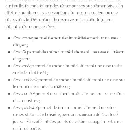
leur feuille, ils vont obtenir des récompenses supplémentaires. En
effet, de nombreuses cases ont une forme, une couleur ou une
icône spéciale. Dès qu’une de ces cases est cochée, le joueur
obtient la récompense liée :
Case recrue
permet de recruter immédiatement un nouveau
citoyen ;
Case Or
permet de cocher immédiatement une case du trésor
de guerre ;
Case route
permet de cocher immédiatement une case route
sur le feuillet forêt ;
Case sentinelle
permet de cocher immédiatement une case sur
le chemin de ronde du château ;
Case combat
permet de cocher immédiatement une case d’un
des monstres ;
Case piédestal
permet de choisir immédiatement une des
cartes statues de la rivière, avec un maximum de 4 cartes /
joueur. Elles offrent des points de victoires supplémentaires
en fin de partie.