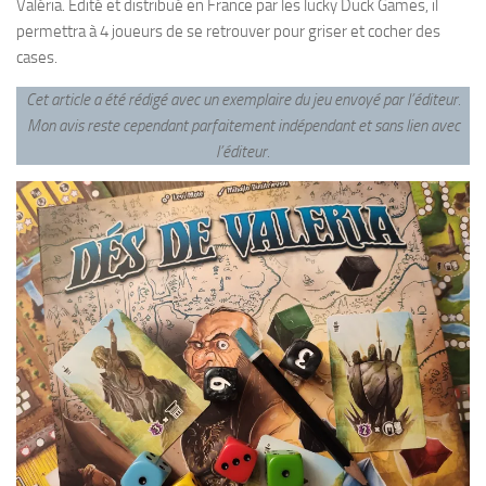
Valéria. Edité et distribué en France par les lucky Duck Games, il
permettra à 4 joueurs de se retrouver pour griser et cocher des
cases.
Cet article a été rédigé avec un exemplaire du jeu envoyé par l’éditeur.
Mon avis reste cependant parfaitement indépendant
et sans lien avec
l’éditeur.