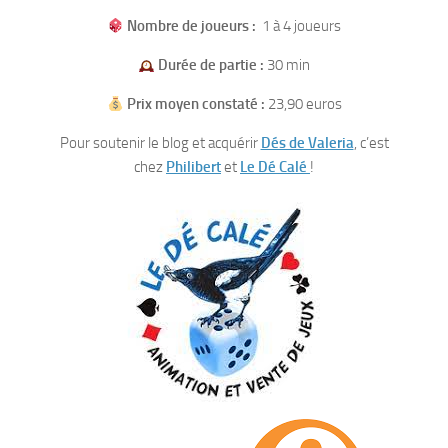
Nombre de joueurs :
1 à 4 joueurs
Durée de partie :
30 min
Prix moyen constaté :
23,90 euros
Pour soutenir le blog et acquérir
Dés de Valeria
, c’est
chez
Philibert
et
Le Dé Calé
!