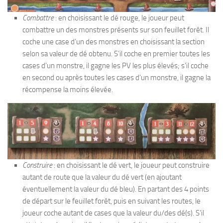
Combattre
: en choisissant le dé rouge, le joueur peut
combattre un des monstres présents sur son feuillet forêt. Il
coche une case d’un des monstres en choisissant la section
selon sa valeur de dé obtenu. S’il coche en premier toutes les
cases d’un monstre, il gagne les PV les plus élevés; s’il coche
en second ou après toutes les cases d’un monstre, il gagne la
récompense la moins élevée.
Construire
: en choisissant le dé vert, le joueur peut construire
autant de route que la valeur du dé vert (en ajoutant
éventuellement la valeur du dé bleu). En partant des 4 points
de départ sur le feuillet forêt, puis en suivant les routes, le
joueur coche autant de cases que la valeur du/des dé(s). S’il