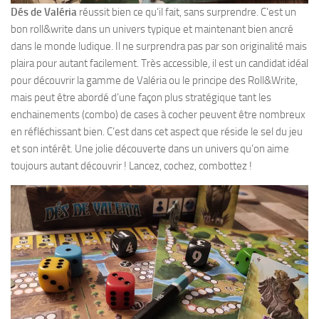
Dés de Valéria
réussit bien ce qu’il fait, sans surprendre. C’est un
bon roll&write dans un univers typique et maintenant bien ancré
dans le monde ludique. Il ne surprendra pas par son originalité mais
plaira pour autant facilement. Très accessible, il est un candidat idéal
pour découvrir la gamme de Valéria ou le principe des Roll&Write,
mais peut être abordé d’une façon plus stratégique tant les
enchainements (combo) de cases à cocher peuvent être nombreux
en réfléchissant bien. C’est dans cet aspect que réside le sel du jeu
et son intérêt. Une jolie découverte dans un univers qu’on aime
toujours autant découvrir ! Lancez, cochez, combottez !