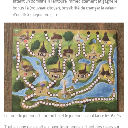
atteint un domaine, il l’entoure immédiatement et gagne le
bonus lié (nouveau citoyen, possibilité de changer la valeur
d’un dé à chaque tour, …).
Le tour du joueur actif prend fin et le joueur suivant lance les 6 dés.
Tout au long de la partie, quand les joueurs cochent des cases sur