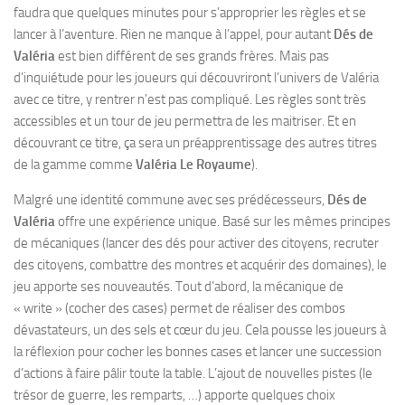
faudra que quelques minutes pour s’approprier les règles et se
lancer à l’aventure. Rien ne manque à l’appel, pour autant
Dés de
Valéria
est bien différent de ses grands frères. Mais pas
d’inquiétude pour les joueurs qui découvriront l’univers de Valéria
avec ce titre, y rentrer n’est pas compliqué. Les règles sont très
accessibles et un tour de jeu permettra de les maitriser. Et en
découvrant ce titre, ça sera un préapprentissage des autres titres
de la gamme comme
Valéria Le Royaume
).
Malgré une identité commune avec ses prédécesseurs,
Dés de
Valéria
offre une expérience unique. Basé sur les mêmes principes
de mécaniques (lancer des dés pour activer des citoyens, recruter
des citoyens, combattre des montres et acquérir des domaines), le
jeu apporte ses nouveautés. Tout d’abord, la mécanique de
« write » (cocher des cases) permet de réaliser des combos
dévastateurs, un des sels et cœur du jeu. Cela pousse les joueurs à
la réflexion pour cocher les bonnes cases et lancer une succession
d’actions à faire pâlir toute la table. L’ajout de nouvelles pistes (le
trésor de guerre, les remparts, …) apporte quelques choix