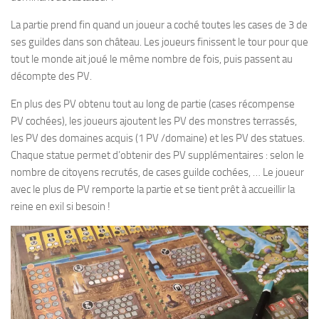
La partie prend fin quand un joueur a coché toutes les cases de 3 de
ses guildes dans son château. Les joueurs finissent le tour pour que
tout le monde ait joué le même nombre de fois, puis passent au
décompte des PV.
En plus des PV obtenu tout au long de partie (cases récompense
PV cochées), les joueurs ajoutent les PV des monstres terrassés,
les PV des domaines acquis (1 PV /domaine) et les PV des statues.
Chaque statue permet d’obtenir des PV supplémentaires : selon le
nombre de citoyens recrutés, de cases guilde cochées, … Le joueur
avec le plus de PV remporte la partie et se tient prêt à accueillir la
reine en exil si besoin !