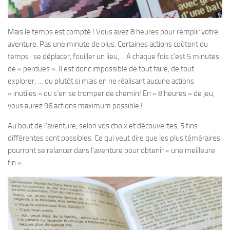
Mais le temps est compté ! Vous avez 8 heures pour remplir votre
aventure. Pas une minute de plus. Certaines actions coûtent du
temps : se déplacer, fouiller un lieu,… A chaque fois c’est 5 minutes
de « perdues ». Il est donc impossible de tout faire, de tout
explorer, … ou plutôt si mais en ne réalisant aucune actions
« inutiles » ou s’en se tromper de chemin! En « 8 heures » de jeu,
vous aurez 96 actions maximum possible !
Au bout de l’aventure, selon vos choix et découvertes, 5 fins
différentes sont possibles. Ce qui veut dire que les plus téméraires
pourront se relancer dans l’aventure pour obtenir « une meilleure
fin ».