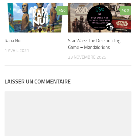
0
0
Star Wars: The Deckbuilding
Rapa Nui
Game – Mandaloriens
1 AVRIL 2021
23 NOVEMBRE 2025
LAISSER UN COMMENTAIRE