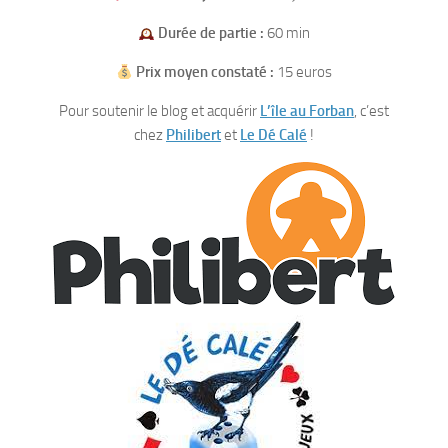
Durée de partie :
60 min
Prix moyen constaté :
15 euros
Pour soutenir le blog et acquérir
L’île au Forban
, c’est
chez
Philibert
et
Le Dé Calé
!