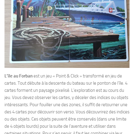
L’île au Forban
est un jeu « Point & Click » transformé en jeu de
cartes. Tout débute à la descente du bateau sur le ponton de l’île. 4
cartes forment un paysage pixelisé. L’exploration est au cours du
jeu. Vous devez observer les cartes, y déceler des indices ou objets
intéressants. Pour fouiller une des zones, il suffit de retourner une
des 4 cartes pour découvrir son verso. Vous découvrirez des indices
ou des objets. Ces objets peuvent être conservés (dans une limite
de 4 objets lourds) pour la suite de l’aventure et utiliser dans
certaines situations. Pour s’en servir, il faut les combiner via leur