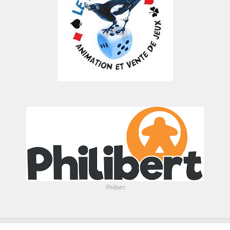
Philibert