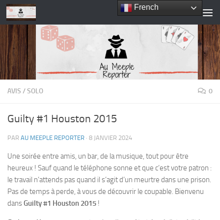
French
Skip to content
AVIS
/
SOLO
0
Guilty #1 Houston 2015
PAR
AU MEEPLE REPORTER
·
8 JANVIER 2024
Une soirée entre amis, un bar, de la musique, tout pour être
heureux ! Sauf quand le téléphone sonne et que c’est votre patron :
le travail n’attends pas quand il s’agit d’un meurtre dans une prison.
Pas de temps à perde, à vous de découvrir le coupable. Bienvenu
dans
Guilty #1 Houston 2015
!