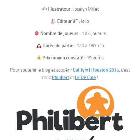
✍️
Illustrateur
: Jocelyn Millet
Editeur VF :
Iello
Nombre de joueurs :
1 à 4 joueurs
Durée de partie :
120 à 180 min
Prix moyen constaté :
19 euros
Pour soutenir le blog et acquérir
Guilty #1 Houston 2015
, c’est
chez
Philibert
et
Le Dé Calé
!