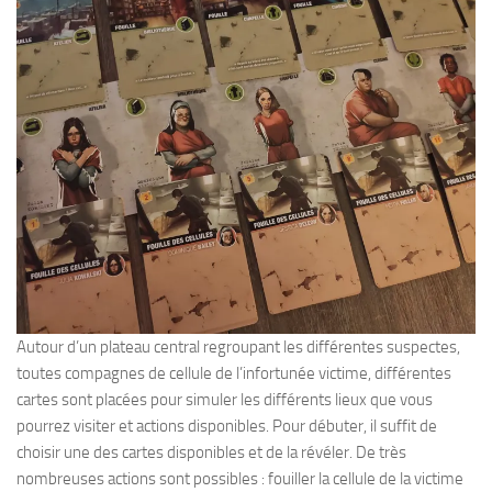
Autour d’un plateau central regroupant les différentes suspectes,
toutes compagnes de cellule de l’infortunée victime, différentes
cartes sont placées pour simuler les différents lieux que vous
pourrez visiter et actions disponibles. Pour débuter, il suffit de
choisir une des cartes disponibles et de la révéler. De très
nombreuses actions sont possibles : fouiller la cellule de la victime