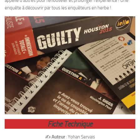
appelle d’autres pour renouveler et prolonger l’expérience ! Une
enquête à découvrir par tous les enquêteurs en herbe !
Fiche Technique
✍️
Auteur
: Yohan Servais