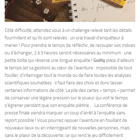
Côté difficulté, attendez vous à un challenge relevé tant les détails
fourmillent et qu’ils sont relevés : un vrai travail d’enquêteur à
mener ! Pour prendre le temps de réfléchir, de recouper vos indices
ou d’échanger, 2 à 3 heures seront nécessaires au minimum : une
petite boîte qui réserve une longue enquête !
Guilty
place d’ailleurs
le temps (et sa gestion) au cœur de l’aventure : impossible de tout
fouiller, d’interroger tout le monde ou de faire toutes les analyses
scientifiques souhaitées : il faut faire des choix et donc laisser
certaines informations de côté. La pile des cartes « temps » permet
de conserver une légère pression sur le joueur qui voit le temps
s’égrener pendant que son enquête piétine … La conférence de
presse finale viendra marquer un coup d’arrêt à l’enquête sans
report possible ! Vous pourrez rejouer l’aventure en fouillant de
nouveaux lieux ou en interrogeant de nouvelles personnes, mais
sans le plaisir de la découverte, ce qui rend le jeu difficilement