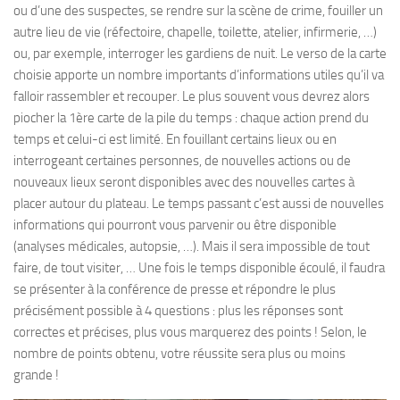
ou d’une des suspectes, se rendre sur la scène de crime, fouiller un
autre lieu de vie (réfectoire, chapelle, toilette, atelier, infirmerie, …)
ou, par exemple, interroger les gardiens de nuit. Le verso de la carte
choisie apporte un nombre importants d’informations utiles qu’il va
falloir rassembler et recouper. Le plus souvent vous devrez alors
piocher la 1ère carte de la pile du temps : chaque action prend du
temps et celui-ci est limité. En fouillant certains lieux ou en
interrogeant certaines personnes, de nouvelles actions ou de
nouveaux lieux seront disponibles avec des nouvelles cartes à
placer autour du plateau. Le temps passant c’est aussi de nouvelles
informations qui pourront vous parvenir ou être disponible
(analyses médicales, autopsie, …). Mais il sera impossible de tout
faire, de tout visiter, … Une fois le temps disponible écoulé, il faudra
se présenter à la conférence de presse et répondre le plus
précisément possible à 4 questions : plus les réponses sont
correctes et précises, plus vous marquerez des points ! Selon, le
nombre de points obtenu, votre réussite sera plus ou moins
grande !