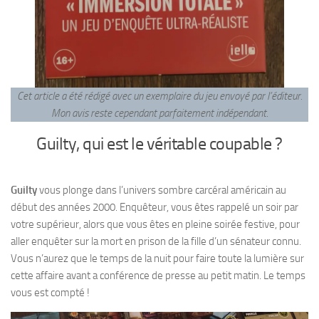
Cet article a été rédigé avec un exemplaire du jeu envoyé par l’éditeur.
Mon avis reste cependant parfaitement indépendant
.
Guilty, qui est le véritable coupable ?
Guilty
vous plonge dans l’univers sombre carcéral américain au
début des années 2000. Enquêteur, vous êtes rappelé un soir par
votre supérieur, alors que vous êtes en pleine soirée festive, pour
aller enquêter sur la mort en prison de la fille d’un sénateur connu.
Vous n’aurez que le temps de la nuit pour faire toute la lumière sur
cette affaire avant a conférence de presse au petit matin. Le temps
vous est compté !