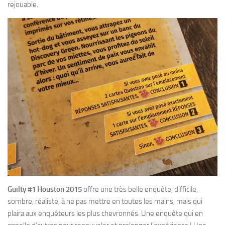
rejouable.
Guilty #1 Houston 2015
offre une très belle enquête, difficile,
sombre, réaliste, à ne pas mettre en toutes les mains, mais qui
plaira aux enquêteurs les plus chevronnés. Une enquête qui en