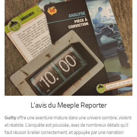
L’avis du Meeple Reporter
Guilty
offre une aventure mature dans une univers sombre, violent
et réaliste. L’enquête est poussée, avec de nombreux détails qu’il
faut réussir à relier correctement, et appuyée par une narration