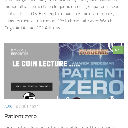
monde ultra-connecté où le quotidien est géré par un réseau
central, le CT-OS. Bien exploité avec pas moins de 5 opus,
l’univers méritait un roman. C’est chose faite avec Watch
Dogs, édité chez 404 éditions.
0
AVIS
10 AOÛT 2022
Patient zero
Jeux. Lecture. Jeux ou lecture. Jeux et lecture. Deux mondes