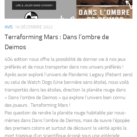
AVIS
16 DÉCEMBRE 2022
Terraforming Mars : Dans l’ombre de
Deimos
404 edition nous offre la possibilité de donner vie à nos jeux
préférés et de nous transporter dans nos univers préférés !
Après avoir exploré l’univers de Pandemic Legacy (Patient zero)
ou celui de Watch Dogs (Une bannière sans étoile), nous voilà
transportés dans les étoiles, direction la planète rouge dans
« Dans l’ombre de Deimos » qui explore l’univers bien connu
des joueurs : Terraforming Mars !
Pas question de rendre la planète rouge habitable par nous-
mêmes dans Dans l’ombre de Deimos, mais de suivre l’épopée
des premiers colons et surtout de découvrir la vérité après la
mort tragique d’un scientifique écrasé sous une astéroïde …