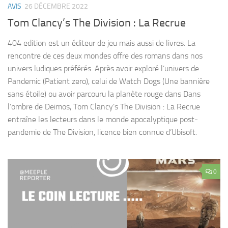
AVIS
26 DÉCEMBRE 2022
Tom Clancy’s The Division : La Recrue
404 edition est un éditeur de jeu mais aussi de livres. La
rencontre de ces deux mondes offre des romans dans nos
univers ludiques préférés. Après avoir exploré l’univers de
Pandemic (Patient zero), celui de Watch Dogs (Une bannière
sans étoile) ou avoir parcouru la planète rouge dans Dans
l’ombre de Deimos, Tom Clancy’s The Division : La Recrue
entraîne les lecteurs dans le monde apocalyptique post-
pandemie de The Division, licence bien connue d’Ubisoft.
0