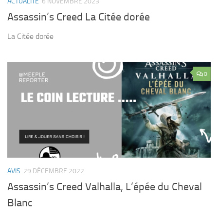
ACTUALITÉ
6 NOVEMBRE 2023
Assassin’s Creed La Citée dorée
La Citée dorée
0
AVIS
29 DÉCEMBRE 2022
Assassin’s Creed Valhalla, L’épée du Cheval
Blanc