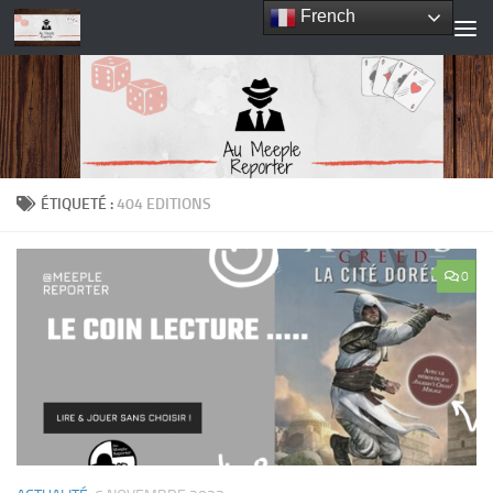
French
Skip to content
ÉTIQUETÉ :
404 EDITIONS
0