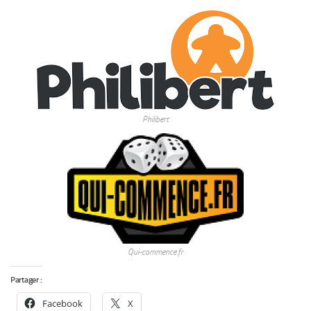
Philibert
Qui-commence.fr
Partager :
Facebook
X