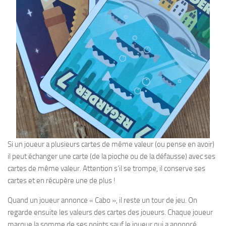
Si un joueur a plusieurs cartes de même valeur (ou pense en avoir)
il peut échanger une carte (de la pioche ou de la défausse) avec ses
cartes de même valeur. Attention s’il se trompe, il conserve ses
cartes et en récupère une de plus !
Quand un joueur annonce « Cabo », il reste un tour de jeu. On
regarde ensuite les valeurs des cartes des joueurs. Chaque joueur
marque la somme de ses points sauf le joueur qui a annoncé