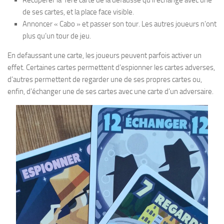
Récupérer la 1ere carte de la défausse qu’il échange avec une
de ses cartes, et la place face visible.
Annoncer « Cabo » et passer son tour. Les autres joueurs n’ont
plus qu’un tour de jeu.
En defaussant une carte, les joueurs peuvent parfois activer un
effet. Certaines cartes permettent d’espionner les cartes adverses,
d’autres permettent de regarder une de ses propres cartes ou,
enfin, d’échanger une de ses cartes avec une carte d’un adversaire.