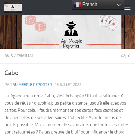
French
Skip to content
AVIS
/
FAMILIAL
0
Cabo
PAR
AU MEEPLE REPORTER
·
13 JUILLET 2022
La légendaire licorne, Cabo, s’est échappée ! Il faut la rattraper. A
vous de réussir d’avoir la plus petite distance jusqu’à elle avec vos
cartes. Pour cela, il faudra mémoriser ses cartes face cachées et
deviner celles de ses adversaires. L’objectif ? Avoir le moins de
points possible. Mais comment le savoir alors que toutes les cartes
sont retournées ? Faites preuve de bluff pour influencer le choix