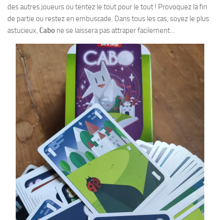
des autres joueurs ou tentez le tout pour le tout ! Provoquez la fin
de partie ou restez en embuscade. Dans tous les cas, soyez le plus
astucieux,
Cabo
ne se laissera pas attraper facilement…