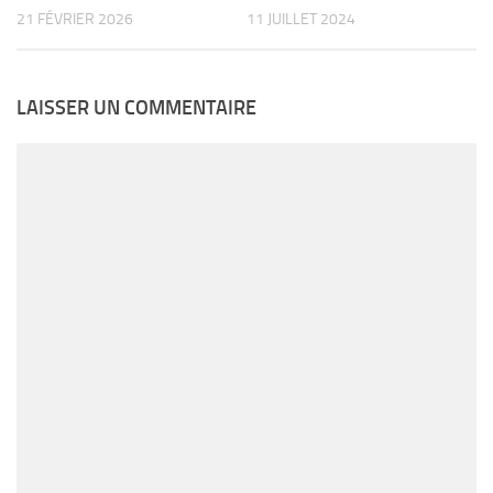
21 FÉVRIER 2026
11 JUILLET 2024
LAISSER UN COMMENTAIRE