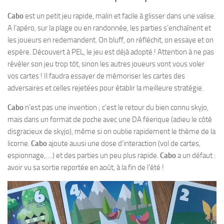
Cabo
est un petit jeu rapide, malin et facile à glisser dans une valise.
A l’apéro, sur la plage
ou en randonnée, les parties s’enchaînent et
les joueurs en redemandent. On bluff, on réfléchit, on essaye et on
espère. Découvert à PEL, le jeu est déjà adopté ! Attention à ne pas
révéler son jeu trop tôt, sinon les autres joueurs vont vous voler
vos cartes ! Il faudra essayer de mémoriser les cartes des
adversaires et celles rejetées pour établir la meilleure stratégie.
Cabo
n’est pas une invention ; c’est le retour du bien connu skyjo,
mais dans un format de poche avec une DA féerique (adieu le côté
disgracieux de skyjo), même si on oublie rapidement le thème de la
licorne.
Cabo
ajoute auusi une dose d’interaction (vol de cartes,
espionnage,….) et des parties un peu plus rapide.
Cabo
a un défaut :
avoir vu sa sortie reportée en août, à la fin de l’été !