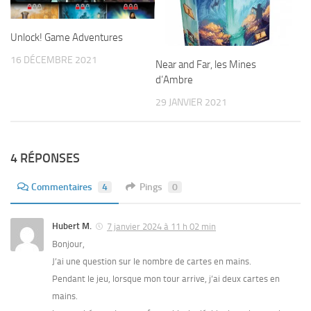
Unlock! Game Adventures
16 DÉCEMBRE 2021
Near and Far, les Mines
d’Ambre
29 JANVIER 2021
4 RÉPONSES
Commentaires
4
Pings
0
Hubert M.
7 janvier 2024 à 11 h 02 min
Bonjour,
J’ai une question sur le nombre de cartes en mains.
Pendant le jeu, lorsque mon tour arrive, j’ai deux cartes en
mains.