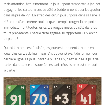
Mais attention, à tout moment un joueur peut remporter le jackpot
et gagner les cartes mises de côté précédemment pour les ajouter
dans sa pile de PV ! En effet, dès qu’un joueur pose dans sa ligne la
ème
3
carte d’une même couleur (par exemple rouge), il remporte
immédiatement toutes les cartes rouges mises de côté dans les
tours précédents. Chaque carte gagnée lui rapportera 1 PV en fin
de partie !
Quand la pioche est épuisée, les joueurs terminent la partie en
jouant les cartes de leur main (s’ils peuvent) avant de fermer leur
dernière ligne. Le joueur avec le plus de PV, c’est-à-dire le plus de
cartes dans sa pile de score (et les paris réussis en plus), remporte
la partie !