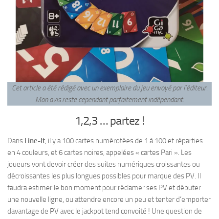
Cet article a été rédigé avec un exemplaire du jeu envoyé par l’éditeur.
Mon avis reste cependant parfaitement indépendant
.
1,2,3 … partez !
Dans
Line-It
, il y a 100 cartes numérotées de 1 à 100 et réparties
en 4 couleurs, et 6 cartes noires, appelées « cartes Pari ». Les
joueurs vont devoir créer des suites numériques croissantes ou
décroissantes les plus longues possibles pour marque des PV. Il
faudra estimer le bon moment pour réclamer ses PV et débuter
une nouvelle ligne, ou attendre encore un peu et tenter d’emporter
davantage de PV avec le jackpot tend convoité ! Une question de