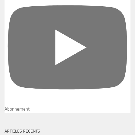
Abonnement
ARTICLES RÉCENTS