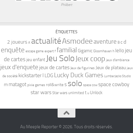
Philibert
ÉTIQUETTES
actualité
Asmodee
aventure
d
2 joueurs
c
B
A
familial
enquête
jeu
Iello
Gigamic
expert
Gloomhaven
h
escape game
f
Jeu Solo
Jeux coop
de cartes
jeu enfant
jeux d'ambiance
jeux d'enquete
jeux de cartes
Jeux de plateau
Jeux de figurines
jeux
Lucky Duck Games
kickstarter
l
LDG
de société
Lumberjacks Studio
solo
space cowboy
matagot
s
m
roll&write
pixie games
space cow
star wars
t
Unlock
Star wars unlimited
u
Au Meeple Reporter © 2026. Tous droits réservés.