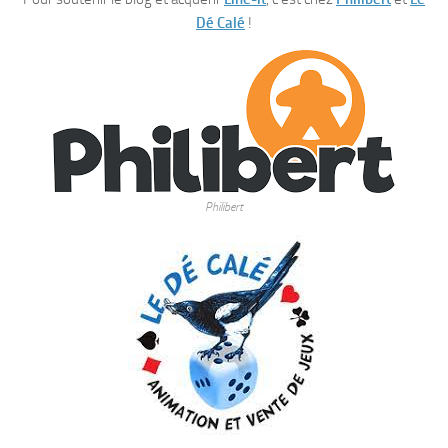
Dé Calé
!
Philibert