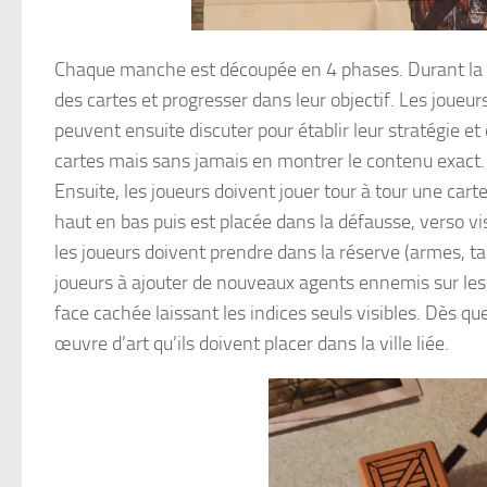
Chaque manche est découpée en 4 phases. Durant la
des cartes et progresser dans leur objectif. Les joueu
peuvent ensuite discuter pour établir leur stratégie et
cartes mais sans jamais en montrer le contenu exact. S
Ensuite, les joueurs doivent jouer tour à tour une cart
haut en bas puis est placée dans la défausse, verso vi
les joueurs doivent prendre dans la réserve (armes, tal
joueurs à ajouter de nouveaux agents ennemis sur les v
face cachée laissant les indices seuls visibles. Dès qu
œuvre d’art qu’ils doivent placer dans la ville liée.