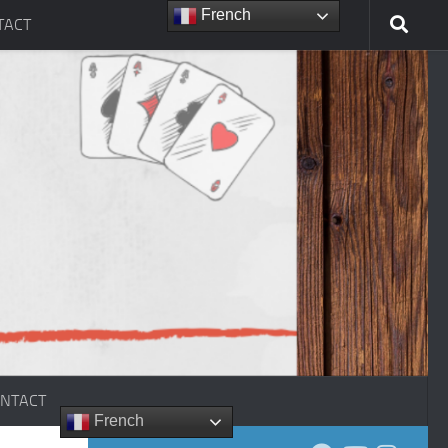
French
TACT
NTACT
French