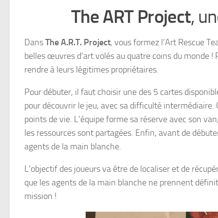
The ART Project
, un
Dans
The A.R.T. Project
, vous formez l’Art Rescue Tea
belles œuvres d’art volés au quatre coins du monde ! 
rendre à leurs légitimes propriétaires.
Pour débuter, il faut choisir une des 5 cartes disponi
pour découvrir le jeu, avec sa difficulté intermédiair
points de vie. L’équipe forme sa réserve avec son van,
les ressources sont partagées. Enfin, avant de débuter,
agents de la main blanche.
L’objectif des joueurs va être de localiser et de récup
que les agents de la main blanche ne prennent définiti
mission !