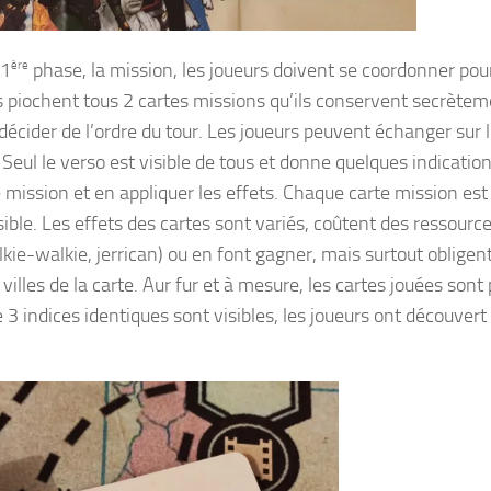
 1
ère
phase, la mission, les joueurs doivent se coordonner pou
rs piochent tous 2 cartes missions qu’ils conservent secrèteme
 décider de l’ordre du tour. Les joueurs peuvent échanger sur 
eul le verso est visible de tous et donne quelques indication
e mission et en appliquer les effets. Chaque carte mission est
sible. Les effets des cartes sont variés, coûtent des ressourc
kie-walkie, jerrican) ou en font gagner, mais surtout obligent
illes de la carte. Aur fur et à mesure, les cartes jouées sont
e 3 indices identiques sont visibles, les joueurs ont découvert