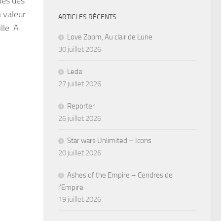
des dès
 valeur
ARTICLES RÉCENTS
lle. A
Love Zoom, Au clair de Lune
30 juillet 2026
Leda
27 juillet 2026
Reporter
26 juillet 2026
Star wars Unlimited – Icons
20 juillet 2026
Ashes of the Empire – Cendres de
l’Empire
19 juillet 2026