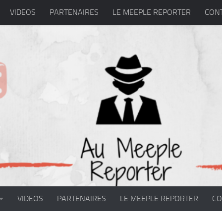
VIDEOS
PARTENAIRES
LE MEEPLE REPORTER
CON
VIDEOS
PARTENAIRES
LE MEEPLE REPORTER
CO