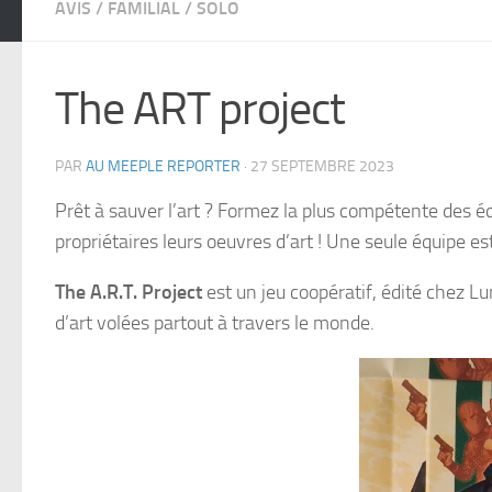
AVIS
/
FAMILIAL
/
SOLO
The ART project
PAR
AU MEEPLE REPORTER
·
27 SEPTEMBRE 2023
Prêt à sauver l’art ? Formez la plus compétente des é
propriétaires leurs oeuvres d’art ! Une seule équipe es
The A.R.T. Project
est un jeu coopératif, édité chez L
d’art volées partout à travers le monde.