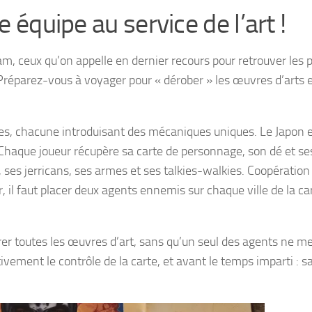
e équipe au service de l’art !
m, ceux qu’on appelle en dernier recours pour retrouver les p
Préparez-vous à voyager pour « dérober » les œuvres d’arts e
bles, chacune introduisant des mécaniques uniques. Le Japon e
e. Chaque joueur récupère sa carte de personnage, son dé et se
 ses jerricans, ses armes et ses talkies-walkies. Coopération 
 il faut placer deux agents ennemis sur chaque ville de la car
érer toutes les œuvres d’art, sans qu’un seul des agents ne m
vement le contrôle de la carte, et avant le temps imparti : s