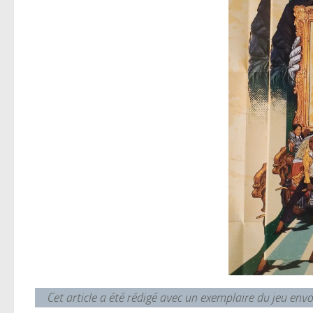
Cet article a été rédigé avec un exemplaire du jeu en