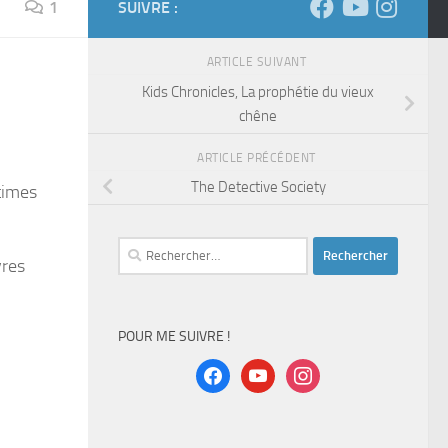
1
SUIVRE :
ARTICLE SUIVANT
Kids Chronicles, La prophétie du vieux
chêne
ARTICLE PRÉCÉDENT
The Detective Society
times
Rechercher :
vres
POUR ME SUIVRE !
facebook
youtube
instagram