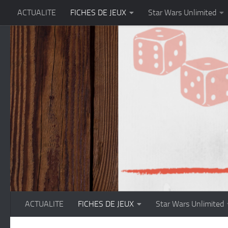
ACTUALITE
FICHES DE JEUX
Star Wars Unlimited
Skip to content
ACTUALITE
FICHES DE JEUX
Star Wars Unlimited