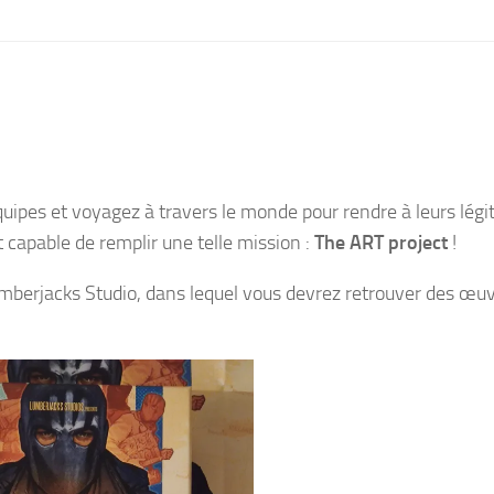
quipes et voyagez à travers le monde pour rendre à leurs légi
t capable de remplir une telle mission :
The ART project
!
umberjacks Studio, dans lequel vous devrez retrouver des œu