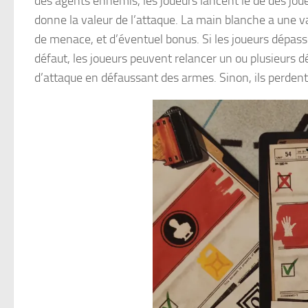
des agents ennemis, les joueurs lancent le dé des joue
donne la valeur de l’attaque. La main blanche a une 
de menace, et d’éventuel bonus. Si les joueurs dépasse
défaut, les joueurs peuvent relancer un ou plusieurs 
d’attaque en défaussant des armes. Sinon, ils perdent 