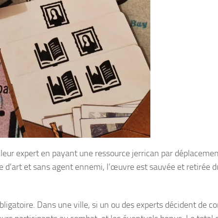
 leur expert en payant une ressource jerrican par déplacemen
 d’art et sans agent ennemi, l’œuvre est sauvée et retirée d
igatoire. Dans une ville, si un ou des experts décident de c