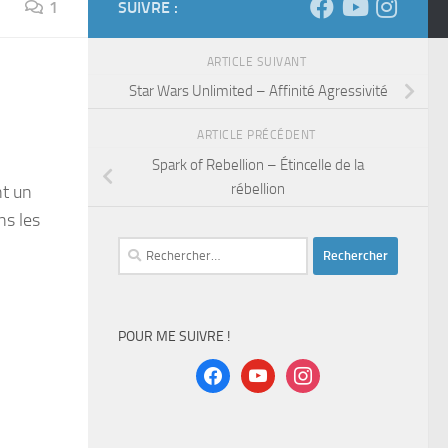
1
SUIVRE :
ARTICLE SUIVANT
Star Wars Unlimited – Affinité Agressivité
ARTICLE PRÉCÉDENT
Spark of Rebellion – Étincelle de la
rébellion
nt un
ns les
Rechercher :
POUR ME SUIVRE !
facebook
youtube
instagram