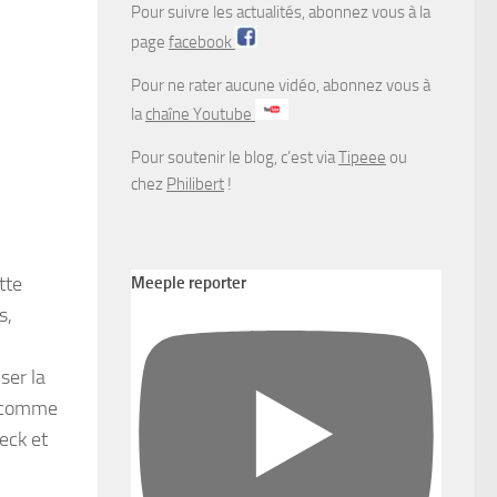
Pour suivre les actualités, abonnez vous à la
page
facebook
Pour ne rater aucune vidéo, abonnez vous à
la
chaîne Youtube
Pour soutenir le blog, c’est via
Tipeee
ou
chez
Philibert
!
tte
Meeple reporter
s,
ser la
s, comme
eck et