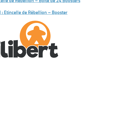
celle de Rébellion – Boite de 24 Boosters
 : Etincelle de Rébellion – Booster