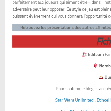
parfaitement aux joueurs qui aiment être « dans l’ins
adversaire peut leur opposer. Ce style de jeu est plei
puissant évènement qui vous donnera l’opportunité de c
Retrouvez les présentations des autres affinités
Fic
Editeur :
Fan
Nombr
Dur
Pour soutenir le blog et acqué
Star Wars Unlimited : Etincel