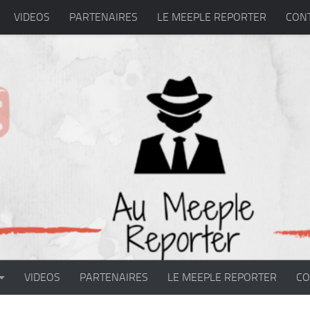
VIDEOS
PARTENAIRES
LE MEEPLE REPORTER
CON
VIDEOS
PARTENAIRES
LE MEEPLE REPORTER
CO