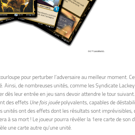
entourloupe pour perturber l’adversaire au meilleur moment. Ce
lité. Ainsi, de nombreuses unités, comme les Syndicate Lackey
er dès leur entrée en jeu sans devoir attendre le tour suivant.
nt des effets
Une fois jouée
polyvalents, capables de déstabili
s unités ont des effets dont les résultats sont imprévisible
ra à sa mort ! Le joueur pourra révéler la 1ere carte de son d
vèle une carte autre qu’une unité.