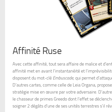
Affinité Ruse
Avec cette affinité, tout sera affaire de malice et d’
affinité met en avant l’instantanéité et l’imprévisibi
disposent du mot-clé
Embuscade
, qui permet d’attaqu
D’autres cartes, comme celle de Leia Organa, propose
stratégie mise en œuvre par votre adversaire. D’autre
le chasseur de primes Greedo dont l’effet se déclenche
soigner 2 dégâts d’une de ses unités terrestres s’il ré