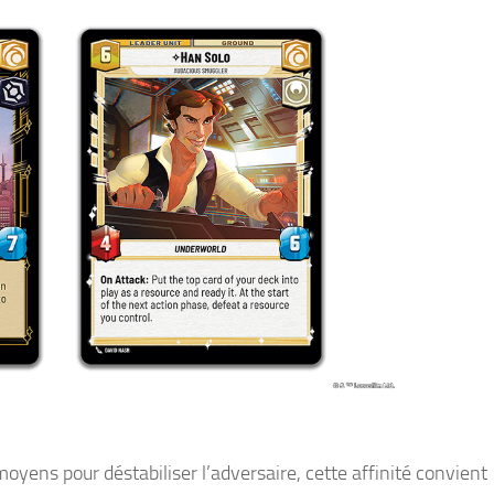
oyens pour déstabiliser l’adversaire, cette affinité convient