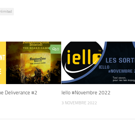
nlimited
0
e Deliverance #2
Iello #Novembre 2022
3 NOVEMBRE 2022