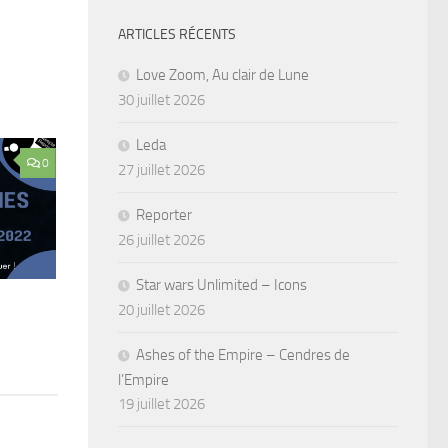
ARTICLES RÉCENTS
Love Zoom, Au clair de Lune
30 juillet 2026
Leda
0
27 juillet 2026
Reporter
26 juillet 2026
Star wars Unlimited – Icons
20 juillet 2026
Ashes of the Empire – Cendres de
l’Empire
19 juillet 2026