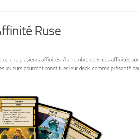
ffinité Ruse
à ou une plusieurs affinités. Au nombre de 6, ces affinités so
 les joueurs pourront constituer leur deck, comme présenté da