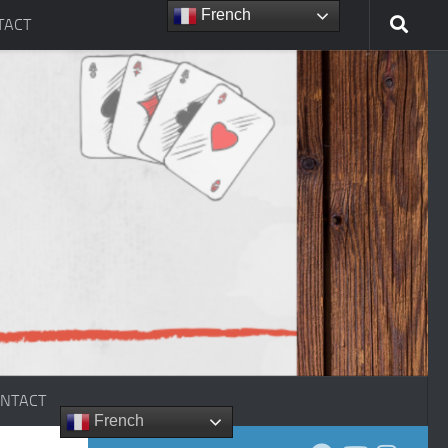
French
TACT
NTACT
French