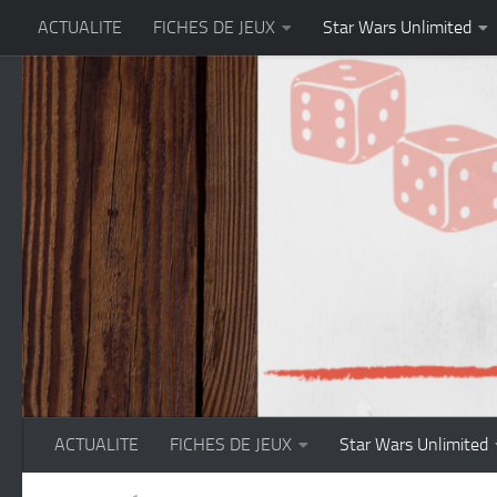
ACTUALITE
FICHES DE JEUX
Star Wars Unlimited
Skip to content
ACTUALITE
FICHES DE JEUX
Star Wars Unlimited