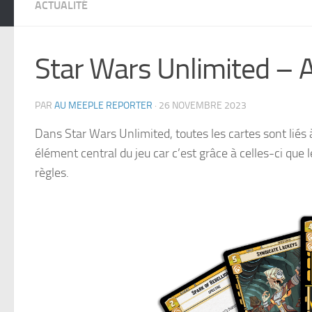
ACTUALITÉ
Star Wars Unlimited – A
PAR
AU MEEPLE REPORTER
·
26 NOVEMBRE 2023
Dans Star Wars Unlimited, toutes les cartes sont liés 
élément central du jeu car c’est grâce à celles-ci que
règles.