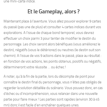
une mini-carte indice.
Et le Gameplay, alors ?
Maintenant place à l’aventure. Vous allez pouvoir explorer 9 cartes
du passé (pas une de plus) et consulter 4 cartes indices durant vos
explorations. A l’issue de chaque bond temporel, vous devrez
effectuer un choix parmi 3 pour tenter de modifier le destin du
personnage. Les choix seront alors bénéfiques (vous améliorez le
destin), négatifs (vous le détériorez) ou neutres (le destin suit son
chemin). A l’issue de vos 9 actions dans le passé, place au résultat :
en fonction de vos actions, les points obtenus, positifs ou négatifs,
détermineront votre réussite … ou échec !
A noter, qu’à la fin de la partie, lors du décompte de point pour
connaître le destin final du personnage, vous n’êtes pas obligés de
regarder la solution détaillée du scénario. Vous pouvez donc, en cas
d’échec ou d’incompréhension, vous relancer dans une nouvelle
partie pour faire mieux ! Les parties sont rapides (environ 30 à 45
mn) donc il est facile d’en enchaîner quelques unes.