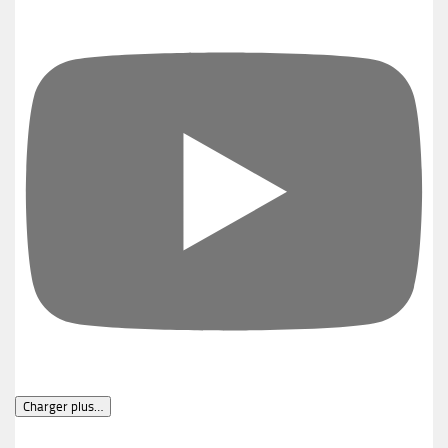
Charger plus…