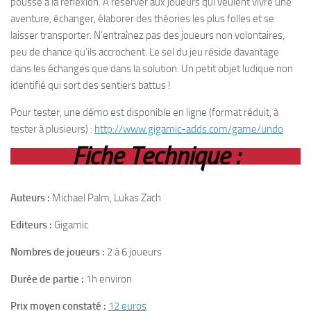
pousse à la réflexion. A réserver aux joueurs qui veulent vivre une
aventure, échanger, élaborer des théories les plus folles et se
laisser transporter. N’entraînez pas des joueurs non volontaires,
peu de chance qu’ils accrochent. Le sel du jeu réside davantage
dans les échanges que dans la solution. Un petit objet ludique non
identifié qui sort des sentiers battus !
Pour tester, une démo est disponible en ligne (format réduit, à
tester à plusieurs) :
http://www.gigamic-adds.com/game/undo
Fiche Technique :
Auteurs :
Michael Palm, Lukas Zach
Editeurs :
Gigamic
Nombres de joueurs :
2 à 6 joueurs
Durée de partie :
1h environ
Prix moyen constaté :
12 euros