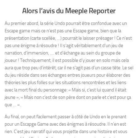
Alors l’avis du Meeple Reporter
Au premier abord, la série Undo pourrait être confondue avec un
Escape game mais ce n’est pas une Escape game, bien que la
présentation (carte scellée, …) pourrait le laisser présager ! Ce n’est
pas une énigme à résoudre ! Il s’agit véritablement d’un jeu de
narration, d’immersion, …. et d’échange au sein du groupe de
joueur ! Techniquement, il est possible d’y jouer en solo mais cela
aura que trop peu d’intérêt, car il ne s’agit pas d’un casse tête. Le sel
du jeu réside dans ses échanges entres joueurs pour élaborer des
théories les plus folles sur les situations rencontrées et les liens
avec la mort final du personnage: « Mais si, c’est lui quand il était
jeune », « Mais non c’est de son père dont on parle et c’est pour ça
que … ».
Au final, on peut facilement passer à côté de Undo en le prenant
pour un Escapge Game avec des énigmes à résoudre. Il n’en est
rien. C’est jeu narratif qui vous projette dans une histoire et vous