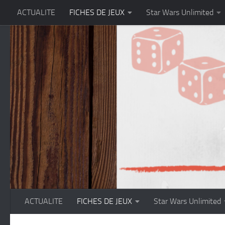
ACTUALITE
FICHES DE JEUX
Star Wars Unlimited
Skip to content
ACTUALITE
FICHES DE JEUX
Star Wars Unlimited