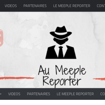
VIDEOS
PARTENAIRES
LE MEEPLE REPORTER
CON
VIDEOS
PARTENAIRES
LE MEEPLE REPORTER
CO