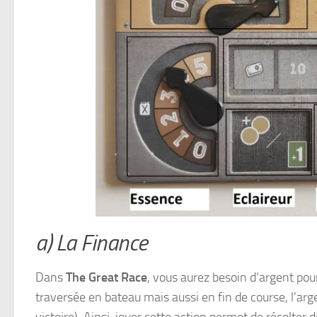
a) La Finance
Dans
The Great Race
, vous aurez besoin d’argent pou
traversée en bateau mais aussi en fin de course, l’arg
victoire). Ainsi, jouer cette action permet de récolter