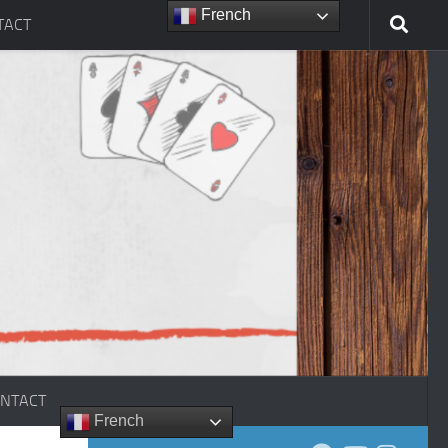
French
TACT
NTACT
French