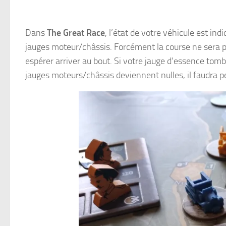
Dans
The Great Race
, l’état de votre véhicule est in
jauges moteur/châssis. Forcément la course ne sera pa
espérer arriver au bout. Si votre jauge d’essence tombe 
jauges moteurs/châssis deviennent nulles, il faudra p