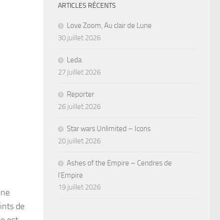
ARTICLES RÉCENTS
Love Zoom, Au clair de Lune
30 juillet 2026
Leda
27 juillet 2026
Reporter
26 juillet 2026
Star wars Unlimited – Icons
20 juillet 2026
Ashes of the Empire – Cendres de
l’Empire
19 juillet 2026
une
ints de
ée est