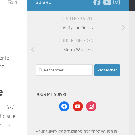
1
SUIVRE :
ARTICLE SUIVANT
Volfyirion Guilds
ARTICLE PRÉCÉDENT
Storm Weavers
er le
ez
Rechercher :
e
POUR ME SUIVRE !
facebook
youtube
instagram
ablée à
hoisi le
s les
Pour suivre les actualités, abonnez vous à la