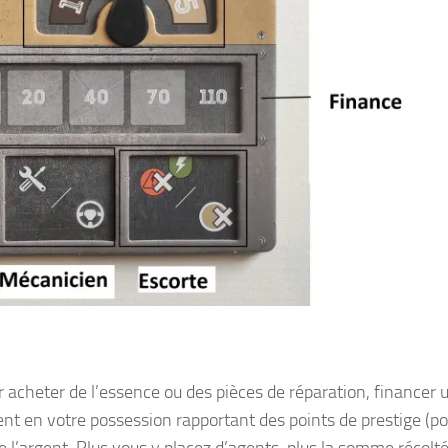
r acheter de l’essence ou des pièces de réparation, financer 
ent en votre possession rapportant des points de prestige (po
 de l’argent. Plus vous y placez d’agents, plus la somme récolt