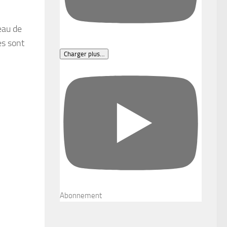
eau de
es sont
Charger plus…
Abonnement