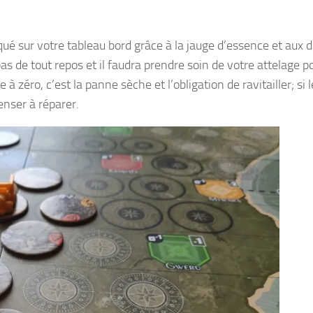
diqué sur votre tableau bord grâce à la jauge d’essence et aux 
s de tout repos et il faudra prendre soin de votre attelage p
à zéro, c’est la panne sèche et l’obligation de ravitailler; si 
enser à réparer.