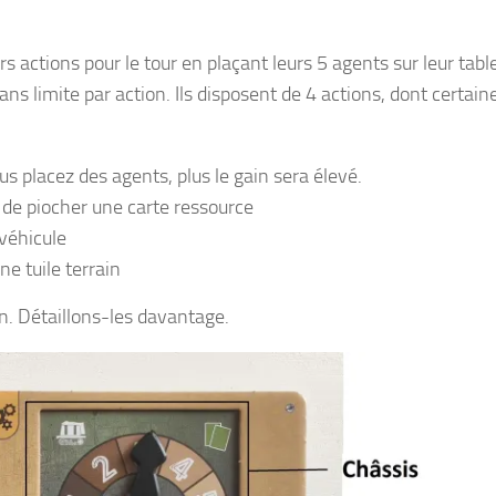
s actions pour le tour en plaçant leurs 5 agents sur leur tabl
ans limite par action. Ils disposent de 4 actions, dont certain
us placez des agents, plus le gain sera élevé.
u de piocher une carte ressource
véhicule
ne tuile terrain
on. Détaillons-les davantage.