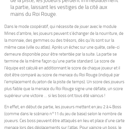
de la piste, les joueurs perdent immédiatement
la partie, laissant les vestiges de la cité aux
mains du Roi Rouge.
Dans le mode coopératif, qui nécessite de jouer avec le module
Mines d’ambre, les joueurs peuvent s’échanger de la nourriture, de
la monnaie, des gemmes ou des trésors, dès qu’ils sont sur la
même case (ville ou atlas). Après un échec sur une quête, celle-ci
demeure disponible pour être retentée par la suite. La partie se
termine de la même façon qu’une partie standard. Le score de
l’équipe est calculé en additionnant le score de chaque joueur et il
doit être comparé au score de menace du Roi Rouge (indiqué par
l’emplacement du jeton de la piste de temps). Un score des joueurs
plus faible que la menace du Roi Rouge signe une défaite, un score
supérieur une victoire … si les boss ont tous été vaincus !
En effet, en début de partie, les joueurs mettent en jeu 2 à 4 Boss
(comme dans le scénario n°11 du jeu de base) selon le nombre de
joueurs. Ces boss peuvent être attaqués en lieu et place d’une carte
menace lors des déplacements sur l’atlas. Pour vaincre un boss, le