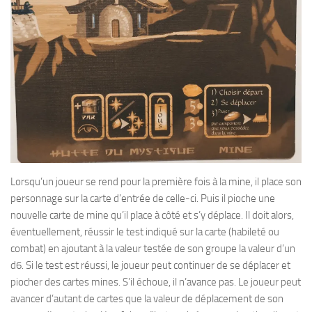
Lorsqu’un joueur se rend pour la première fois à la mine, il place son
personnage sur la carte d’entrée de celle-ci. Puis il pioche une
nouvelle carte de mine qu’il place à côté et s’y déplace. Il doit alors,
éventuellement, réussir le test indiqué sur la carte (habileté ou
combat) en ajoutant à la valeur testée de son groupe la valeur d’un
d6. Si le test est réussi, le joueur peut continuer de se déplacer et
piocher des cartes mines. S’il échoue, il n’avance pas. Le joueur peut
avancer d’autant de cartes que la valeur de déplacement de son