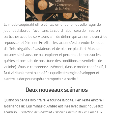
Le mode coopératif offre véritablement une nouvelle façon de
jouer et d’aborder l’aventure. La coordination sera de mise, en
particulier avec les serviteurs afin de définir qui va s’employer à les
repousser et éliminer. En effet, les laisser s’est prendre le risque
d’effets négatifs dévastateurs et de plus en plus fort. Mais s’en
occuper s’est aussi ne pas explorer et perdre du temps sur les
quêtes et combats de boss (une des conditions essentielles de
victoire). Vous le comprenez aisément, dans le mode coopératif, il
faut véritablement bien définir quelle stratégie développer et
s’entre-aider pour espérer remporter la partie !
Deux nouveaux scénarios
Quand on pense avoir faire le tour de la boîte, il en reste encore !
Near and Far, Les mines d’Ambre
est livré avec deux nouveaux
scenario :
L’élection de Snarza
et
L’Ancien Chemin de Fer
. Les deux