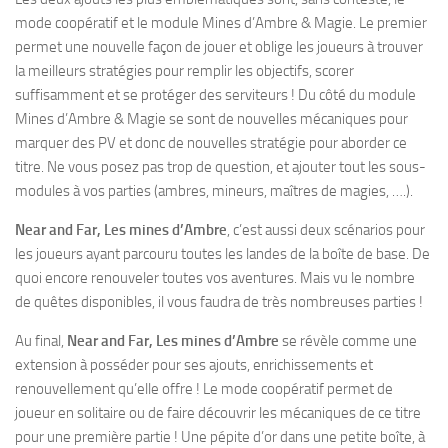
mode coopératif et le module Mines d’Ambre & Magie. Le premier
permet une nouvelle façon de jouer et oblige les joueurs à trouver
la meilleurs stratégies pour remplir les objectifs, scorer
suffisamment et se protéger des serviteurs ! Du côté du module
Mines d’Ambre & Magie se sont de nouvelles mécaniques pour
marquer des PV et donc de nouvelles stratégie pour aborder ce
titre. Ne vous posez pas trop de question, et ajouter tout les sous-
modules à vos parties (ambres, mineurs, maîtres de magies, ….).
Near and Far, Les mines d’Ambre
, c’est aussi deux scénarios pour
les joueurs ayant parcouru toutes les landes de la boîte de base. De
quoi encore renouveler toutes vos aventures. Mais vu le nombre
de quêtes disponibles, il vous faudra de très nombreuses parties !
Au final,
Near and Far, Les mines d’Ambre
se révèle comme une
extension à posséder pour ses ajouts, enrichissements et
renouvellement qu’elle offre ! Le mode coopératif permet de
joueur en solitaire ou de faire découvrir les mécaniques de ce titre
pour une première partie ! Une pépite d’or dans une petite boîte, à