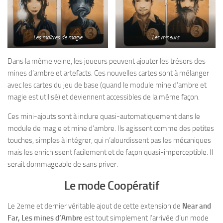
Les maîtres de magie
Les mineurs
Dans la même veine, les joueurs peuvent ajouter les trésors des
mines d’ambre et artefacts. Ces nouvelles cartes sont à mélanger
avec les cartes du jeu de base (quand le module mine d’ambre et
magie est utilisé) et deviennent accessibles de la même façon.
Ces mini-ajouts sont à inclure quasi-automatiquement dans le
module de magie et mine d’ambre. Ils agissent comme des petites
touches, simples à intégrer, qui n’alourdissent pas les mécaniques
mais les enrichissent facilement et de façon quasi-imperceptible. Il
serait dommageable de sans priver.
Le mode Coopératif
Le 2eme et dernier véritable ajout de cette extension de
Near and
Far, Les mines d’Ambre
est tout simplement l’arrivée d’un mode