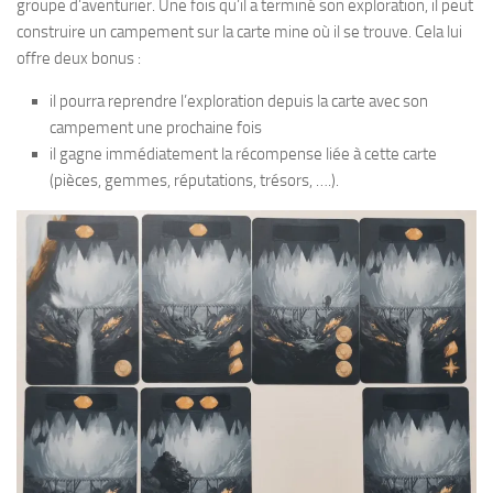
groupe d’aventurier. Une fois qu’il a terminé son exploration, il peut
construire un campement sur la carte mine où il se trouve. Cela lui
offre deux bonus :
il pourra reprendre l’exploration depuis la carte avec son
campement une prochaine fois
il gagne immédiatement la récompense liée à cette carte
(pièces, gemmes, réputations, trésors, ….).