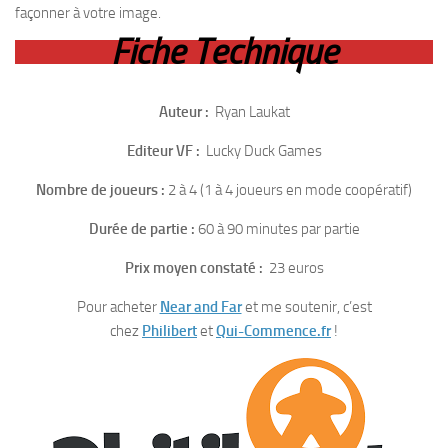
façonner à votre image.
Fiche Technique
Auteur :
Ryan Laukat
Editeur VF :
Lucky Duck Games
Nombre de joueurs :
2 à 4 (1 à 4 joueurs en mode coopératif)
Durée de partie :
60 à 90 minutes par partie
Prix moyen constaté :
23 euros
Pour acheter
Near and Far
et me soutenir, c’est
chez
Philibert
et
Qui-Commence.fr
!