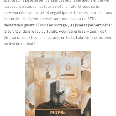
avance sur la piste de temps, plus des jetons serviteurs entrent en
jeu et sont placés sur les lieux à visiter en ville. Chaque carte
serviteur déclenche un effet négatif (perte d’une ressource) et tous
les serviteurs déjà en jeu réactivent leur malus aussi ! Effet
dévastateur garanti ! Pour s’en protéger, les joueurs peuvent défier
le serviteur dans le lieu qu’il visite. Pour retirer le serviteur, il doit
être vaincu deux fois : une fois avec un test d’habileté, une fois avec
un test de combat !