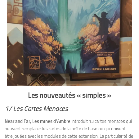
Les nouveautés « simples »
1/ Les Cartes Menaces
Near and Far, Les mines d’Ambre
introduit 13 cartes menaces qui
peuvent remplacer les cartes de la boîte de base ou qui doivent
être jouées avec les modules de cette extension. La particularité de