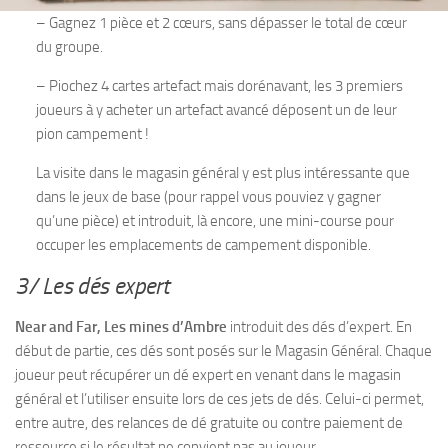
– Gagnez 1 pièce et 2 cœurs, sans dépasser le total de cœur
du groupe.
– Piochez 4 cartes artefact mais dorénavant, les 3 premiers
joueurs à y acheter un artefact avancé déposent un de leur
pion campement !
La visite dans le magasin général y est plus intéressante que
dans le jeux de base (pour rappel vous pouviez y gagner
qu’une pièce) et introduit, là encore, une mini-course pour
occuper les emplacements de campement disponible.
3/ Les dés expert
Near and Far, Les mines d’Ambre
introduit des dés d’expert. En
début de partie, ces dés sont posés sur le Magasin Général. Chaque
joueur peut récupérer un dé expert en venant dans le magasin
général et l’utiliser ensuite lors de ces jets de dés. Celui-ci permet,
entre autre, des relances de dé gratuite ou contre paiement de
ressource si le résultat ne convient pas au joueur.