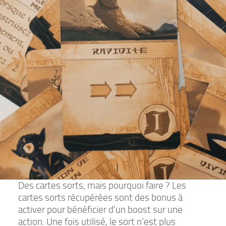
Des cartes sorts, mais pourquoi faire ? Les
cartes sorts récupérées sont des bonus à
activer pour bénéficier d’un boost sur une
action. Une fois utilisé, le sort n’est plus