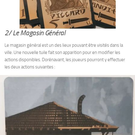
2/ Le Magasin Général
Le magasin général est un des lieux pouvant être visités dans la
ville. Une nouvelle tuile fait son apparition pour en modifier les
actions disponibles. Dorénavant, les joueurs pourront y effectuer
les deux actions suivantes :