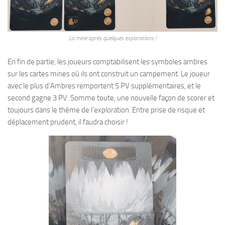
La mine après quelques explorations !
En fin de partie, les joueurs comptabilisent les symboles ambres
sur les cartes mines où ils ont construit un campement. Le joueur
avec le plus d’Ambres remportent 5 PV supplémentaires, et le
second gagne 3 PV. Somme toute, une nouvelle façon de scorer et
toujours dans le thème de l’exploration. Entre prise de risque et
déplacement prudent, il faudra choisir !