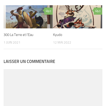
0
0
300 La Terre et l’Eau
Kyudo
1 JUIN 2021
12 MAI 2022
LAISSER UN COMMENTAIRE