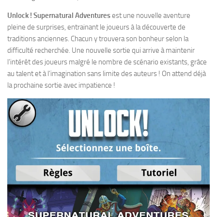
Unlock ! Supernatural Adventures
est une nouvelle aventure
pleine de surprises, entrainant le joueurs à la découverte de
traditions anciennes. Chacun y trouvera son bonheur selon la
difficulté recherchée. Une nouvelle sortie qui arrive à maintenir
l’intérêt des joueurs malgré le nombre de scénario existants, grâce
au talent et à l’imagination sans limite des auteurs ! On attend déjà
la prochaine sortie avec impatience !