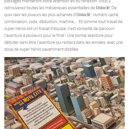
passages mériteront votre attention et/ou réflexion. Vous y
retrouverez toutes les mécaniques essentielles de
Unlock!
. De
quoi ravir les joueurs les plus acharnés d’
Unlock!
: numéro caché,
combinaison, code, déduction, machine,… Et comme tout travail de
super héros est un travail d’équipe, il est conseillé de parcourir
l’aventure à plusieurs pour le final ! Une bonne aventure pour
débuter sans être l’aventure qui restera dans les annales, avec une
dose de super héros savamment distillée.