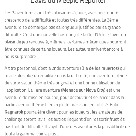
L’avis du Meeple Reporter
Les 3 aventures sont très plaisantes à jouer, avec une monté
crescendo de la difficulté et toutes très différentes. La 3ème
aventure se démarque pas sa longueur justifiée par sa grande
difficulté. C’est une nouvelle fois une jolie boîte d’Unlock! avec un
plaisir de jeu renouvelé, même si certaines mécaniques pourront
être connues de certains joueurs. Les auteurs arrivent encore à
nous surprendre.
A titre personnel, c’est la 2nde aventure (
Dia de los muertos
) qui
m’a le plus plu : un équilibre dans la difficulté, une aventure pleine
de surprise, un thème très original et une bonne utilisation de
l’application. La 1ere aventure (
Menace sur Nova City
) est une
aventure de mise en bouche, pour découvrir et se lancer dans la
partie avec un thème bien exploité mais souvent utilisé. Enfin
Ragnarok
pourra être clivant pour les joueurs : les amateurs de
challenge seront ravis, les autres risquent d’en ressortir frustrés
pas tant de difficulté. Il s’agit d’une des aventures la plus difficile de
toute la gamme, voir la plus …