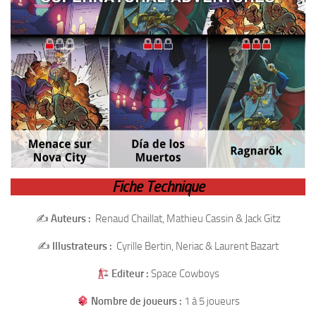
Fiche Technique
✍️
Auteurs :
Renaud Chaillat, Mathieu Cassin & Jack Gitz
✍️
Illustrateurs :
Cyrille Bertin, Neriac & Laurent Bazart
Editeur :
Space Cowboys
Nombre de joueurs :
1 à 5 joueurs