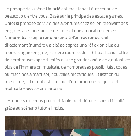
Le principe de la série
Unlock!
est maintenant être connu de
beaucoup d’entre vous. Basé sur le principe des escape games,
Unlock!
propose de vivre des aventures chez soi en résolvant des
énigmes avec une pioche de carte et une application dédiée.
Numérotée, chaque carte renvoie à d’autres cartes, soit
directement (numéro visible) soit après une réflexion plus ou
moins longue (énigme, numéro caché, code, …). L’application offre
de nombreuses opportunités et une grande variété en ajoutant, en
plus de l’immersion musicale, de nombreuses possibilités : codes
ou machines à maitriser, nouvelles mécaniques, utilisation du
téléphone, … Le tout est ponctué d’un chronomètre qui vient
mettre la pression aux joueurs.
Les nouveaux venus pourront facilement débuter sans difficulté
grâce au scénario tutoriel inclus.