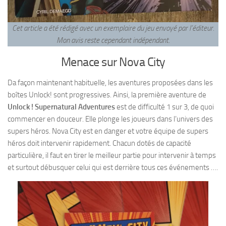
Cet article a été rédigé avec un exemplaire du jeu envoyé par l’éditeur.
Mon avis reste cependant indépendant
.
Menace sur Nova City
Da façon maintenant habituelle, les aventures proposées dans les
boîtes Unlock! sont progressives. Ainsi, la première aventure de
Unlock ! Supernatural Adventures
est de difficulté 1 sur 3, de quoi
commencer en douceur. Elle plonge les joueurs dans l’univers des
supers héros. Nova City est en danger et votre équipe de supers
héros doit intervenir rapidement. Chacun dotés de capacité
particulière, il faut en tirer le meilleur partie pour intervenir à temps
et surtout débusquer celui qui est derrière tous ces événements ….