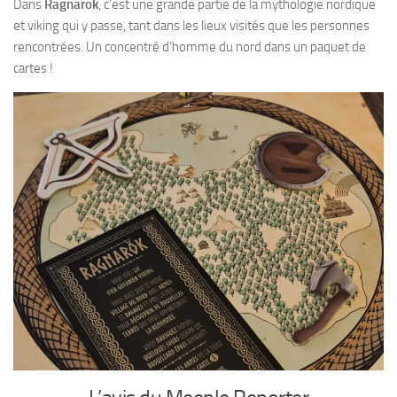
Dans
Ragnarok
, c’est une grande partie de la mythologie nordique
et viking qui y passe, tant dans les lieux visités que les personnes
rencontrées. Un concentré d’homme du nord dans un paquet de
cartes !