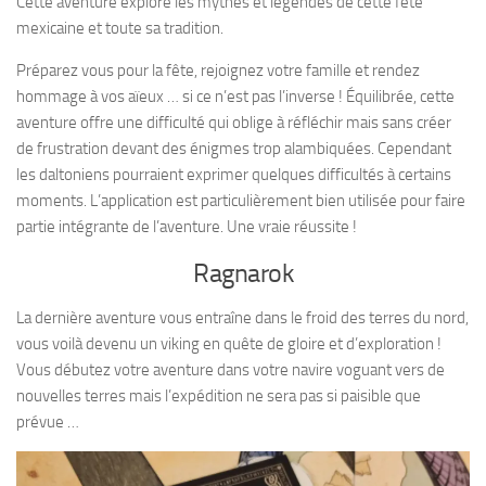
Cette aventure explore les mythes et légendes de cette fête
mexicaine et toute sa tradition.
Préparez vous pour la fête, rejoignez votre famille et rendez
hommage à vos aïeux … si ce n’est pas l’inverse ! Équilibrée, cette
aventure offre une difficulté qui oblige à réfléchir mais sans créer
de frustration devant des énigmes trop alambiquées. Cependant
les daltoniens pourraient exprimer quelques difficultés à certains
moments. L’application est particulièrement bien utilisée pour faire
partie intégrante de l’aventure. Une vraie réussite !
Ragnarok
La dernière aventure vous entraîne dans le froid des terres du nord,
vous voilà devenu un viking en quête de gloire et d’exploration !
Vous débutez votre aventure dans votre navire voguant vers de
nouvelles terres mais l’expédition ne sera pas si paisible que
prévue …