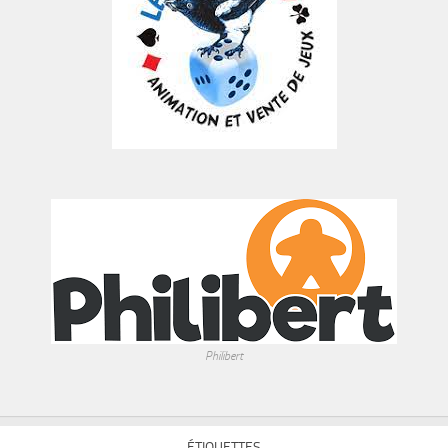
Philibert
ÉTIQUETTES