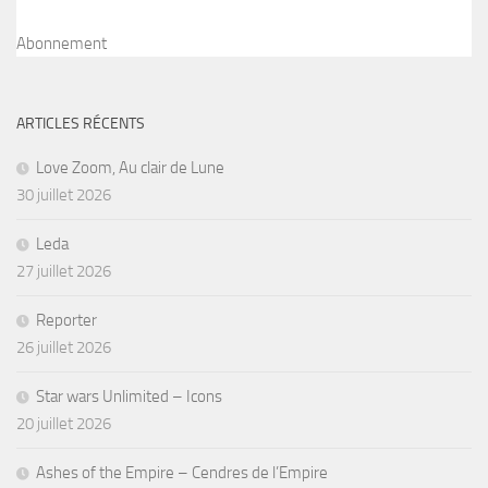
Abonnement
ARTICLES RÉCENTS
Love Zoom, Au clair de Lune
30 juillet 2026
Leda
27 juillet 2026
Reporter
26 juillet 2026
Star wars Unlimited – Icons
20 juillet 2026
Ashes of the Empire – Cendres de l’Empire