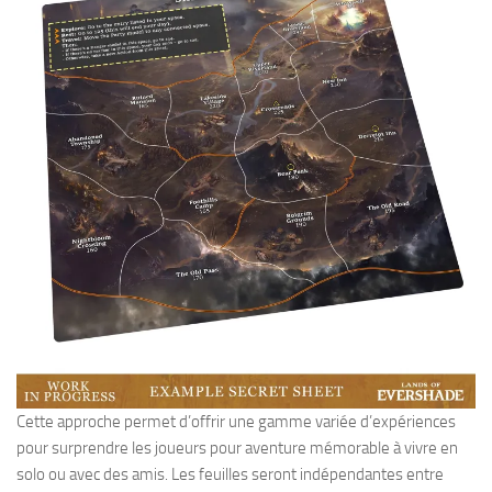
Cette approche permet d’offrir une gamme variée d’expériences
pour surprendre les joueurs pour aventure mémorable à vivre en
solo ou avec des amis. Les feuilles seront indépendantes entre