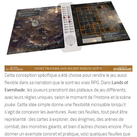
Cette conception spécifique a été choisie pour rendre le jeu aussi
flexible dans sa narration que le sont les vrais RPG. Dans
Lands of
Evershade
, les joueurs prendront des plateaux de jeu différents,
avec leurs règles uniques, selon le moment de l’histoire et la scène
jouée. Cette idée simple donne une flexibilité incroyable lorsqu’il
s’agit de concevoir les aventures. Avec ces feuilles, tout peut être
représenté : des cartes à explorer, des énigmes, des arènes de
combat, des monstres géants, et bien d’autres choses encore. Pour
donner un exemple concret et pratique, voici quelques feuilles que