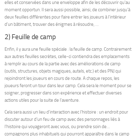
elles et conservées dans une enveloppe afin de les découvrir qu’au
moment opportun. Il sera aussi possible, ainsi, de combiner jusqu’à
deux feuilles différentes pour faire entrer les joueurs à l’intérieur
d’un bâtiment, trouver des énigmes à résoudre, …
2) Feuille de camp
Enfin, il y aura une feuille spéciale : la feuille de camp. Contrairement
aux autres feuilles secrètes, celle-ci contiendra des emplacements
à remplir au cours de la partie avec des améliorations de camp
(outils, structures, objets magiques, autels, etc.) et des PNJ qui
rejoindront les joueurs en cours de route. A chaque repos, les
joueurs feront un tour dans leur camp. Cela sera le moment pour se
soigner, progresser dans son expérience et effectuer diverses
actions utiles pour la suite de l’aventure.
Cela sera aussi un lieu d’interaction avec l’histoire : un endroit pour
discuter autour d’un feu de camp avec des personnages liés à
l’histoire qui voyageront avec vous, ou prendre soin de…
compagnons plus inhabituels qui pourront apparaître dans le camp