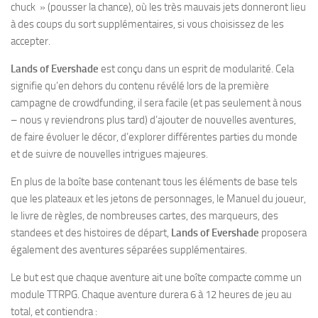
chuck » (pousser la chance), où les très mauvais jets donneront lieu
à des coups du sort supplémentaires, si vous choisissez de les
accepter.
Lands of Evershade
est conçu dans un esprit de modularité. Cela
signifie qu’en dehors du contenu révélé lors de la première
campagne de crowdfunding, il sera facile (et pas seulement à nous
– nous y reviendrons plus tard) d’ajouter de nouvelles aventures,
de faire évoluer le décor, d’explorer différentes parties du monde
et de suivre de nouvelles intrigues majeures.
En plus de la boîte base contenant tous les éléments de base tels
que les plateaux et les jetons de personnages, le Manuel du joueur,
le livre de règles, de nombreuses cartes, des marqueurs, des
standees et des histoires de départ,
Lands of Evershade
proposera
également des aventures séparées supplémentaires.
Le but est que chaque aventure ait une boîte compacte comme un
module TTRPG. Chaque aventure durera 6 à 12 heures de jeu au
total, et contiendra :