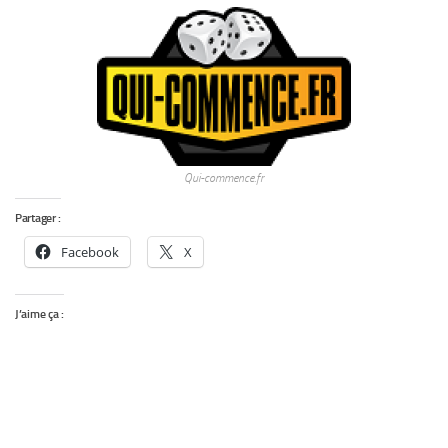
Qui-commence.fr
Partager :
Facebook
X
J’aime ça :