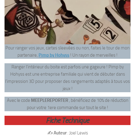
Pour ranger vos jeux, cartes sleevées ou non, faites le tour de mon
partenaire,
Pimp by Hohyss
! Un rayon de merveilles !
Ranger l’intérieur du boite est parfois une gageure ! Pimp by
Hohyss est une entreprise familiale qui vient de débuter dans
l’impression 3D pour proposer des rangements adaptés à tous vos
jeux !
Avec le code
MEEPLEREPORTER
, bénéficiez de 10% de réduction
pour votre 1ere commande sur tout le site !
Fiche Technique
✍️
Auteur
: Joel Lewis