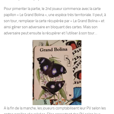
Pour pimenter la partie, le 2nd joueur commence avec la carte
papillon « Le Grand Bolina », une espèce très territoriale. Il peut, à
son tour, remplacer la carte récupérée par « Le Grand Bolina » et
ainsi gêner son adversaire en bloquant des cartes. Mais son
adversaire peut ensuite la récupérer et l’utiliser à son tour…
A la fin de la manche, les joueurs comptabilisent leur PV selon les