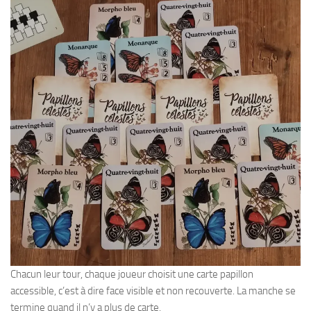
Chacun leur tour, chaque joueur choisit une carte papillon
accessible, c’est à dire face visible et non recouverte. La manche se
termine quand il n’y a plus de carte.