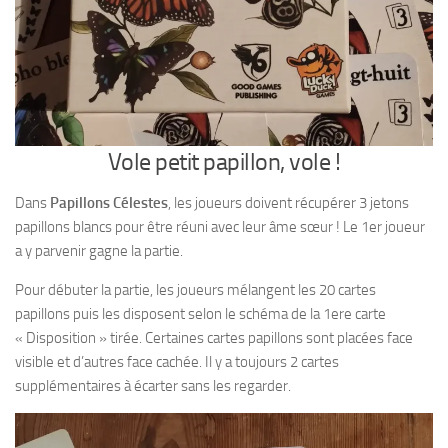
Vole petit papillon, vole !
Dans
Papillons Célestes
, les joueurs doivent récupérer 3 jetons
papillons blancs pour être réuni avec leur âme sœur ! Le 1er joueur
a y parvenir gagne la partie.
Pour débuter la partie, les joueurs mélangent les 20 cartes
papillons puis les disposent selon le schéma de la 1ere carte
« Disposition » tirée. Certaines cartes papillons sont placées face
visible et d’autres face cachée. Il y a toujours 2 cartes
supplémentaires à écarter sans les regarder.