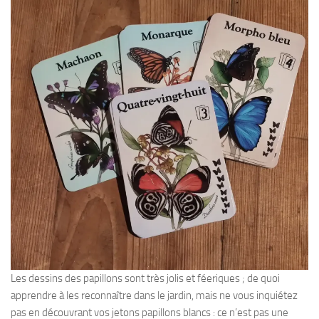
Les dessins des papillons sont très jolis et féeriques ; de quoi
apprendre à les reconnaître dans le jardin, mais ne vous inquiétez
pas en découvrant vos jetons papillons blancs : ce n’est pas une