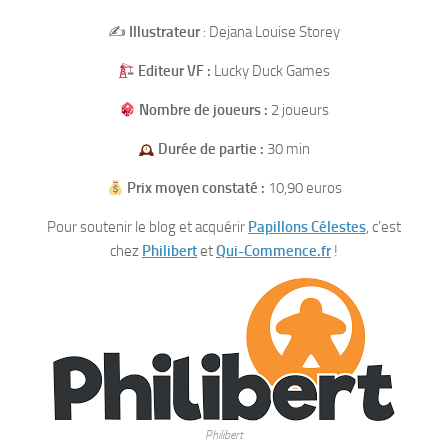
✍️
Illustrateur
: Dejana Louise Storey
Editeur VF :
Lucky Duck Games
Nombre de joueurs :
2 joueurs
Durée de partie :
30 min
Prix moyen constaté :
10,90 euros
Pour soutenir le blog et acquérir
Papillons Célestes
, c’est
chez
P
h
ilibert
et
Qui-Commence.fr
!
Philibert