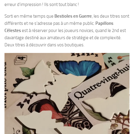
erreur d’impression ! Ils sont tout blanc !
Sorti en même temps que
Bestioles en Guerre
, les deux titres sont
différents et ne s’adresse pas à un même public.
Papillons
Célestes
est à réserver pour les joueurs novices, quand le 2nd est
davantage destiné aux amateurs de stratégie et de complexité.
Deux titres à découvrir dans vos boutiques.