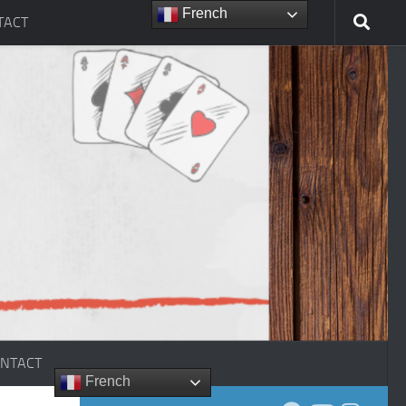
French
TACT
NTACT
French