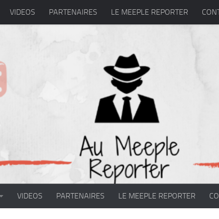
VIDEOS
PARTENAIRES
LE MEEPLE REPORTER
CON
VIDEOS
PARTENAIRES
LE MEEPLE REPORTER
CO