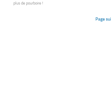
plus de pourboire !
Page su