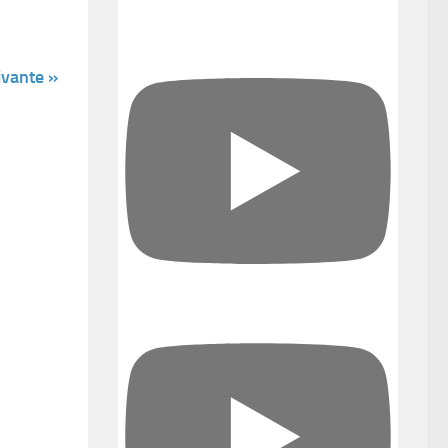
ivante »