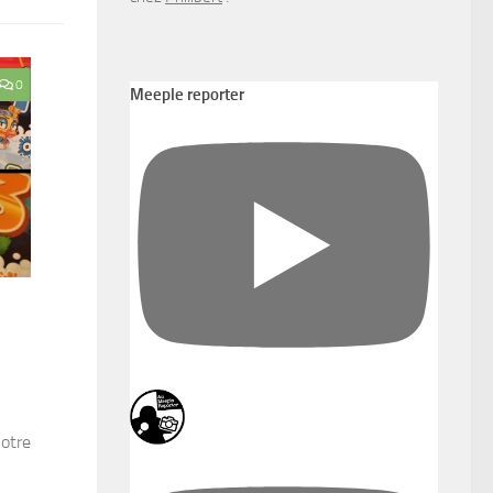
0
Meeple reporter
votre