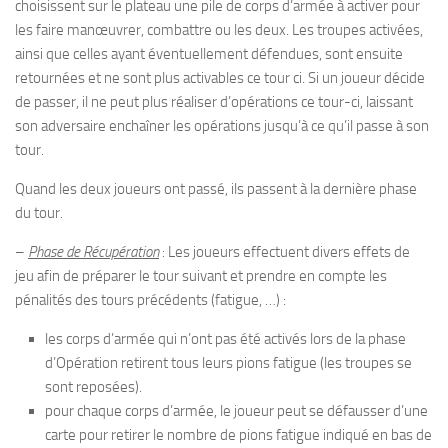
choisissent sur le plateau une pile de corps d’armée à activer pour
les faire manœuvrer, combattre ou les deux. Les troupes activées,
ainsi que celles ayant éventuellement défendues, sont ensuite
retournées et ne sont plus activables ce tour ci. Si un joueur décide
de passer, il ne peut plus réaliser d’opérations ce tour-ci, laissant
son adversaire enchaîner les opérations jusqu’à ce qu’il passe à son
tour.
Quand les deux joueurs ont passé, ils passent à la dernière phase
du tour.
–
Phase de Récupération
: Les joueurs effectuent divers effets de
jeu afin de préparer le tour suivant et prendre en compte les
pénalités des tours précédents (fatigue, …) :
les corps d’armée qui n’ont pas été activés lors de la phase
d’Opération retirent tous leurs pions fatigue (les troupes se
sont reposées).
pour chaque corps d’armée, le joueur peut se défausser d’une
carte pour retirer le nombre de pions fatigue indiqué en bas de