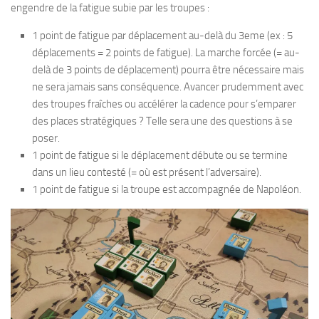
engendre de la fatigue subie par les troupes :
1 point de fatigue par déplacement au-delà du 3eme (ex : 5
déplacements = 2 points de fatigue). La marche forcée (= au-
delà de 3 points de déplacement) pourra être nécessaire mais
ne sera jamais sans conséquence. Avancer prudemment avec
des troupes fraîches ou accélérer la cadence pour s’emparer
des places stratégiques ? Telle sera une des questions à se
poser.
1 point de fatigue si le déplacement débute ou se termine
dans un lieu contesté (= où est présent l’adversaire).
1 point de fatigue si la troupe est accompagnée de Napoléon.