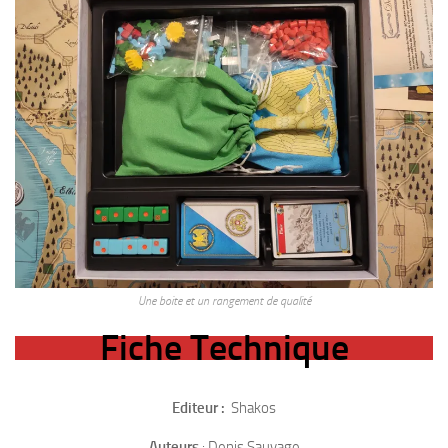
Une boite et un rangement de qualité
Fiche Technique
Editeur :
Shakos
Auteurs
: Denis Sauvage