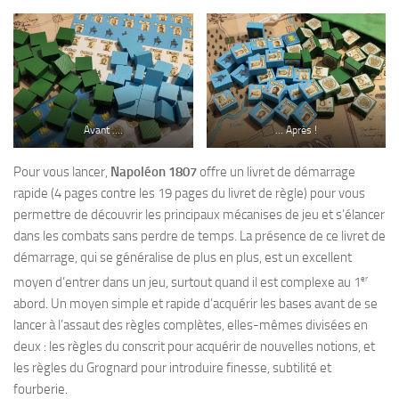
Avant ….
… Après !
Pour vous lancer,
Napoléon 1807
offre un livret de démarrage
rapide (4 pages contre les 19 pages du livret de règle) pour vous
permettre de découvrir les principaux mécanises de jeu et s’élancer
dans les combats sans perdre de temps. La présence de ce livret de
démarrage, qui se généralise de plus en plus, est un excellent
er
moyen d’entrer dans un jeu, surtout quand il est complexe au 1
abord. Un moyen simple et rapide d’acquérir les bases avant de se
lancer à l’assaut des règles complètes, elles-mêmes divisées en
deux : les règles du conscrit pour acquérir de nouvelles notions, et
les règles du Grognard pour introduire finesse, subtilité et
fourberie.