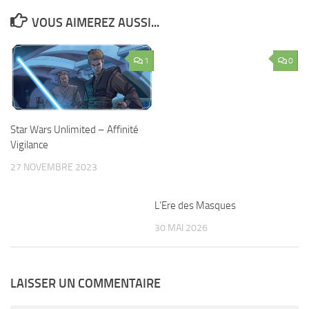
VOUS AIMEREZ AUSSI...
1
0
L’Ere des Masques
Star Wars Unlimited – Affinité
Vigilance
30 MAI 2026
27 NOVEMBRE 2023
LAISSER UN COMMENTAIRE