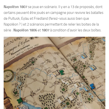
Napoléon 1807
se joue en scénario. Il y en a 13 de proposés, dont
certains peuvent être joués en campagne pour revivre les batailles
de Pultusk, Eylau et Friedland (ferez-vous aussi bien que
Napoléon ? ) et 2 scénarios permettent de relier les boites de la
série :
Napoléon 1806
et
1807
à condition d’avoir les deux boîtes.