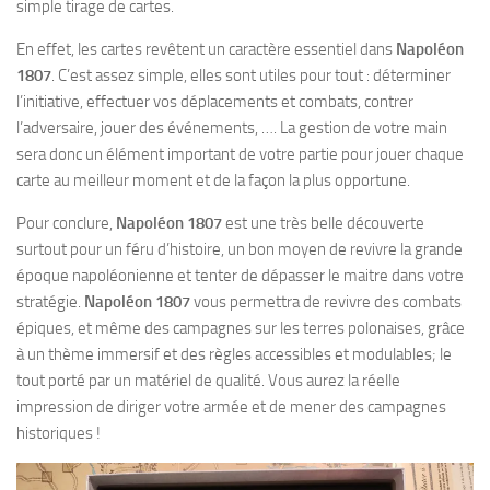
simple tirage de cartes.
En effet, les cartes revêtent un caractère essentiel dans
Napoléon
1807
. C’est assez simple, elles sont utiles pour tout : déterminer
l’initiative, effectuer vos déplacements et combats, contrer
l’adversaire, jouer des événements, …. La gestion de votre main
sera donc un élément important de votre partie pour jouer chaque
carte au meilleur moment et de la façon la plus opportune.
Pour conclure,
Napoléon 1807
est une très belle découverte
surtout pour un féru d’histoire, un bon moyen de revivre la grande
époque napoléonienne et tenter de dépasser le maitre dans votre
stratégie.
Napoléon 1807
vous permettra de revivre des combats
épiques, et même des campagnes sur les terres polonaises, grâce
à un thème immersif et des règles accessibles et modulables; le
tout porté par un matériel de qualité. Vous aurez la réelle
impression de diriger votre armée et de mener des campagnes
historiques !