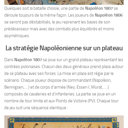
Quelques soit la bataille choisie, une partie de
Napoléon 1807
se
déroule toujours de la même façon. Les joueurs de
Napoléon 1806
se seront pas déstabilisés, le jeu reprenant les bases de son
prédécesseur mais avec des combats plus équilibrés et moins
asymétriques.
La stratégie Napoléonienne sur un plateau
Dans
Napoléon 1807
se joue sur un grand plateau représentant les
contrées polonaises. Chacun des deux généraux prend place autour
de ce plateau avec ses forces. La mise en place est régie par le
scénario. Chaque joueur dispose de commandant (Napoléon,
Bennigsen,….) et de corps d’armée (Ney, Essen I, Murat, ….)
composés de cavaleries et d’infanteries. La partie se joue en un
nombre de tour limite et aux Points de Victoire (PV). Chaque tour
de jeu suit une séquence identique :