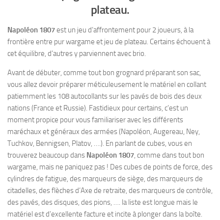
plateau.
Napoléon 1807
est un jeu d’affrontement pour 2 joueurs, à la
frontière entre pur wargame et jeu de plateau. Certains échouent à
cet équilibre, d’autres y parviennent avec brio.
Avant de débuter, comme tout bon grognard préparant son sac,
vous allez devoir préparer méticuleusement le matériel en collant
patiemment les 108 autocollants sur les pavés de bois des deux
nations (France et Russie). Fastidieux pour certains, c’est un
moment propice pour vous familiariser avec les différents
maréchaux et généraux des armées (Napoléon, Augereau, Ney,
Tuchkov, Bennigsen, Platov, ….). En parlant de cubes, vous en
trouverez beaucoup dans
Napoléon 1807
, comme dans tout bon
wargame, mais ne paniquez pas ! Des cubes de points de force, des
cylindres de fatigue, des marqueurs de siège, des marqueurs de
citadelles, des flèches d’Axe de retraite, des marqueurs de contrôle,
des pavés, des disques, des pions, …. la liste est longue mais le
matériel est d’excellente facture et incite à plonger dans la boîte.