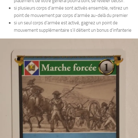
placement de votre général pourra donc se révéler décisif.
si plusieurs corps d’armée sont activés ensemble, retirez un
point de mouvement par corps d’armée au-delà du premier
si un seul corps d’armée est activé, gagnez un point de
mouvement supplémentaire s’il détient un bonus d’infanterie