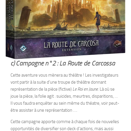
c) Campagne n°2 : La Route de Carcossa
Cette aventure vous mènera au théâtre ! Les investigateurs
vont partir à la suite d’une troupe de théâtre donnant
représentation de la pièce (fictive)
Le Roi en Jaune.
Là où se
joue la pièce, la folie agit : suicides, meurtres, disparitions, …
Il vous faudra enquêter au sein même du théatre, voir peut-
être assister à une représentation ….
Cette campagne apporte comme à chaque fois de nouvelles
opportunités de diversifier son deck d’actions, mais aussi