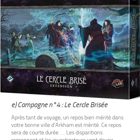
e) Campagne n°4 : Le Cercle Brisée
Après tant de voyage, un repos bien mérité dans
votre bonne ville d’Arkham est mérité. Ce repos
sera de courte durée …. Les disparitions