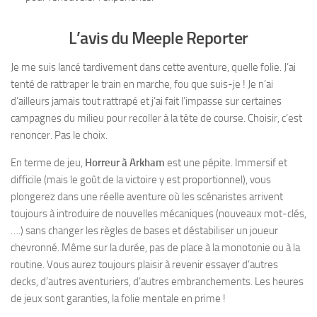
L’avis du Meeple Reporter
Je me suis lancé tardivement dans cette aventure, quelle folie. J’ai
tenté de rattraper le train en marche, fou que suis-je ! Je n’ai
d’ailleurs jamais tout rattrapé et j’ai fait l’impasse sur certaines
campagnes du milieu pour recoller à la tête de course. Choisir, c’est
renoncer. Pas le choix.
En terme de jeu,
Horreur à Arkham
est une pépite. Immersif et
difficile (mais le goût de la victoire y est proportionnel), vous
plongerez dans une réelle aventure où les scénaristes arrivent
toujours à introduire de nouvelles mécaniques (nouveaux mot-clés,
….) sans changer les règles de bases et déstabiliser un joueur
chevronné. Même sur la durée, pas de place à la monotonie ou à la
routine. Vous aurez toujours plaisir à revenir essayer d’autres
decks, d’autres aventuriers, d’autres embranchements. Les heures
de jeux sont garanties, la folie mentale en prime !