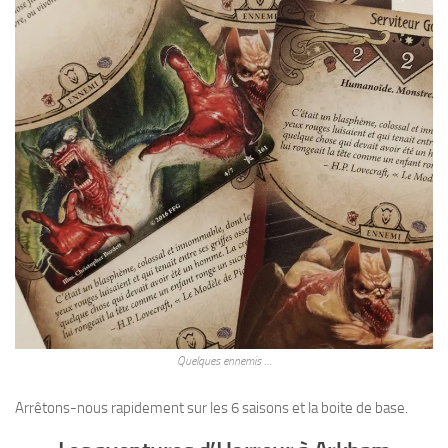
Quelques ennemis …
Arrêtons-nous rapidement sur les 6 saisons et la boite de base.