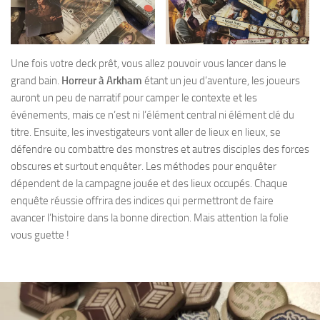
Une fois votre deck prêt, vous allez pouvoir vous lancer dans le
grand bain.
Horreur à Arkham
étant un jeu d’aventure, les joueurs
auront un peu de narratif pour camper le contexte et les
événements, mais ce n’est ni l’élément central ni élément clé du
titre. Ensuite, les investigateurs vont aller de lieux en lieux, se
défendre ou combattre des monstres et autres disciples des forces
obscures et surtout enquêter. Les méthodes pour enquêter
dépendent de la campagne jouée et des lieux occupés. Chaque
enquête réussie offrira des indices qui permettront de faire
avancer l’histoire dans la bonne direction. Mais attention la folie
vous guette !