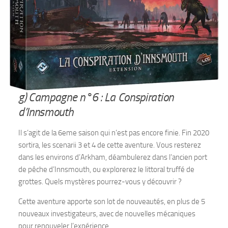
g) Campagne n°6 : La Conspiration
d’Innsmouth
Il s’agit de la 6eme saison qui n’est pas encore finie. Fin 2020
sortira, les scenarii 3 et 4 de cette aventure. Vous resterez
dans les environs d’Arkham, déambulerez dans l’ancien port
de pêche d’Innsmouth, ou explorerez le littoral truffé de
grottes. Quels mystères pourrez-vous y découvrir ?
Cette aventure apporte son lot de nouveautés, en plus de 5
nouveaux investigateurs, avec de nouvelles mécaniques
pour renouveler l’expérience.