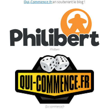
Qui-Commence.fr
en soutenant le blog !
Philibert
Qui commence.fr