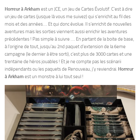
Horreur à Arkham
est un JCE, un Jeu de Cartes Évolutif. C’est à dire
un jeu de cartes (jusque là vous me suivez) qui s’enrichit au fil des
mois et des années…. Et qui donc évolue. Il s’enrichit de nouvelles
aventures mais les sorties viennent aussi enrichir les aventures
précédentes ! Pas simple à suivre …. En partant de la boite de base,
à l’origine de tout, jusqu’au 2nd paquet d’extension de la 6eme
campagne (le dernier à être sorti), c’est plus de 3000 cartes et une
trentaine de héros jouables ! Et je ne compte pas les scénarii
indépendants ou les paquets de Renouveau, j’y reviendrai.
Horreur
à Arkham
est un monstre à lui tout seul !