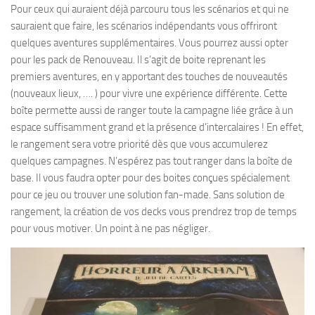
Pour ceux qui auraient déjà parcouru tous les scénarios et qui ne
sauraient que faire, les scénarios indépendants vous offriront
quelques aventures supplémentaires. Vous pourrez aussi opter
pour les pack de Renouveau. Il s’agit de boite reprenant les
premiers aventures, en y apportant des touches de nouveautés
(nouveaux lieux, …. ) pour vivre une expérience différente. Cette
boîte permette aussi de ranger toute la campagne liée grâce à un
espace suffisamment grand et la présence d’intercalaires ! En effet,
le rangement sera votre priorité dès que vous accumulerez
quelques campagnes. N’espérez pas tout ranger dans la boîte de
base. Il vous faudra opter pour des boites conçues spécialement
pour ce jeu ou trouver une solution fan-made. Sans solution de
rangement, la création de vos decks vous prendrez trop de temps
pour vous motiver. Un point à ne pas négliger.