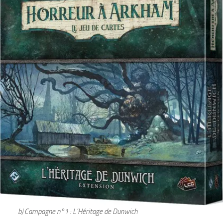
b) Campagne n°1 : L’Héritage de Dunwich