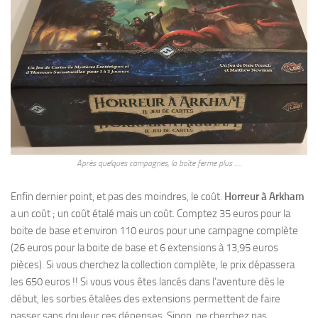
Après quelques campagnes, la boîte ferme plus ….
Enfin dernier point, et pas des moindres, le coût.
Horreur à Arkham
a un coût ; un coût étalé mais un coût. Comptez 35 euros pour la
boite de base et environ 110 euros pour une campagne complète
(26 euros pour la boite de base et 6 extensions à 13,95 euros
pièces). Si vous cherchez la collection complète, le prix dépassera
les 650 euros !! Si vous vous êtes lancés dans l’aventure dès le
début, les sorties étalées des extensions permettent de faire
passer sans douleur ces dépenses. Sinon, ne cherchez pas