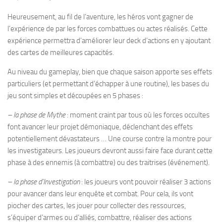
Heureusement, au fil de l’aventure, les héros vont gagner de
l’expérience de par les forces combattues ou actes réalisés. Cette
expérience permettra d’améliorer leur deck d’actions en y ajoutant
des cartes de meilleures capacités.
Au niveau du gameplay, bien que chaque saison apporte ses effets
particuliers (et permettant d’échapper à une routine), les bases du
jeu sont simples et découpées en 5 phases :
– la phase de Mythe
: moment craint par tous où les forces occultes
font avancer leur projet démoniaque, déclenchant des effets
potentiellement dévastateurs … Une course contre la montre pour
les investigateurs. Les joueurs devront aussi faire face durant cette
phase à des ennemis (à combattre) ou des traitrises (événement).
– la phase d’Investigation
: les joueurs vont pouvoir réaliser 3 actions
pour avancer dans leur enquête et combat. Pour cela, ils vont
piocher des cartes, les jouer pour collecter des ressources,
s’équiper d’armes ou d’alliés, combattre, réaliser des actions