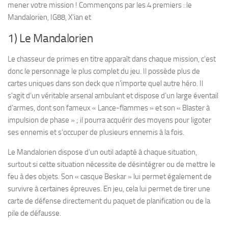
mener votre mission ! Commençons par les 4 premiers : le
Mandalorien, IG88, X’ian et
1) Le Mandalorien
Le chasseur de primes en titre apparaît dans chaque mission, c’est
donc le personnage le plus complet du jeu. Il possède plus de
cartes uniques dans son deck que n’importe quel autre héro. Il
s’agit d’un véritable arsenal ambulant et dispose d’un large éventail
d’armes, dont son fameux « Lance-flammes » et son « Blaster à
impulsion de phase » ; il pourra acquérir des moyens pour ligoter
ses ennemis et s’occuper de plusieurs ennemis à la fois.
Le Mandalorien dispose d’un outil adapté à chaque situation,
surtout si cette situation nécessite de désintégrer ou de mettre le
feu à des objets. Son « casque Beskar » lui permet également de
survivre à certaines épreuves. En jeu, cela lui permet de tirer une
carte de défense directement du paquet de planification ou de la
pile de défausse.