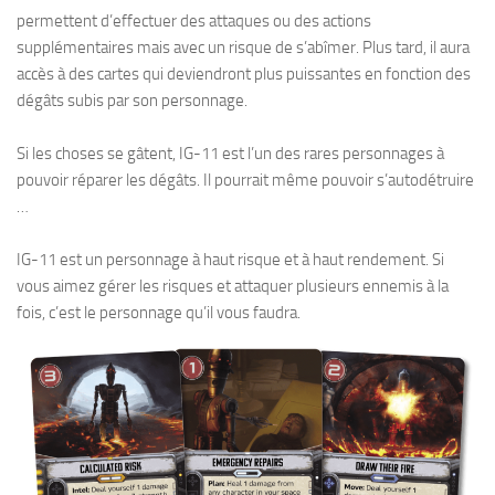
permettent d’effectuer des attaques ou des actions
supplémentaires mais avec un risque de s’abîmer. Plus tard, il aura
accès à des cartes qui deviendront plus puissantes en fonction des
dégâts subis par son personnage.
Si les choses se gâtent, IG-11 est l’un des rares personnages à
pouvoir réparer les dégâts. Il pourrait même pouvoir s’autodétruire
…
IG-11 est un personnage à haut risque et à haut rendement. Si
vous aimez gérer les risques et attaquer plusieurs ennemis à la
fois, c’est le personnage qu’il vous faudra.