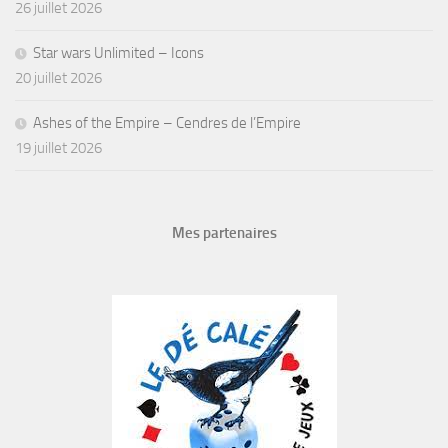
26 juillet 2026
Star wars Unlimited – Icons
20 juillet 2026
Ashes of the Empire – Cendres de l’Empire
19 juillet 2026
Mes partenaires