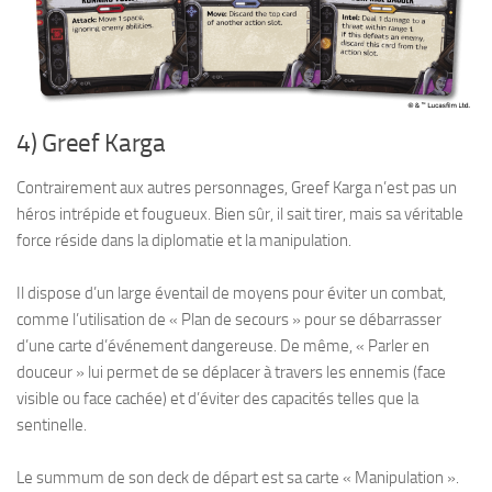
4) Greef Karga
Contrairement aux autres personnages, Greef Karga n’est pas un
héros intrépide et fougueux. Bien sûr, il sait tirer, mais sa véritable
force réside dans la diplomatie et la manipulation.
Il dispose d’un large éventail de moyens pour éviter un combat,
comme l’utilisation de « Plan de secours » pour se débarrasser
d’une carte d’événement dangereuse. De même, « Parler en
douceur » lui permet de se déplacer à travers les ennemis (face
visible ou face cachée) et d’éviter des capacités telles que la
sentinelle.
Le summum de son deck de départ est sa carte « Manipulation ».