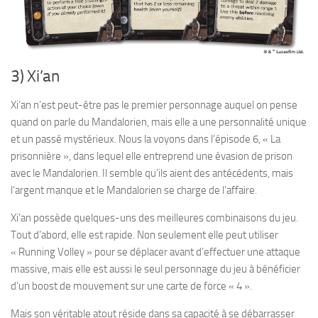
3) Xi’an
Xi’an n’est peut-être pas le premier personnage auquel on pense
quand on parle du Mandalorien, mais elle a une personnalité unique
et un passé mystérieux. Nous la voyons dans l’épisode 6, « La
prisonnière », dans lequel elle entreprend une évasion de prison
avec le Mandalorien. Il semble qu’ils aient des antécédents, mais
l’argent manque et le Mandalorien se charge de l’affaire.
Xi’an possède quelques-uns des meilleures combinaisons du jeu.
Tout d’abord, elle est rapide. Non seulement elle peut utiliser
« Running Volley » pour se déplacer avant d’effectuer une attaque
massive, mais elle est aussi le seul personnage du jeu à bénéficier
d’un boost de mouvement sur une carte de force « 4 ».
Mais son véritable atout réside dans sa capacité à se débarrasser