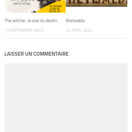
The witcher, la voie du destin
Bretwalda
13 SEPTEMBRE 2023
22 AVRIL 2022
LAISSER UN COMMENTAIRE