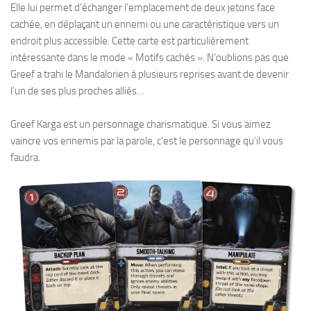
Elle lui permet d’échanger l’emplacement de deux jetons face
cachée, en déplaçant un ennemi ou une caractéristique vers un
endroit plus accessible. Cette carte est particulièrement
intéressante dans le mode « Motifs cachés ». N’oublions pas que
Greef a trahi le Mandalorien à plusieurs reprises avant de devenir
l’un de ses plus proches alliés…
Greef Karga est un personnage charismatique. Si vous aimez
vaincre vos ennemis par la parole, c’est le personnage qu’il vous
faudra.