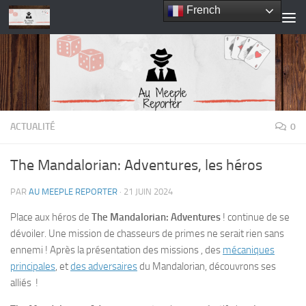
French
Skip to content
ACTUALITÉ
0
The Mandalorian: Adventures, les héros
PAR
AU MEEPLE REPORTER
·
21 JUIN 2024
Place aux héros de
The Mandalorian: Adventures
! continue de se
dévoiler. Une mission de chasseurs de primes ne serait rien sans
ennemi ! Après la présentation des missions , des
mécaniques
principales
, et
des adversaires
du Mandalorian, découvrons ses
alliés !