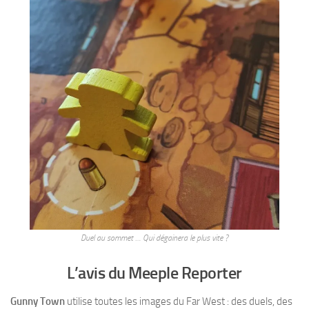
Duel au sommet … Qui dégainera le plus vite ?
L’avis du Meeple Reporter
Gunny Town
utilise toutes les images du Far West : des duels, des