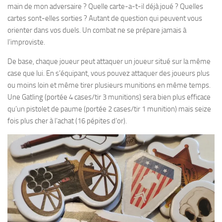
main de mon adversaire ? Quelle carte-a-t-il déjà joué ? Quelles
cartes sont-elles sorties ? Autant de question qui peuvent vous
orienter dans vos duels. Un combat ne se prépare jamais à
l’improviste.
De base, chaque joueur peut attaquer un joueur situé sur la même
case que lui. En s’équipant, vous pouvez attaquer des joueurs plus
ou moins loin et même tirer plusieurs munitions en même temps.
Une Gatling (portée 4 cases/tir 3 munitions) sera bien plus efficace
qu’un pistolet de paume (portée 2 cases/tir 1 munition) mais seize
fois plus cher à l’achat (16 pépites d’or).