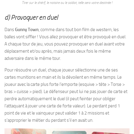
Tirer sur le shérif, le notaire ou le soldat, telle sera votre destinée !
d) Provoquer en duel
Dans
Gunny Town
, comme dans tout bon film de western, les
balles vont siffler ! Vous allez provoquer et être provoqué en duel.
A chaque tour de jeu, vous pouvez provoquer en duel avant votre
déplacement et/ou après, mais jamais deux fois le même
adversaire dans le même tour.
Pour résoudre un duel, chaque joueur sélectionne une de ses
cartes munitions en main et ils la dévoilent en même temps. Le
joueur avec la carte plus forte l’emporte (esquive > tête > Torse >
bras > cuisse > pied). Le défenseur peut lui ne pas jouer de carte et
perdre automatiquement le duel (il peut feinter pour obliger
l’attaquant à jouer une carte de forte valeur). Le perdant perd 1
point de vie et le vainqueur peut valider 1 à 2 missions et
s’approprier le métier du perdant s’il en avait un.