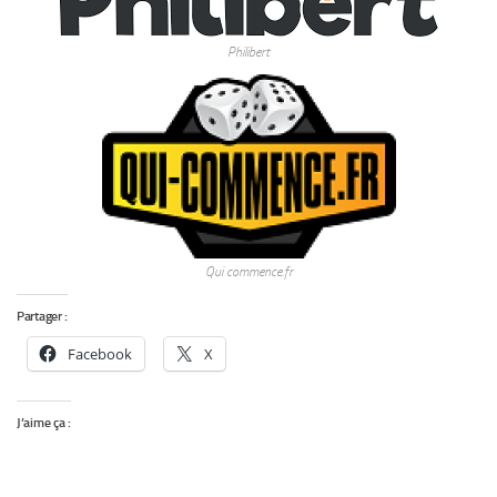
Philibert
Qui commence.fr
Partager :
Facebook
X
J’aime ça :