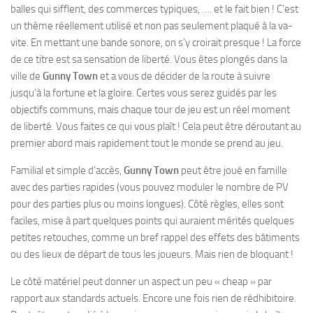
balles qui sifflent, des commerces typiques, …. et le fait bien ! C’est
un thème réellement utilisé et non pas seulement plaqué à la va-
vite. En mettant une bande sonore, on s’y croirait presque ! La force
de ce titre est sa sensation de liberté. Vous êtes plongés dans la
ville de
Gunny Town
et a vous de décider de la route à suivre
jusqu’à la fortune et la gloire. Certes vous serez guidés par les
objectifs communs, mais chaque tour de jeu est un réel moment
de liberté. Vous faites ce qui vous plaît ! Cela peut être déroutant au
premier abord mais rapidement tout le monde se prend au jeu.
Familial et simple d’accès,
Gunny Town
peut être joué en famille
avec des parties rapides (vous pouvez moduler le nombre de PV
pour des parties plus ou moins longues). Côté règles, elles sont
faciles, mise à part quelques points qui auraient mérités quelques
petites retouches, comme un bref rappel des effets des bâtiments
ou des lieux de départ de tous les joueurs. Mais rien de bloquant !
Le côté matériel peut donner un aspect un peu « cheap » par
rapport aux standards actuels. Encore une fois rien de rédhibitoire.