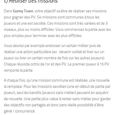
c) Réaliser des missions
Dans
Gunny Town
, votre objectif va être de réaliser ses missions
pour gagner des PV. Six missions sont communes à tous les
joueurs et une est secrète. Ces missions sont très variées et de 3
niveaux, plus ou moins difficiles. Vous commencez la partie avec les
plus simples pour terminer avec les plus difficiles.
Vous devrez par exemple endosser un certain métier puis de
réaliser une action particulière (ex : devenir soldat et tirer sur un
joueur ou tirer un certain nombre de fois sur les autres joueurs).
Chaque réussite octroi de l’or et des PV. Le premier joueur à 15 PV
remporte la partie.
A chaque fois, qu’une mission commune est réalisée, une nouvelle
la remplace. Pour les missions secrètes (une en début de partie par
joueur), seul les bandits (joueurs sans métier) peuvent en acquérir
de nouvelle. Une petite plus-value à rester sans métier pour garder
des objectifs non partagés et donc sans réelle possibilité d’être
gêné / concurrencé.