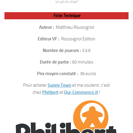
Un joli clin d’oeil !
Fiche Technique
Auteur :
Matthieu Roussignol
Editeur VF :
Roussignol Edition
Nombre de joueurs :
3 à 6
Durée de partie :
60 minutes
Prix moyen constaté :
36 euros
Pour acheter
Gunny Town
et me soutenir, c’est
chez
Philibert
et
Qui-Commence.fr
!