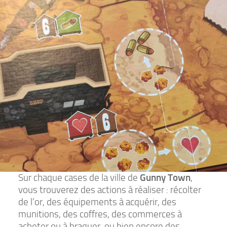
Sur chaque cases de la ville de
Gunny Town
,
vous trouverez des actions à réaliser : récolter
de l’or, des équipements à acquérir, des
munitions, des coffres, des commerces à
acheter ou à braquer, ou bien encore des