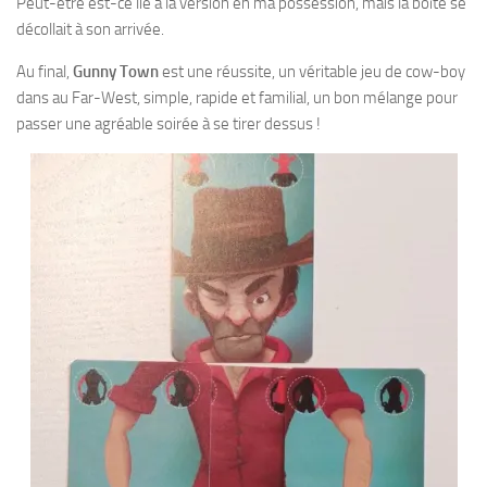
Peut-être est-ce lié à la version en ma possession, mais la boîte se
décollait à son arrivée.
Au final,
Gunny Town
est une réussite, un véritable jeu de cow-boy
dans au Far-West, simple, rapide et familial, un bon mélange pour
passer une agréable soirée à se tirer dessus !