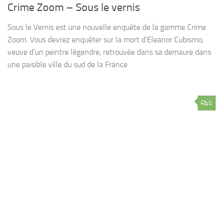
Crime Zoom – Sous le vernis
Sous le Vernis est une nouvelle enquête de la gamme Crime
Zoom. Vous devrez enquêter sur la mort d’Eleanor Cubismo,
veuve d’un peintre légendre, retrouvée dans sa demaure dans
une paisible ville du sud de la France
0
AVIS
/
FAMILIAL
13 MARS 2026
Charuma