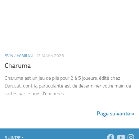
Charuma est un jeu de plis pour 2 à 5 joueurs, édité chez
Darucat, dont la particularité est de déterminer votre main de
cartes par le biais d’enchères.
Page suivante »
SUIVRE :
Rechercher :
POUR ME SUIVRE !
facebook
youtube
instagram