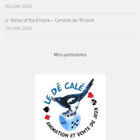
Philibert