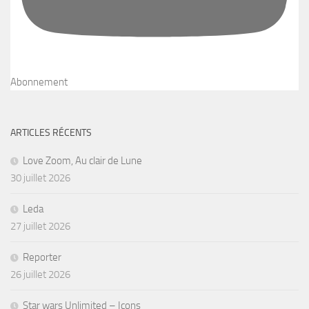
Love Zoom, Au clair de Lune
30 juillet 2026
Leda
27 juillet 2026
Reporter
26 juillet 2026
Star wars Unlimited – Icons
20 juillet 2026
Ashes of the Empire – Cendres de l’Empire
19 juillet 2026
Mes partenaires