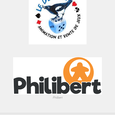
Philibert