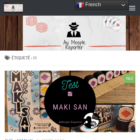
French
Skip to content
ÉTIQUETÉ :
M
0