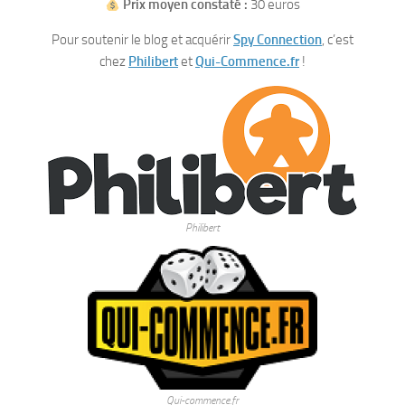
Prix moyen constaté :
30 euros
Pour soutenir le blog et acquérir
Spy Connection
, c’est
chez
Philibert
et
Qui-Commence.fr
!
Philibert
Qui-commence.fr