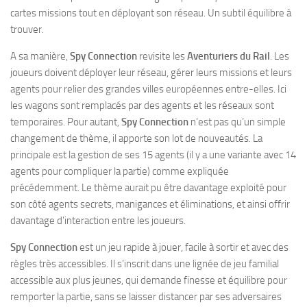
cartes missions tout en déployant son réseau. Un subtil équilibre à
trouver.
A sa manière,
Spy Connection
revisite les
Aventuriers du Rail
. Les
joueurs doivent déployer leur réseau, gérer leurs missions et leurs
agents pour relier des grandes villes européennes entre-elles. Ici
les wagons sont remplacés par des agents et les réseaux sont
temporaires. Pour autant,
Spy Connection
n’est pas qu’un simple
changement de thème, il apporte son lot de nouveautés. La
principale est la gestion de ses 15 agents (il y a une variante avec 14
agents pour compliquer la partie) comme expliquée
précédemment. Le thème aurait pu être davantage exploité pour
son côté agents secrets, manigances et éliminations, et ainsi offrir
davantage d’interaction entre les joueurs.
Spy Connection
est un jeu rapide à jouer, facile à sortir et avec des
règles très accessibles. Il s’inscrit dans une lignée de jeu familial
accessible aux plus jeunes, qui demande finesse et équilibre pour
remporter la partie, sans se laisser distancer par ses adversaires