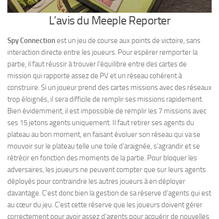
L’avis du Meeple Reporter
Spy Connection
est un jeu de course aux points de victoire, sans
interaction directe entre les joueurs. Pour espérer remporter la
partie, il faut réussir à trouver l’équilibre entre des cartes de
mission qui rapporte assez de PV et un réseau cohérent à
construire. Si un joueur prend des cartes missions avec des réseaux
trop éloignés, il sera difficile de remplir ses missions rapidement.
Bien évidemment, il est impossible de remplir les 7 missions avec
ses 15 jetons agents uniquement. Il faut retirer ses agents du
plateau au bon moment, en faisant évoluer son réseau qui va se
mouvoir sur le plateau telle une toile d’araignée, s’agrandir et se
rétrécir en fonction des moments de la partie. Pour bloquer les
adversaires, les joueurs ne peuvent compter que sur leurs agents
déployés pour contraindre les autres joueurs à en déployer
davantage. C’est donc bien la gestion de sa réserve d’agents qui est
au cœur du jeu. C’est cette réserve que les joueurs doivent gérer
correctement pour avoir assez d’agents pour acquérir de nouvelles