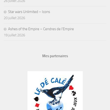
26 juillet 2026
Star wars Unlimited – Icons
20 juillet 2026
Ashes of the Empire – Cendres de l’Empire
19 juillet 2026
Mes partenaires