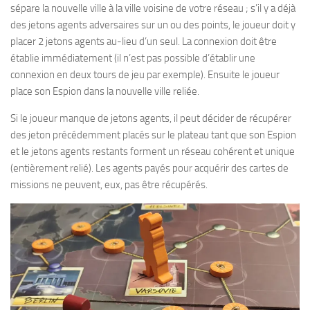
sépare la nouvelle ville à la ville voisine de votre réseau ; s’il y a déjà
des jetons agents adversaires sur un ou des points, le joueur doit y
placer 2 jetons agents au-lieu d’un seul. La connexion doit être
établie immédiatement (il n’est pas possible d’établir une
connexion en deux tours de jeu par exemple). Ensuite le joueur
place son Espion dans la nouvelle ville reliée.
Si le joueur manque de jetons agents, il peut décider de récupérer
des jeton précédemment placés sur le plateau tant que son Espion
et le jetons agents restants forment un réseau cohérent et unique
(entièrement relié). Les agents payés pour acquérir des cartes de
missions ne peuvent, eux, pas être récupérés.