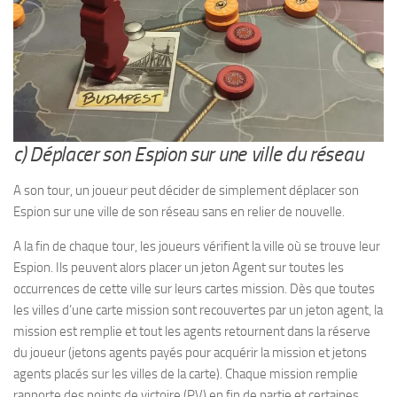
c) Déplacer son Espion sur une ville du réseau
A son tour, un joueur peut décider de simplement déplacer son
Espion sur une ville de son réseau sans en relier de nouvelle.
A la fin de chaque tour, les joueurs vérifient la ville où se trouve leur
Espion. Ils peuvent alors placer un jeton Agent sur toutes les
occurrences de cette ville sur leurs cartes mission. Dès que toutes
les villes d’une carte mission sont recouvertes par un jeton agent, la
mission est remplie et tout les agents retournent dans la réserve
du joueur (jetons agents payés pour acquérir la mission et jetons
agents placés sur les villes de la carte). Chaque mission remplie
rapporte des points de victoire (PV) en fin de partie et certaines