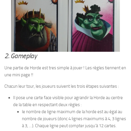
2. Gameplay
Une partie de Horde est tres simple à jouer ! Les règles tiennent en
une mini page !!
Chacun leur tour, les joueurs suivent les trois étapes suivantes :
Il pose une carte face visible pour agrandir la Horde au centre
de la table en respectant deux règles :
le nombre de ligne maximum de la horde est au égal au
nombre de joueurs (donc 4 lignes maximums à 4, 3 lignes
à 3, …). Chaque ligne peut compter jusqu’à 12 cartes.