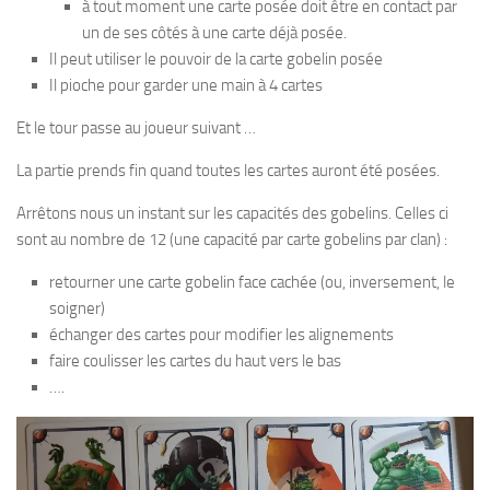
à tout moment une carte posée doit être en contact par
un de ses côtés à une carte déjà posée.
Il peut utiliser le pouvoir de la carte gobelin posée
Il pioche pour garder une main à 4 cartes
Et le tour passe au joueur suivant …
La partie prends fin quand toutes les cartes auront été posées.
Arrêtons nous un instant sur les capacités des gobelins. Celles ci
sont au nombre de 12 (une capacité par carte gobelins par clan) :
retourner une carte gobelin face cachée (ou, inversement, le
soigner)
échanger des cartes pour modifier les alignements
faire coulisser les cartes du haut vers le bas
….