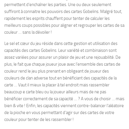
permettent d’enchaîner les parties. Une ou deux seulement
suffiront à connaitre les pouvoirs des cartes Gobelins. Malgré tout,
rapidement les esprits chauffent pour tenter de calculer les
meilleurs coups possibles pour aligner et regrouper les cartes de sa
couleur … sans la dévoiler !
Le sel et cœur du jeu réside dans cette gestion et utilisation des
capacités des cartes Gobelins. Leur variété et combinaison sont
assez variées pour assurer un plaisir de jeu et une rejouabilité. De
plus, le fait que chaque joueur joue avec l’ensemble des cartes de
couleur rend le jeu plus prenant en obligeant de joueur des
couleurs de clan adverse tout en bénéficiant des capacités de la
carte … Vaut il mieux la placer à tel endroit mais rassembler
beaucoup e carte bleu ou la joueur ailleurs mais de ne pas
bénéficier correctement de sa capacité … ? A vous de choisir … mais
bien & vite ! Enfin, les capacités viennent contre-balancer l’aléatoire
de la pioche en vous permettant d’agir sur des cartes de votre
couleur pour tenter de les rassembler !