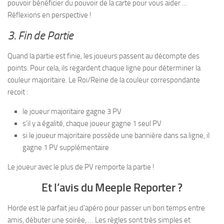
pouvoir bénéficier du pouvoir de la carte pour vous aider …
Réflexions en perspective !
3. Fin de Partie
Quand la partie est finie, les joueurs passent au décompte des
points. Pour cela, ils regardent chaque ligne pour déterminer la
couleur majoritaire. Le Roi/Reine de la couleur correspondante
recoit :
le joueur majoritaire gagne 3 PV
s’il y a égalité, chaque joueur gagne 1 seul PV
si le joueur majoritaire possède une bannière dans sa ligne, il
gagne 1 PV supplémentaire
Le joueur avec le plus de PV remporte la partie !
Et l’avis du Meeple Reporter ?
Horde est le parfait jeu d’apéro pour passer un bon temps entre
amis, débuter une soirée, … Les règles sont très simples et