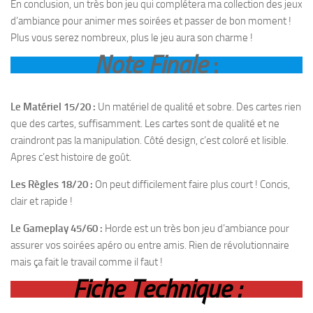
En conclusion, un très bon jeu qui complétera ma collection des jeux
d’ambiance pour animer mes soirées et passer de bon moment !
Plus vous serez nombreux, plus le jeu aura son charme !
Note Finale
:
Le Matériel 15/20 :
Un matériel de qualité et sobre. Des cartes rien
que des cartes, suffisamment. Les cartes sont de qualité et ne
craindront pas la manipulation. Côté design, c’est coloré et lisible.
Apres c’est histoire de goût.
Les Règles 18/20 :
On peut difficilement faire plus court ! Concis,
clair et rapide !
Le Gameplay 45/60 :
Horde est un très bon jeu d’ambiance pour
assurer vos soirées apéro ou entre amis. Rien de révolutionnaire
mais ça fait le travail comme il faut !
Fiche Technique :