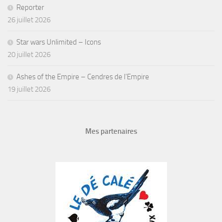
Reporter
26 juillet 2026
Star wars Unlimited – Icons
20 juillet 2026
Ashes of the Empire – Cendres de l’Empire
19 juillet 2026
Mes partenaires