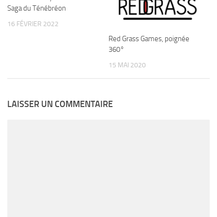
Saga du Ténébréon
16 FÉVRIER 2022
Red Grass Games, poignée
360°
15 MAI 2020
LAISSER UN COMMENTAIRE