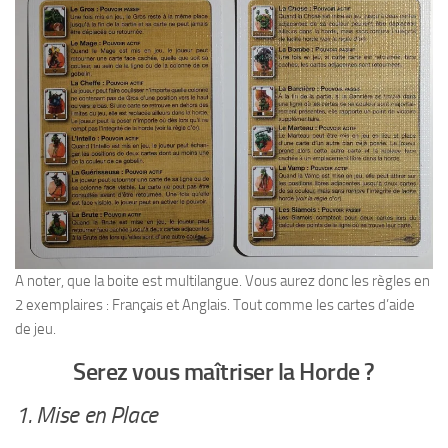
A noter, que la boite est multilangue. Vous aurez donc les règles en
2 exemplaires : Français et Anglais. Tout comme les cartes d’aide
de jeu.
Serez vous maîtriser la Horde ?
1. Mise en Place