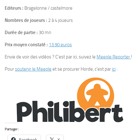
Editeurs :
Bragelonne / castelmore
Nombres de joueurs :
2 à 4 joueurs
Durée de partie :
30 mn
Prix moyen constaté :
13.90 euros
Envie de voir des vidéos ? C’est par ici, suivez le
Meeple Reporter
!
Pour
soutenir le Meeple
et se procurer Horde, c’est par
ici
:
Partager :
Facebook
X