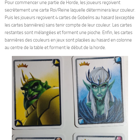
Pour commencer une partie de Horde, les joueurs reçoivent
secrètement une carte Roi/Reine laquelle déterminera leur couleur.
Puis les joueurs reçoivent 4 cartes de Gobelins au hasard (exceptée
les cartes bannières) sans tenir compte de leur couleur. Les cartes
restantes sont mélangées et forment une pioche. Enfin, les cartes
bannières des couleurs en jeux sont placées au hasard en colonne
au centre de la table et forment le début de la horde.