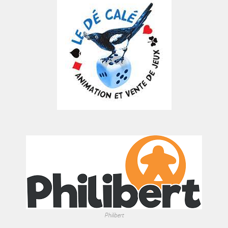
Philibert