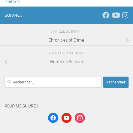
traitées
.
SUIVRE :
ARTICLE SUIVANT
Chronicles of Crime
ARTICLE PRÉCÉDENT
Horreur à Arkham
Rechercher :
POUR ME SUIVRE !
facebook
youtube
instagram