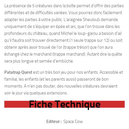
La présence de 5 créatures dans la boîte permet d’offrir des parties
différentes et de difficultés variées. Vous pourrez donc facilement
adapter les parties à votre public. L’araignée Sheuloub demande
uniquement de s’équiper en épée et arc, que l’on trouve dans les
profondeurs du château, quand Michel le loup-garou a besoin d’ail
qu’il faudra soit trouver directement (1 seule trappe sur 12) ou soit
obtenir après avoir trouvé de l’or (trappe trésor) que l’on aura
échangé chez le marchand (trappe marchand). Autant dire la quête
sera plus longue et semée d’embûche.
Patatrap Quest
est un très bon jeu pour nos enfants. Accessible et
familial, les enfants (et les parents aussi) passeront de bon
moments. A n’en pas douter, des nouvelles créatures devraient
voir le jour via quelques extensions.
Fiche Technique
Editeur :
Space Cow