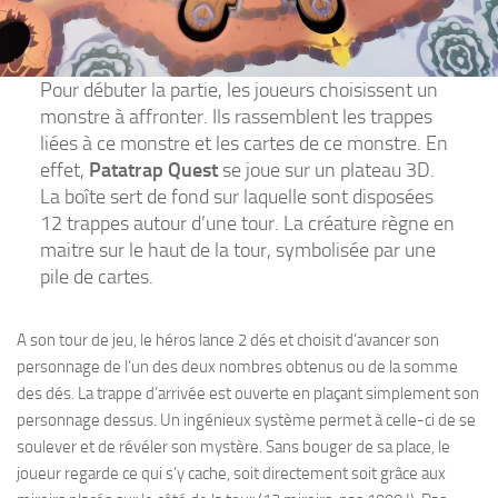
Pour débuter la partie, les joueurs choisissent un
monstre à affronter. Ils rassemblent les trappes
liées à ce monstre et les cartes de ce monstre. En
effet,
Patatrap Quest
se joue sur un plateau 3D.
La boîte sert de fond sur laquelle sont disposées
12 trappes autour d’une tour. La créature règne en
maitre sur le haut de la tour, symbolisée par une
pile de cartes.
A son tour de jeu, le héros lance 2 dés et choisit d’avancer son
personnage de l’un des deux nombres obtenus ou de la somme
des dés. La trappe d’arrivée est ouverte en plaçant simplement son
personnage dessus. Un ingénieux système permet à celle-ci de se
soulever et de révéler son mystère. Sans bouger de sa place, le
joueur regarde ce qui s’y cache, soit directement soit grâce aux