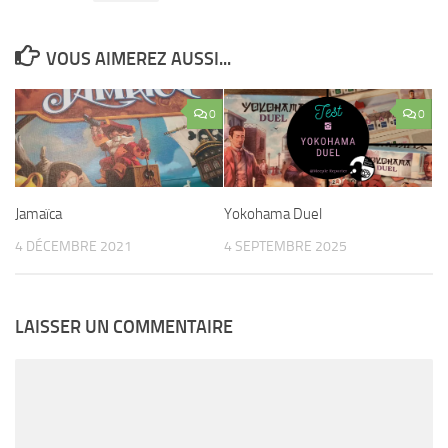
VOUS AIMEREZ AUSSI...
0
0
Jamaïca
Yokohama Duel
4 DÉCEMBRE 2021
4 SEPTEMBRE 2025
LAISSER UN COMMENTAIRE