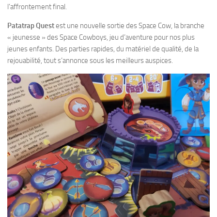
l’affrontement final.
Patatrap Quest
est une nouvelle sortie des Space Cow, la branche
« jeunesse » des Space Cowboys, jeu d’aventure pour nos plus
jeunes enfants. Des parties rapides, du matériel de qualité, de la
rejouabilité, tout s’annonce sous les meilleurs auspices.