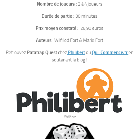
Nombre de joueurs :
2 à 4 joueurs
Durée de partie :
30 minutes
Prix moyen constaté :
26,90 euros
Auteurs
: Wilfried Fort & Marie Fort
Retrouvez
Patatrap Quest
chez
Philibert
ou
Qui-Commence.fr
en
soutenant le blog !
Philibert