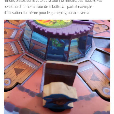
miroirs placés sur le côté de la tour (12 miroirs, pas 1000 !). Pas
besoin de tourner autour de la boîte. Un parfait exemple
d’utilisation du thème pour le gameplay, ou vice-versa.