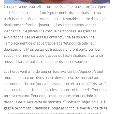
Chaque trappe a son effet comme récupérer une arme (arc, épée,
…), trésor (or, argent, …) ou équipements divers (chats, ….) mais
parfois les conséquences sont moins favorables (perte d’un objet,
déplacement forcé du joueur, ….).Les équipements vont et
viennent sur le plateau de chaque personnage, au grès des
explorations. Les joueurs auront à cœur de se souvenir de
l’emplacement de chaque trappe et effet pour calculer leur
déplacement. Mais certaines trappes viendront perturber leur
souvenir en inversant des trappes de façon aléatoire. Il va falloir
réussir à suivre tout les mouvements et s’en souvenir !
Les héros vont ainsi de tour en tour avancer et s’équiper. A tout
moment, quand un héros passe devant l’escalier menant au
somment de la tour (ou via le passage secret, un des effets cachés
sous une trappe), il peut gravir les escaliers et tenter d’affronter la
terrible créature. Pour cela, il consulte de manière cachée le
dessous de la 1ere carte du monstre. S’il détient l’objet indiqué, il
gagne ce combat. Il défausse l’objet et continue avec la 2nde carte.