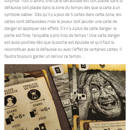
surprise. Tout d’abord, une carte défaussée est soit placée dans la
défausse soit placée dans la zone du temps dès que la carte à un
symbole sablier. Dès qu’il y a plus de 5 cartes dans cette zone, les
cartes sont défaussées mais le joueur doit ajouter une carte de
danger et appliquer ses effets. S’il n’y a plus de carte danger, la
partie est finie, l’enquête a pris trop de temps ! Une carte danger
est aussi piochée dès que la pioche est épuisée et qu’il faut la
reconstituer avec la défausse ou avec l’effet de certaines cartes. Il
faudra toujours garder un œil sur ce temps …