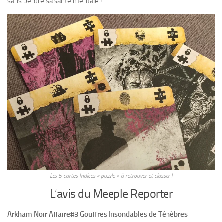
sans perdre sa santé mentale !
Les 5 cartes Indices « puzzle » à retrouver et classer !
L’avis du Meeple Reporter
Arkham Noir Affaire#3 Gouffres Insondables de Ténèbres