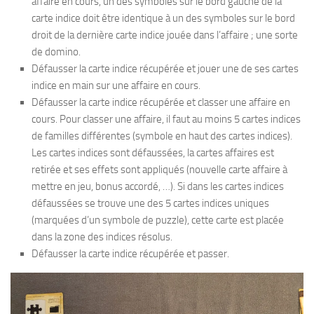
affaire en cours, un des symboles sur le bord gauche de la
carte indice doit être identique à un des symboles sur le bord
droit de la dernière carte indice jouée dans l’affaire ; une sorte
de domino.
Défausser la carte indice récupérée et jouer une de ses cartes
indice en main sur une affaire en cours.
Défausser la carte indice récupérée et classer une affaire en
cours. Pour classer une affaire, il faut au moins 5 cartes indices
de familles différentes (symbole en haut des cartes indices).
Les cartes indices sont défaussées, la cartes affaires est
retirée et ses effets sont appliqués (nouvelle carte affaire à
mettre en jeu, bonus accordé, …). Si dans les cartes indices
défaussées se trouve une des 5 cartes indices uniques
(marquées d’un symbole de puzzle), cette carte est placée
dans la zone des indices résolus.
Défausser la carte indice récupérée et passer.