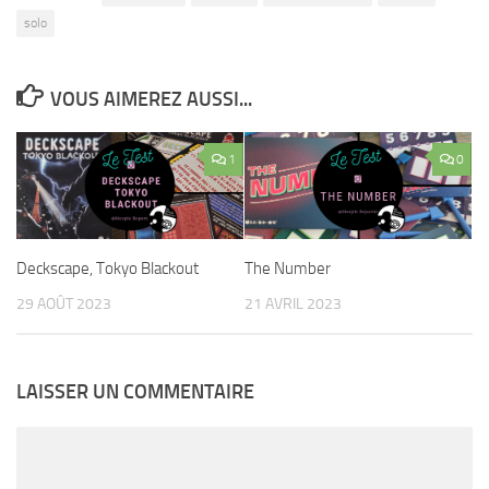
solo
VOUS AIMEREZ AUSSI...
1
0
Deckscape, Tokyo Blackout
The Number
29 AOÛT 2023
21 AVRIL 2023
LAISSER UN COMMENTAIRE