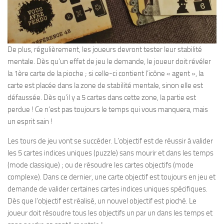
De plus, régulièrement, les joueurs devront tester leur stabilité
mentale. Dès qu’un effet de jeu le demande, le joueur doit révéler
la 1ère carte de la pioche ; si celle-ci contient l’icône « agent », la
carte est placée dans la zone de stabilité mentale, sinon elle est
défaussée. Dès qu’il y a 5 cartes dans cette zone, la partie est
perdue ! Ce n’est pas toujours le temps qui vous manquera, mais
un esprit sain !
Les tours de jeu vont se succéder. L’objectif est de réussir à valider
les 5 cartes indices uniques (puzzle) sans mourir et dans les temps
(mode classique) ; ou de résoudre les cartes objectifs (mode
complexe). Dans ce dernier, une carte objectif est toujours en jeu et
demande de valider certaines cartes indices uniques spécifiques.
Dès que l’objectif est réalisé, un nouvel objectif est pioché. Le
joueur doit résoudre tous les objectifs un par un dans les temps et