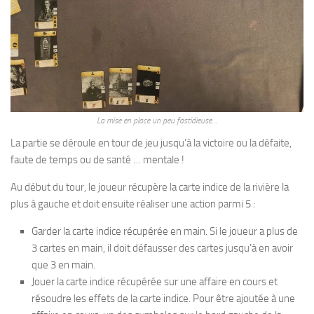
La mise en place un peu fastidieuse…
La partie se déroule en tour de jeu jusqu’à la victoire ou la défaite,
faute de temps ou de santé … mentale !
Au début du tour, le joueur récupère la carte indice de la rivière la
plus à gauche et doit ensuite réaliser une action parmi 5 :
Garder la carte indice récupérée en main. Si le joueur a plus de
3 cartes en main, il doit défausser des cartes jusqu’à en avoir
que 3 en main.
Jouer la carte indice récupérée sur une affaire en cours et
résoudre les effets de la carte indice. Pour être ajoutée à une