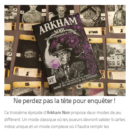
Ne perdez pas la tête pour enquêter !
Ce troisième épisode d’
Arkham Noir
propose deux modes de jeu
différent. Un mode classique où les joueurs devront valider 5 cartes
indice unique et un mode complexe où il faudra remplir les