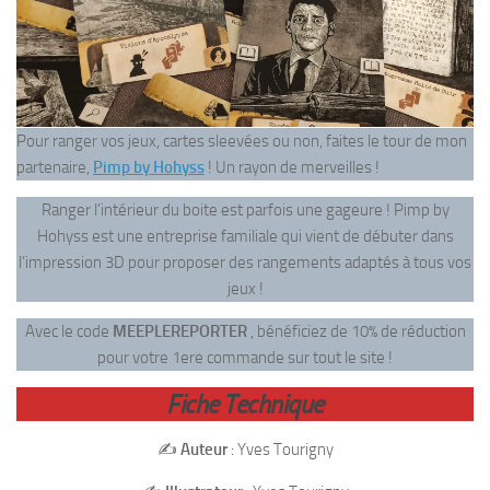
Pour ranger vos jeux, cartes sleevées ou non, faites le tour de mon
partenaire,
Pimp by Hohyss
! Un rayon de merveilles !
Ranger l’intérieur du boite est parfois une gageure ! Pimp by
Hohyss est une entreprise familiale qui vient de débuter dans
l’impression 3D pour proposer des rangements adaptés à tous vos
jeux !
Avec le code
MEEPLEREPORTER
, bénéficiez de 10% de réduction
pour votre 1ere commande sur tout le site !
Fiche Technique
✍️
Auteur
: Yves Tourigny