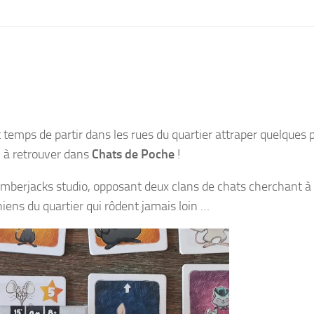
st temps de partir dans les rues du quartier attraper quelques 
t, à retrouver dans
Chats de Poche
!
Lumberjacks studio, opposant deux clans de chats cherchant à
hiens du quartier qui rôdent jamais loin …