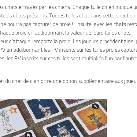
es chats effrayés par les chiens. Chaque tuile chien indique 
tuels chats présents. Toutes tuiles chat dans cette direction 
ne pourra pas capturer de proie ! Ensuite, avec les chats rest
chaque proie en additionnant la valeur de leurs tuiles chats
leur d’attaque remporte la proie. Les joueurs procèdent ainsi
PV en additionnant les PV inscrits sur les tuiles proies captur
 les PV inscrits sur ces tuiles sont multipliés l’un par l’autr
ffet du chef de clan offre une option supplémentaire aux joueu