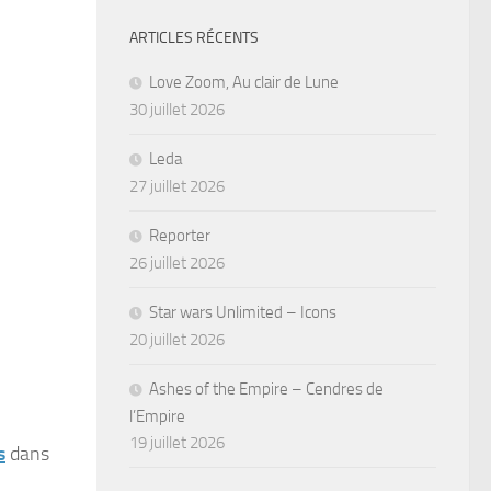
ARTICLES RÉCENTS
Love Zoom, Au clair de Lune
30 juillet 2026
Leda
27 juillet 2026
Reporter
26 juillet 2026
Star wars Unlimited – Icons
20 juillet 2026
Ashes of the Empire – Cendres de
l’Empire
19 juillet 2026
s
dans