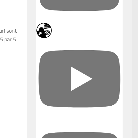
ur) sont
5 par 5.