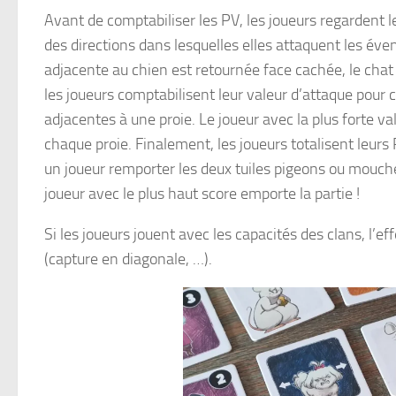
Avant de comptabiliser les PV, les joueurs regardent l
des directions dans lesquelles elles attaquent les éven
adjacente au chien est retournée face cachée, le chat 
les joueurs comptabilisent leur valeur d’attaque pour 
adjacentes à une proie. Le joueur avec la plus forte va
chaque proie. Finalement, les joueurs totalisent leurs 
un joueur remporter les deux tuiles pigeons ou mouches,
joueur avec le plus haut score emporte la partie !
Si les joueurs jouent avec les capacités des clans, l’e
(capture en diagonale, …).