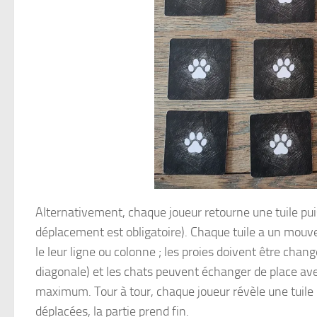
Alternativement, chaque joueur retourne une tuile puis
déplacement est obligatoire). Chaque tuile a un mouve
le leur ligne ou colonne ; les proies doivent être cha
diagonale) et les chats peuvent échanger de place avec
maximum. Tour à tour, chaque joueur révèle une tuile p
déplacées, la partie prend fin.