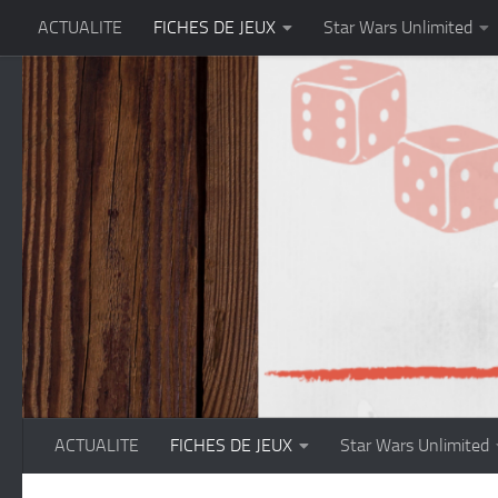
ACTUALITE
FICHES DE JEUX
Star Wars Unlimited
Skip to content
ACTUALITE
FICHES DE JEUX
Star Wars Unlimited