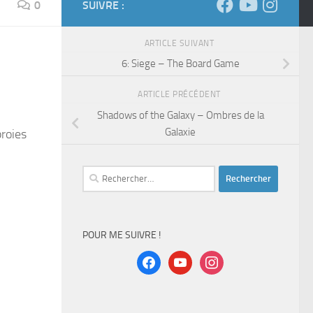
0
SUIVRE :
ARTICLE SUIVANT
6: Siege – The Board Game
ARTICLE PRÉCÉDENT
Shadows of the Galaxy – Ombres de la
Galaxie
proies
Rechercher :
POUR ME SUIVRE !
facebook
youtube
instagram