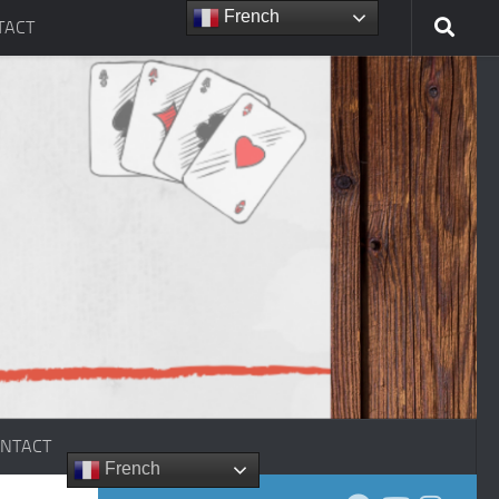
French
TACT
NTACT
French