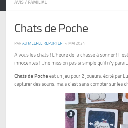
AVIS
/
FAMILIAL
Chats de Poche
PAR
AU MEEPLE REPORTER
·
4 MAI 2024
À vous les chats ! L’heure de la chasse à sonner ! Il e
innocentes ! Une mission pas si simple qu’il n’y parai
Chats de Poche
est un jeu pour 2 joueurs, édité par 
capturer des souris, mais c’est sans compter sur les c