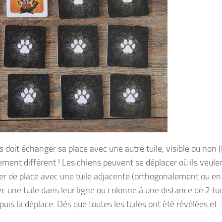
 doit échanger sa place avec une autre tuile, visible ou non (
ment différent ! Les chiens peuvent se déplacer où ils veule
nger de place avec une tuile adjacente (orthogonalement ou en
 une tuile dans leur ligne ou colonne à une distance de 2 tui
uis la déplace. Dès que toutes les tuiles ont été révélées et