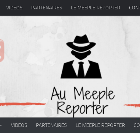
VIDEOS
PARTENAIRES
LE MEEPLE REPORTER
CON
VIDEOS
PARTENAIRES
LE MEEPLE REPORTER
CO