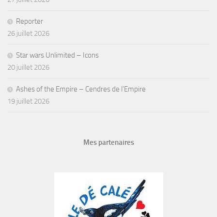
Reporter
26 juillet 2026
Star wars Unlimited – Icons
20 juillet 2026
Ashes of the Empire – Cendres de l’Empire
19 juillet 2026
Mes partenaires