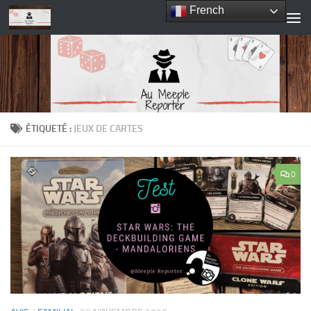
French
Skip to content
ÉTIQUETÉ :
JEUX DE CARTES
0