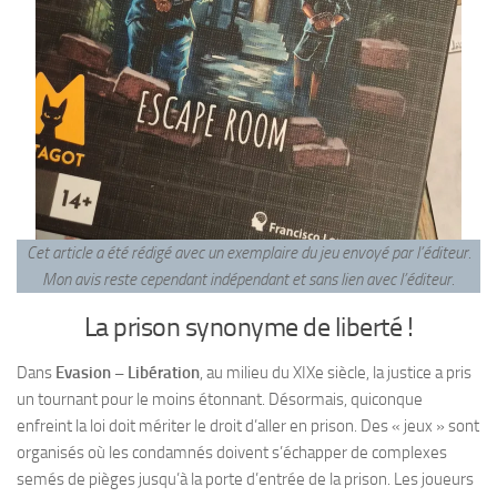
Cet article a été rédigé avec un exemplaire du jeu envoyé par l’éditeur.
Mon avis reste cependant indépendant
et sans lien avec l’éditeur.
La prison synonyme de liberté !
Dans
Evasion – Libération
, au milieu du XIXe siècle, la justice a pris
un tournant pour le moins étonnant. Désormais, quiconque
enfreint la loi doit mériter le droit d’aller en prison. Des « jeux » sont
organisés où les condamnés doivent s’échapper de complexes
semés de pièges jusqu’à la porte d’entrée de la prison. Les joueurs