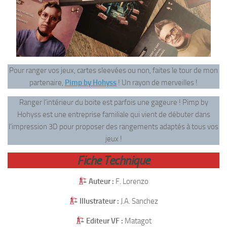
Pour ranger vos jeux, cartes sleevées ou non, faites le tour de mon
partenaire,
Pimp by Hohyss
! Un rayon de merveilles !
Ranger l’intérieur du boite est parfois une gageure ! Pimp by
Hohyss est une entreprise familiale qui vient de débuter dans
l’impression 3D pour proposer des rangements adaptés à tous vos
jeux !
Fiche Technique
Auteur :
F. Lorenzo
Illustrateur :
J.A. Sanchez
Editeur VF :
Matagot