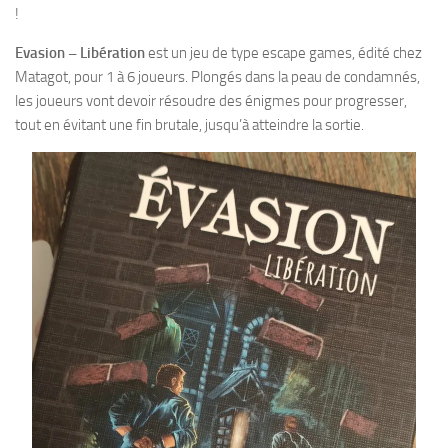
!
Evasion – Libération
est un jeu de type escape games, édité chez
Matagot, pour 1 à 6 joueurs. Plongés dans la peau de condamnés,
les joueurs vont devoir résoudre des énigmes pour progresser,
tout en évitant une fin brutale, jusqu’à atteindre la sortie.