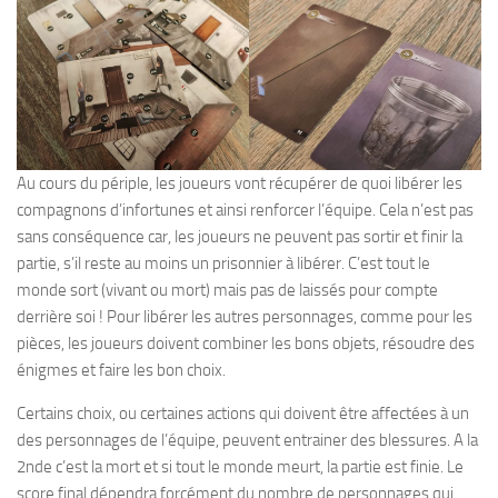
Au cours du périple, les joueurs vont récupérer de quoi libérer les
compagnons d’infortunes et ainsi renforcer l’équipe. Cela n’est pas
sans conséquence car, les joueurs ne peuvent pas sortir et finir la
partie, s’il reste au moins un prisonnier à libérer. C’est tout le
monde sort (vivant ou mort) mais pas de laissés pour compte
derrière soi ! Pour libérer les autres personnages, comme pour les
pièces, les joueurs doivent combiner les bons objets, résoudre des
énigmes et faire les bon choix.
Certains choix, ou certaines actions qui doivent être affectées à un
des personnages de l’équipe, peuvent entrainer des blessures. A la
2nde c’est la mort et si tout le monde meurt, la partie est finie. Le
score final dépendra forcément du nombre de personnages qui