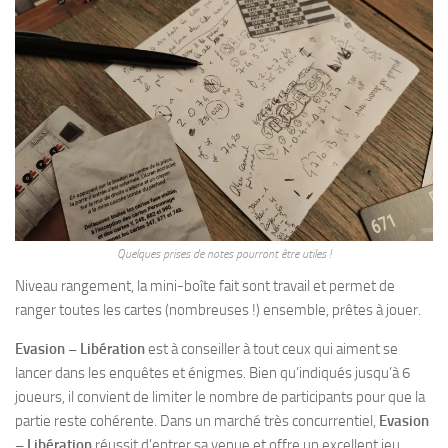
Quelques prises de notes pourront être utiles !
Niveau rangement, la mini-boîte fait sont travail et permet de
ranger toutes les cartes (nombreuses !) ensemble, prêtes à jouer.
Evasion – Libération
est à conseiller à tout ceux qui aiment se
lancer dans les enquêtes et énigmes. Bien qu’indiqués jusqu’à 6
joueurs, il convient de limiter le nombre de participants pour que la
partie reste cohérente. Dans un marché très concurrentiel,
Evasion
– Libération
réussit d’entrer sa venue et offre un excellent jeu