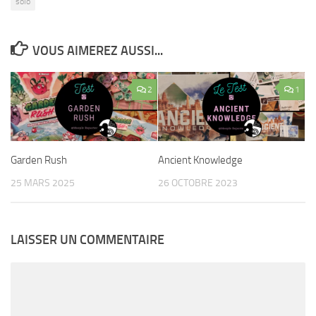
solo
VOUS AIMEREZ AUSSI...
2
1
Garden Rush
Ancient Knowledge
25 MARS 2025
26 OCTOBRE 2023
LAISSER UN COMMENTAIRE