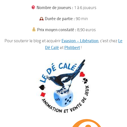
Nombre de joueurs :
1 à 6 joueurs
Durée de partie :
90 min
Prix moyen constaté :
8,90 euros
Pour soutenir le blog et acquérir
Evasion – Libération
, c’est chez
Le
Dé Calé
et
Philibert
!