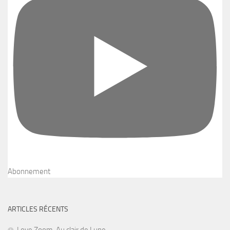
Abonnement
ARTICLES RÉCENTS
Love Zoom, Au clair de Lune