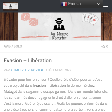
French
Skip to content
AVIS
/
SOLO
0
Evasion – Libération
PAR
AU MEEPLE REPORTER
·
3 DÉCEMBRE 2022
S’évader pour finir en prison ! Quelle drôle d’idée, pourtant c’est
votre objectif dans
Evasion – Libération
, le dernier né chez
Matagot dans sa gamme escape games ! Dans un monde futuriste,
les condamnés doivent gagner le droit d’aller en prison … sinon
c’est la mort ! Guère réjouissant … Voilà, les joueurs enfermés dans
une pièce à rechercher comment atteindre la sortie … vers la prison