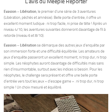
L’avis du Meeple Reporter
Evasion – Libération
, le premier d’une série de 3 aventures
(Libération, péchés et amnésie). Belle porte d’entrée, il offre un
excellent moment ludique : ni trop facile, ni prise de tête ! Après un
niveau 4/10, les aventures suivantes donneront davantage de fil à
retorde (niveau 6 et 8/10).
Evasion – Libération
se démarque des autres jeux d’enquête par
son immersion forte et une difficulté équilibrée. Les amateurs de
jeux d’enquête passeront un excellent moment, ni trop dur, ni trop
simple. Les néophytes auront davantage de difficultés mais sans
rien d’insurmontable, surtout avec les indices si besoin. Pour les
néophytes, le challenge sera présent et offre une belle porte
d’entrée vers tout les jeux « d’escape game » : ni trop dur, ni trop
simple ! Un choix mesuré et équilibré.