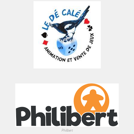
Philibert