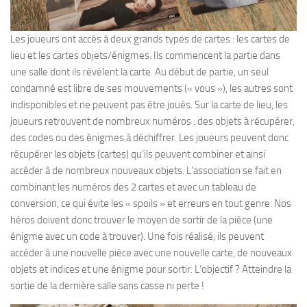
Les joueurs ont accès à deux grands types de cartes : les cartes de
lieu et les cartes objets/énigmes. Ils commencent la partie dans
une salle dont ils révèlent la carte. Au début de partie, un seul
condamné est libre de ses mouvements (« vous »), les autres sont
indisponibles et ne peuvent pas être joués. Sur la carte de lieu, les
joueurs retrouvent de nombreux numéros : des objets à récupérer,
des codes ou des énigmes à déchiffrer. Les joueurs peuvent donc
récupérer les objets (cartes) qu’ils peuvent combiner et ainsi
accéder à de nombreux nouveaux objets. L’association se fait en
combinant les numéros des 2 cartes et avec un tableau de
conversion, ce qui évite les « spoils » et erreurs en tout genre. Nos
héros doivent donc trouver le moyen de sortir de la pièce (une
énigme avec un code à trouver). Une fois réalisé, ils peuvent
accéder à une nouvelle pièce avec une nouvelle carte, de nouveaux
objets et indices et une énigme pour sortir. L’objectif ? Atteindre la
sortie de la dernière salle sans casse ni perte !