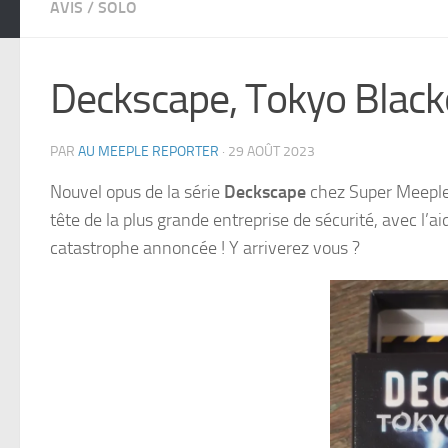
AVIS
/
SOLO
Deckscape, Tokyo Black
PAR
AU MEEPLE REPORTER
·
29 AOÛT 2023
Nouvel opus de la série
Deckscape
chez Super Meepl
tête de la plus grande entreprise de sécurité, avec l’
catastrophe annoncée ! Y arriverez vous ?