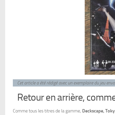
Cet article a été rédigé avec un exemplaire du jeu en
Retour en arrière, comm
Comme tous les titres de la gamme,
Deckscape, Toky