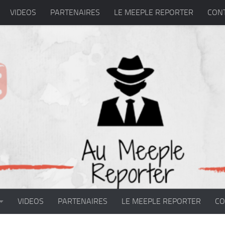
VIDEOS
PARTENAIRES
LE MEEPLE REPORTER
CON
VIDEOS
PARTENAIRES
LE MEEPLE REPORTER
CO