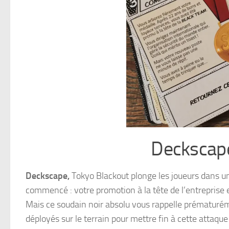
Deckscape
Deckscape,
Tokyo Blackout plonge les joueurs dans un 
commencé : votre promotion à la tête de l’entreprise e
Mais ce soudain noir absolu vous rappelle prématurém
déployés sur le terrain pour mettre fin à cette attaqu