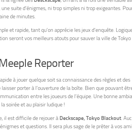
à une suite d’énigmes, ni trop simples ni trop exigeantes. Po
taine de minutes.
ple et rapide, tant qu’on apprécie les jeux d’enquête. Logique
ion seront vos meilleurs atouts pour sauver la ville de Tokyo
 Meeple Reporter
s rapide à jouer quelque soit sa connaissance des règles et des
e laisser porter à l’ouverture de la boîte. Bien que pouvant êtr
 communication entre les joueurs de l’équipe. Une bonne ambi
a soirée et au plaisir ludique !
l est difficile de rejouer à
Deckscape, Tokyo Blackout
. Au
énigmes et questions. Il sera plus sage de le prêter à vos am