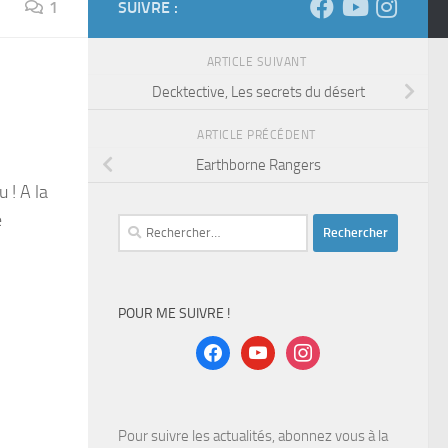
1
SUIVRE :
ARTICLE SUIVANT
Decktective, Les secrets du désert
ARTICLE PRÉCÉDENT
Earthborne Rangers
 ! A la
e
Rechercher :
POUR ME SUIVRE !
facebook
youtube
instagram
Pour suivre les actualités, abonnez vous à la