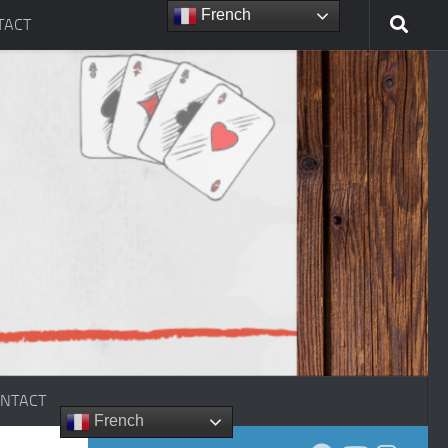
French
TACT
NTACT
French