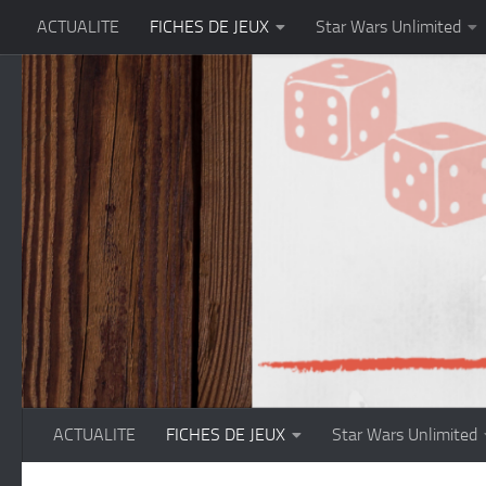
ACTUALITE
FICHES DE JEUX
Star Wars Unlimited
Skip to content
ACTUALITE
FICHES DE JEUX
Star Wars Unlimited