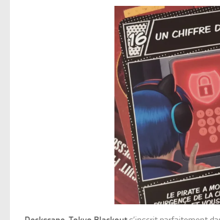
Deckscape, Tokyo Blackout
s’inscrit parfaitement da