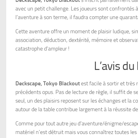
avec un petit challenge. Les joueurs sont confrontés 
l’aventure à son terme, il faudra compter une quaran
Cette aventure offre un moment de plaisir ludique, sim
association, déduction, dextérité, mémoire et observat
catastrophe d’ampleur !
L’avis du
Deckscape, Tokyo Blackout
est facile à sortir et trè
précédents opus. Pas de lecture de règle, il suffit de s
seul, un des plaisirs reposent sur les échanges et la
autour de la table contribue largement à la réussite de l
Comme pour tout autre jeu d’aventure/énigme/escape, i
matériel n’est détruit mais vous connaîtrez toutes les 