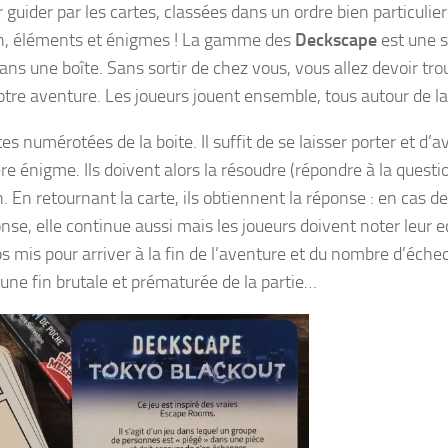
r guider par les cartes, classées dans un ordre bien particulier
tion, éléments et énigmes ! La gamme des
Deckscape
est une s
ans une boîte. Sans sortir de chez vous, vous allez devoir tro
e aventure. Les joueurs jouent ensemble, tous autour de la 
numérotées de la boite. Il suffit de se laisser porter et d’
e énigme. Ils doivent alors la résoudre (répondre à la questi
. En retournant la carte, ils obtiennent la réponse : en cas 
se, elle continue aussi mais les joueurs doivent noter leur e
s mis pour arriver à la fin de l’aventure et du nombre d’échec
une fin brutale et prématurée de la partie…