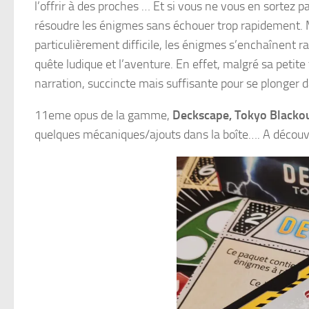
l’offrir à des proches … Et si vous ne vous en sortez 
résoudre les énigmes sans échouer trop rapidement.
particulièrement difficile, les énigmes s’enchaînent r
quête ludique et l’aventure. En effet, malgré sa petite t
narration, succincte mais suffisante pour se plonger d
11eme opus de la gamme,
Deckscape, Tokyo Blacko
quelques mécaniques/ajouts dans la boîte…. A découv