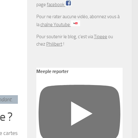
page
facebook
Pour ne rater aucune vidéo, abonnez vous à
la
chaîne Youtube
Pour soutenir le blog, c’est via
Tipeee
ou
chez
Philibert
!
Meeple reporter
endant
.
e ?
e cartes