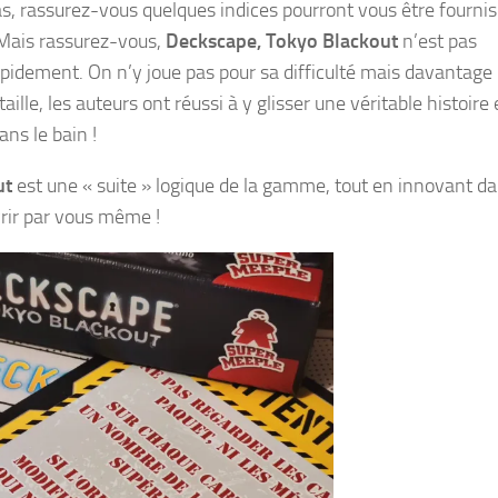
pas, rassurez-vous quelques indices pourront vous être fournis
 Mais rassurez-vous,
Deckscape, Tokyo Blackout
n’est pas
apidement. On n’y joue pas pour sa difficulté mais davantage 
aille, les auteurs ont réussi à y glisser une véritable histoire 
ans le bain !
ut
est une « suite » logique de la gamme, tout en innovant d
rir par vous même !