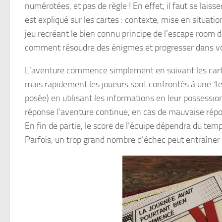
numérotées, et pas de règle ! En effet, il faut se laisse
est expliqué sur les cartes : contexte, mise en situa
jeu recréant le bien connu principe de l’escape room d
comment résoudre des énigmes et progresser dans votr
L’aventure commence simplement en suivant les cartes 
mais rapidement les joueurs sont confrontés à une 1er
posée) en utilisant les informations en leur possession
réponse l’aventure continue, en cas de mauvaise répon
En fin de partie, le score de l’équipe dépendra du temp
Parfois, un trop grand nombre d’échec peut entraîner 