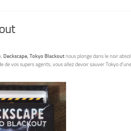
out
e,
Deckscape, Tokyo Blackout
nous plonge dans le noir absolu
aide de vos supers agents, vous allez devoir sauver Tokyo d’un