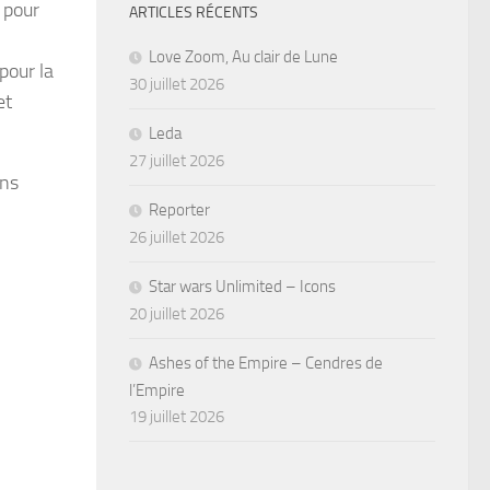
 pour
ARTICLES RÉCENTS
Love Zoom, Au clair de Lune
pour la
30 juillet 2026
et
Leda
27 juillet 2026
ans
Reporter
26 juillet 2026
Star wars Unlimited – Icons
20 juillet 2026
Ashes of the Empire – Cendres de
l’Empire
19 juillet 2026