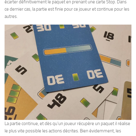
écarter définitivement le paquet en prenant une carte Stop. Dans
ce dernier cas, la partie est finie pour ce joueur et continue pour les
autres.
La partie continue, et dès qu’un joueur récupère un paquet il réalise
le plus vite possible les actions décrites. Bien évidemment, les