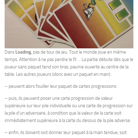
Dans
Loading
, pas de tour de jeu. Tout le monde joue en même
temps. Attention à ne pas perdre le fil … La partie débute dès que le
joueur sans paquet tend son bras, paume ouverte au centre de la
table. Les autres joueurs (donc avec un paquet en main) :
– peuvent alors fouiller leur paquet de cartes progressions
– puis, ils peuvent poser une carte progression de valeur
supérieure sur leur pile individuelle ou une carte de progression sur
la pile d’un adversaire, à condition que la valeur de la carte soit
immédiatement supérieure à la carte du dessus de la pile adverse.
– enfin, ils doivent soit donner leur paquet à la main tendue, soit