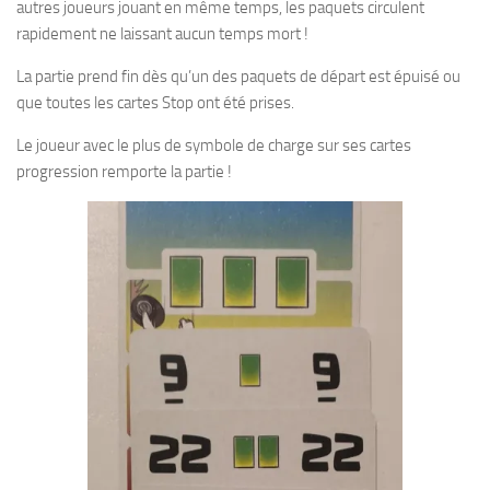
autres joueurs jouant en même temps, les paquets circulent
rapidement ne laissant aucun temps mort !
La partie prend fin dès qu’un des paquets de départ est épuisé ou
que toutes les cartes Stop ont été prises.
Le joueur avec le plus de symbole de charge sur ses cartes
progression remporte la partie !