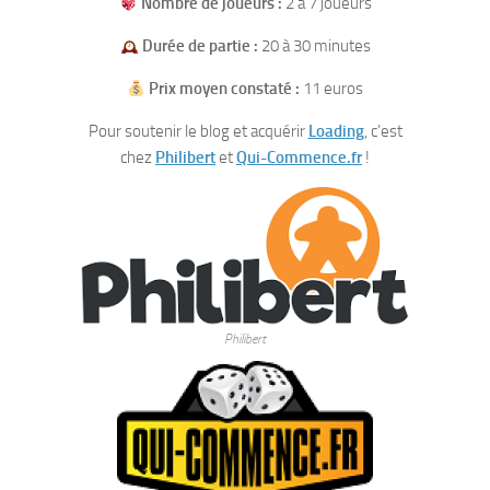
Nombre de joueurs :
2 à 7 joueurs
Durée de partie :
20 à 30 minutes
Prix moyen constaté :
11 euros
Pour soutenir le blog et acquérir
Loading
, c’est
chez
Philibert
et
Qui-Commence.fr
!
Philibert