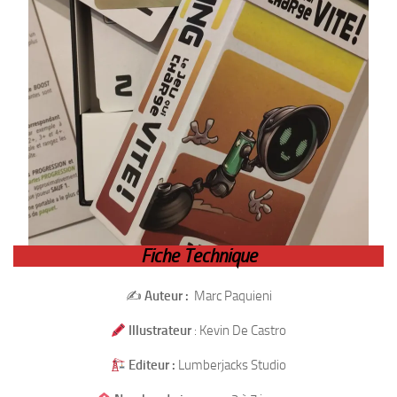
Fiche Technique
✍️
Auteur :
Marc Paquieni
Illustrateur
: Kevin De Castro
Editeur :
Lumberjacks Studio