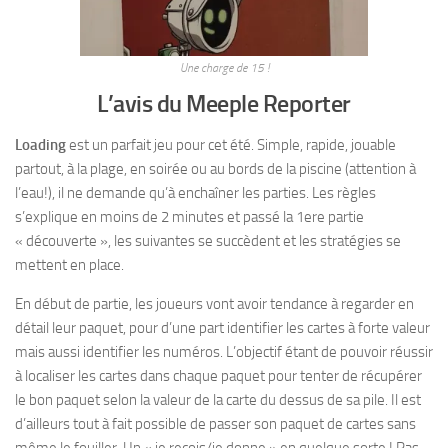
Une charge de 15 !
L’avis du Meeple Reporter
Loading
est un parfait jeu pour cet été. Simple, rapide, jouable
partout, à la plage, en soirée ou au bords de la piscine (attention à
l’eau!), il ne demande qu’à enchaîner les parties. Les règles
s’explique en moins de 2 minutes et passé la 1ere partie
« découverte », les suivantes se succèdent et les stratégies se
mettent en place.
En début de partie, les joueurs vont avoir tendance à regarder en
détail leur paquet, pour d’une part identifier les cartes à forte valeur
mais aussi identifier les numéros. L’objectif étant de pouvoir réussir
à localiser les cartes dans chaque paquet pour tenter de récupérer
le bon paquet selon la valeur de la carte du dessus de sa pile. Il est
d’ailleurs tout à fait possible de passer son paquet de cartes sans