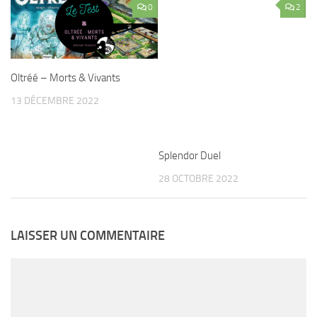
0
2
Oltréé – Morts & Vivants
Splendor Duel
13 DÉCEMBRE 2022
28 OCTOBRE 2022
LAISSER UN COMMENTAIRE