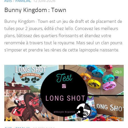
AVIS
/
FAMILIAL
12 JUIN 2026
Bunny Kingdom : Town
Bunny Kingdom : Town est un jeu de draft et de placement de
tuiles pour 2 joueurs, édité chez Iello. Concevez les meilleurs
plans, bâtissez des quartiers florissants et étendez votre
renommée à travers tout le royaume. Mais seul un clan pourra
s’imposer et prendre les rênes de cette lapinopole naissante.
0