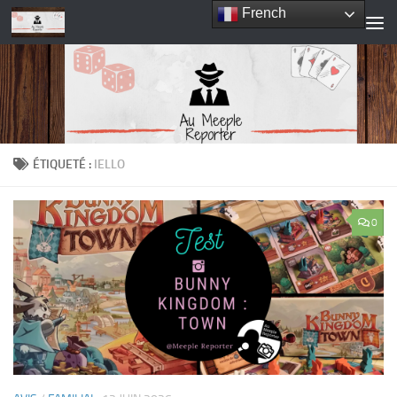
French
Skip to content
ÉTIQUETÉ :
IELLO
0