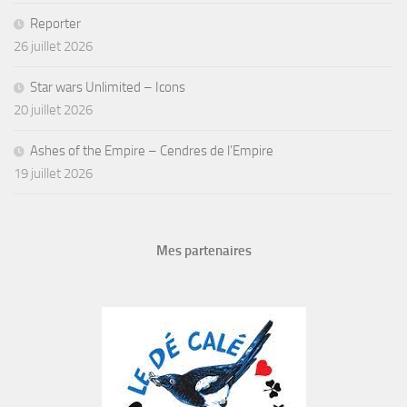
Reporter
26 juillet 2026
Star wars Unlimited – Icons
20 juillet 2026
Ashes of the Empire – Cendres de l’Empire
19 juillet 2026
Mes partenaires