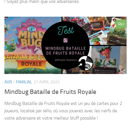
! Soyez plus malin que vos adversaires.
0
AVIS
/
FAMILIAL
27 AVRIL 2025
Mindbug Bataille de Fruits Royale
Mindbug Bataille de Fruits Royale est un jeu de cartes pour 2
joueurs, localisé par Iello, où vous jouerez avec les nerfs de
votre adversaire et votre meilleur bluff possible !