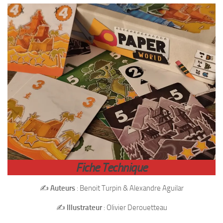
Fiche Technique
✍️
Auteurs
: Benoit Turpin & Alexandre Aguilar
✍️
Illustrateur
: Olivier Derouetteau