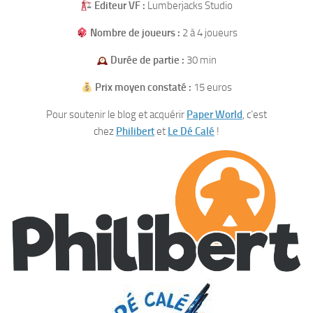
Editeur VF :
Lumberjacks Studio
Nombre de joueurs :
2 à 4 joueurs
Durée de partie :
30 min
Prix moyen constaté :
15 euros
Pour soutenir le blog et acquérir
Paper World
, c’est
chez
Philibert
et
Le Dé Calé
!