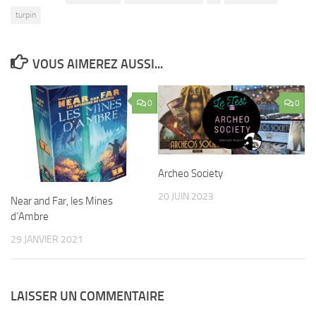
turpin
VOUS AIMEREZ AUSSI...
0
0
Archeo Society
20 JUIN 2023
Near and Far, les Mines
d’Ambre
29 JANVIER 2021
LAISSER UN COMMENTAIRE