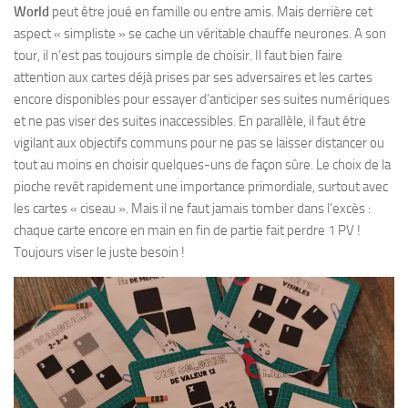
World
peut être joué en famille ou entre amis. Mais derrière cet
aspect « simpliste » se cache un véritable chauffe neurones. A son
tour, il n’est pas toujours simple de choisir. Il faut bien faire
attention aux cartes déjà prises par ses adversaires et les cartes
encore disponibles pour essayer d’anticiper ses suites numériques
et ne pas viser des suites inaccessibles. En parallèle, il faut être
vigilant aux objectifs communs pour ne pas se laisser distancer ou
tout au moins en choisir quelques-uns de façon sûre. Le choix de la
pioche revêt rapidement une importance primordiale, surtout avec
les cartes « ciseau ». Mais il ne faut jamais tomber dans l’excès :
chaque carte encore en main en fin de partie fait perdre 1 PV !
Toujours viser le juste besoin !