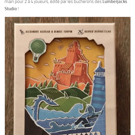
main pour 2 à 4 joueurs, édité par les bucherons des
Lumberjacks
Studio
!