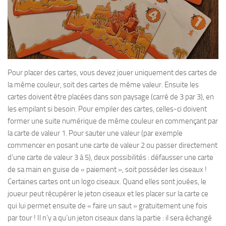
Pour placer des cartes, vous devez jouer uniquement des cartes de
la même couleur, soit des cartes de même valeur. Ensuite les
cartes doivent être placées dans son paysage (carré de 3 par 3), en
les empilant si besoin. Pour empiler des cartes, celles-ci doivent
former une suite numérique de même couleur en commençant par
la carte de valeur 1. Pour sauter une valeur (par exemple
commencer en posant une carte de valeur 2 ou passer directement
d’une carte de valeur 3 à 5), deux possibilités : défausser une carte
de sa main en guise de « paiement », soit posséder les ciseaux !
Certaines cartes ont un logo ciseaux. Quand elles sont jouées, le
joueur peut récupérer le jeton ciseaux et les placer sur la carte ce
qui lui permet ensuite de « faire un saut » gratuitement une fois
par tour ! Il n’y a qu’un jeton ciseaux dans la partie : il sera échangé