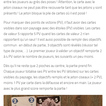
entre les joueurs au grés des poses ! Attention, le carte avec le
jeton ciseaux ne peut pas être recouverte tant que les jetons y sont
présents ! Le jeton bloque la pile de cartes où il est posé !
Pour marquer des points de victoire (PV), il faut avoir des cartes
visibles dans son paysage avec des étoiles (PV) visibles. Les cartes
de valeur 5 rapporte 5 PV quand les cartes de valeur 2 n’en
rapportent qu’un seul ! Il est aussi possible de remplir des objectifs
commun : en début de partie, 3 objectifs sont révélés (réussir tel
type de pose, …). Le premier joueur à valider un objectif remporte 2
à 4 PV selon le nombre de joueurs, les suivants un peu moins.
Dès qu’il ne reste que 2 pioches au centre, la partie prend fin.
Chaque joueur totalise ses PV entre les PV (étoiles) sur les cartes
visibles du paysage, les objectifs remplis et le jeton ciseaux (= 2 PV),
moins 1 PV par carte dans la défausse et encore en main. Le joueur
avec le plus grand score remporte la partie !