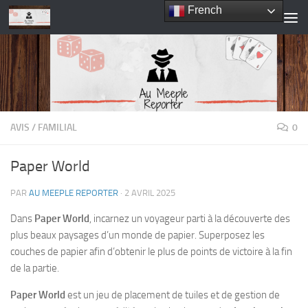
French
Skip to content
AVIS
/
FAMILIAL
0
Paper World
PAR
AU MEEPLE REPORTER
·
2 AVRIL 2025
Dans
Paper World
, incarnez un voyageur parti à la découverte des
plus beaux paysages d’un monde de papier. Superposez les
couches de papier afin d’obtenir le plus de points de victoire à la fin
de la partie.
Paper World
est un jeu de placement de tuiles et de gestion de