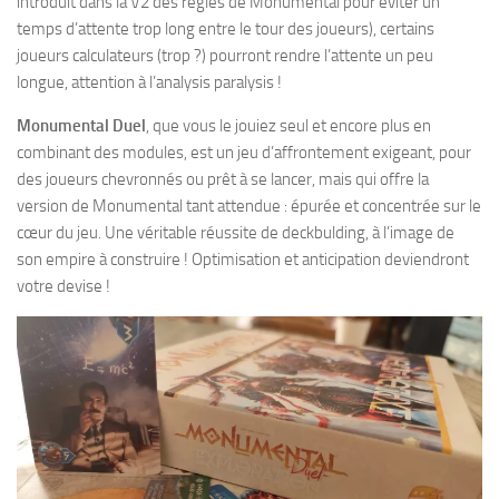
introduit dans la V2 des règles de Monumental pour éviter un
temps d’attente trop long entre le tour des joueurs), certains
joueurs calculateurs (trop ?) pourront rendre l’attente un peu
longue, attention à l’analysis paralysis !
Monumental Duel
, que vous le jouiez seul et encore plus en
combinant des modules, est un jeu d’affrontement exigeant, pour
des joueurs chevronnés ou prêt à se lancer, mais qui offre la
version de Monumental tant attendue : épurée et concentrée sur le
cœur du jeu. Une véritable réussite de deckbulding, à l’image de
son empire à construire ! Optimisation et anticipation deviendront
votre devise !