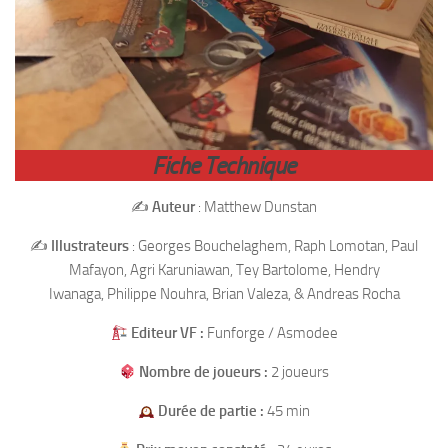
Fiche Technique
✍️
Auteur
: Matthew Dunstan
✍️
Illustrateurs
: Georges Bouchelaghem, Raph Lomotan, Paul
Mafayon, Agri Karuniawan, Tey Bartolome, Hendry
Iwanaga, Philippe Nouhra, Brian Valeza, & Andreas Rocha
Editeur VF :
Funforge / Asmodee
Nombre de joueurs :
2 joueurs
Durée de partie :
45 min