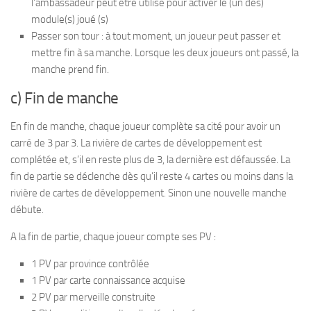
l’ambassadeur peut être utilisé pour activer le (un des)
module(s) joué (s)
Passer son tour : à tout moment, un joueur peut passer et
mettre fin à sa manche. Lorsque les deux joueurs ont passé, la
manche prend fin.
c) Fin de manche
En fin de manche, chaque joueur complète sa cité pour avoir un
carré de 3 par 3. La rivière de cartes de développement est
complétée et, s’il en reste plus de 3, la dernière est défaussée. La
fin de partie se déclenche dès qu’il reste 4 cartes ou moins dans la
rivière de cartes de développement. Sinon une nouvelle manche
débute.
A la fin de partie, chaque joueur compte ses PV :
1 PV par province contrôlée
1 PV par carte connaissance acquise
2 PV par merveille construite