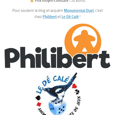
Prix moyen constaté :
24 euros
Pour soutenir le blog et acquérir
Monumental Duel
, c’est
chez
Philibert
et
Le Dé Calé
!