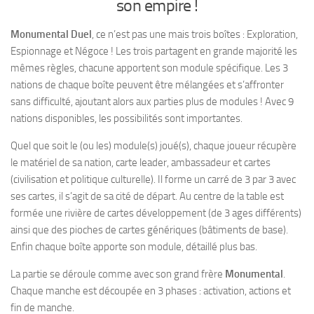
son empire !
Monumental Duel
, ce n’est pas une mais trois boîtes : Exploration,
Espionnage et Négoce ! Les trois partagent en grande majorité les
mêmes règles, chacune apportent son module spécifique. Les 3
nations de chaque boîte peuvent être mélangées et s’affronter
sans difficulté, ajoutant alors aux parties plus de modules ! Avec 9
nations disponibles, les possibilités sont importantes.
Quel que soit le (ou les) module(s) joué(s), chaque joueur récupère
le matériel de sa nation, carte leader, ambassadeur et cartes
(civilisation et politique culturelle). Il forme un carré de 3 par 3 avec
ses cartes, il s’agit de sa cité de départ. Au centre de la table est
formée une rivière de cartes développement (de 3 ages différents)
ainsi que des pioches de cartes génériques (bâtiments de base).
Enfin chaque boîte apporte son module, détaillé plus bas.
La partie se déroule comme avec son grand frère
Monumental
.
Chaque manche est découpée en 3 phases : activation, actions et
fin de manche.