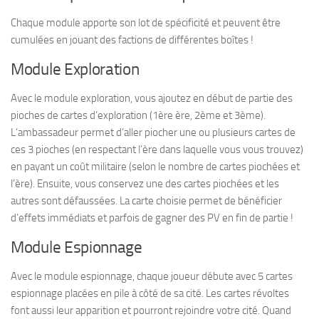
Chaque module apporte son lot de spécificité et peuvent être
cumulées en jouant des factions de différentes boîtes !
Module Exploration
Avec le module exploration, vous ajoutez en début de partie des
pioches de cartes d’exploration (1ère ère, 2ème et 3ème).
L’ambassadeur permet d’aller piocher une ou plusieurs cartes de
ces 3 pioches (en respectant l’ère dans laquelle vous vous trouvez)
en payant un coût militaire (selon le nombre de cartes piochées et
l’ère). Ensuite, vous conservez une des cartes piochées et les
autres sont défaussées. La carte choisie permet de bénéficier
d’effets immédiats et parfois de gagner des PV en fin de partie !
Module Espionnage
Avec le module espionnage, chaque joueur débute avec 5 cartes
espionnage placées en pile à côté de sa cité. Les cartes révoltes
font aussi leur apparition et pourront rejoindre votre cité. Quand