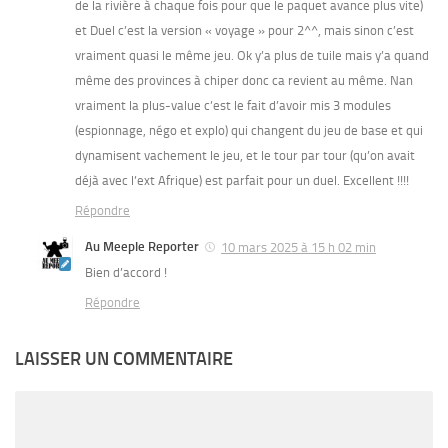
de la rivière à chaque fois pour que le paquet avance plus vite)
et Duel c’est la version « voyage » pour 2^^, mais sinon c’est
vraiment quasi le même jeu. Ok y’a plus de tuile mais y’a quand
même des provinces à chiper donc ca revient au même. Nan
vraiment la plus-value c’est le fait d’avoir mis 3 modules
(espionnage, négo et explo) qui changent du jeu de base et qui
dynamisent vachement le jeu, et le tour par tour (qu’on avait
déjà avec l’ext Afrique) est parfait pour un duel. Excellent !!!!
Répondre
Au Meeple Reporter
10 mars 2025 à 15 h 02 min
Bien d’accord !
Répondre
LAISSER UN COMMENTAIRE