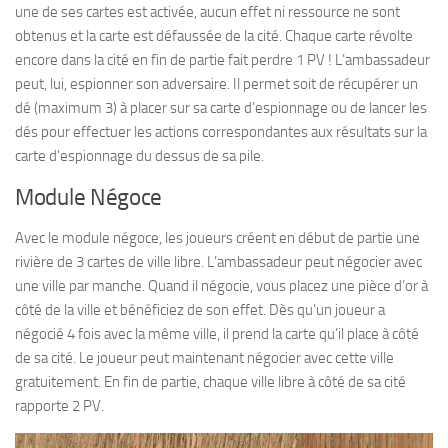
une de ses cartes est activée, aucun effet ni ressource ne sont
obtenus et la carte est défaussée de la cité. Chaque carte révolte
encore dans la cité en fin de partie fait perdre 1 PV ! L’ambassadeur
peut, lui, espionner son adversaire. Il permet soit de récupérer un
dé (maximum 3) à placer sur sa carte d’espionnage ou de lancer les
dés pour effectuer les actions correspondantes aux résultats sur la
carte d’espionnage du dessus de sa pile.
Module Négoce
Avec le module négoce, les joueurs créent en début de partie une
rivière de 3 cartes de ville libre. L’ambassadeur peut négocier avec
une ville par manche. Quand il négocie, vous placez une pièce d’or à
côté de la ville et bénéficiez de son effet. Dès qu’un joueur a
négocié 4 fois avec la même ville, il prend la carte qu’il place à côté
de sa cité. Le joueur peut maintenant négocier avec cette ville
gratuitement. En fin de partie, chaque ville libre à côté de sa cité
rapporte 2 PV.