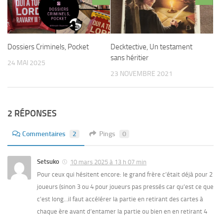
Dossiers Criminels, Pocket
Decktective, Un testament
sans héritier
24 MAI 2025
23 NOVEMBRE 2021
2 RÉPONSES
Commentaires
2
Pings
0
Setsuko
10 mars 2025 à 13 h 07 min
Pour ceux qui hésitent encore: le grand frère c’était déjà pour 2
joueurs (sinon 3 ou 4 pour joueurs pas pressés car qu’est ce que
c’est long…il faut accélérer la partie en retirant des cartes à
chaque ère avant d’entamer la partie ou bien en en retirant 4