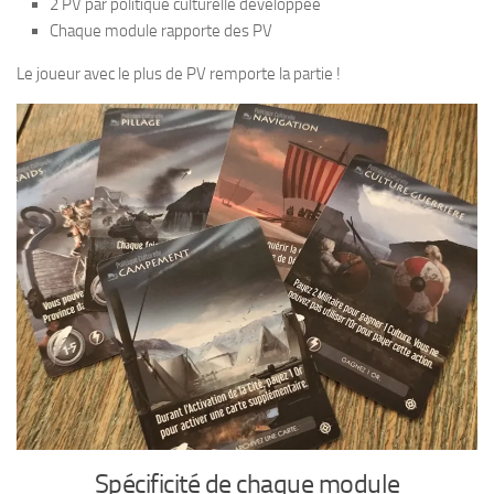
2 PV par politique culturelle développée
Chaque module rapporte des PV
Le joueur avec le plus de PV remporte la partie !
Spécificité de chaque module