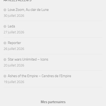
ARTICLES RÉCENTS
Love Zoom, Au clair de Lune
30 juillet 2026
Leda
27 juillet 2026
Reporter
26 juillet 2026
Star wars Unlimited – Icons
20 juillet 2026
Ashes of the Empire – Cendres de l’Empire
19 juillet 2026
Mes partenaires