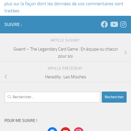
plus sur la façon dont les données de vos commentaires sont
traitées
.
SUIVRE :
ARTICLE SUIVANT
Gwent – The Legendary Card Game : En équipe ou chacun
pour soi
ARTICLE PRÉCÉDENT
Heredity : Les Mioches
Rechercher :
POUR ME SUIVRE !
facebook
youtube
instagram