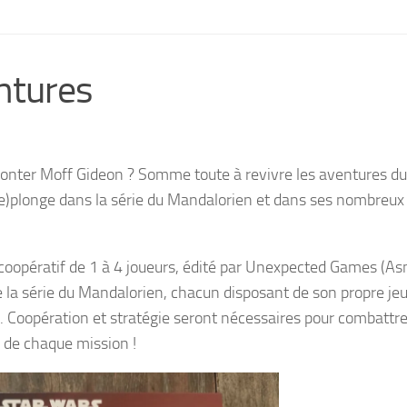
ntures
fronter Moff Gideon ? Somme toute à revivre les aventures du
e)plonge dans la série du Mandalorien et dans ses nombreux 
 coopératif de 1 à 4 joueurs, édité par Unexpected Games (A
la série du Mandalorien, chacun disposant de son propre jeu
. Coopération et stratégie seront nécessaires pour combattre
f de chaque mission !