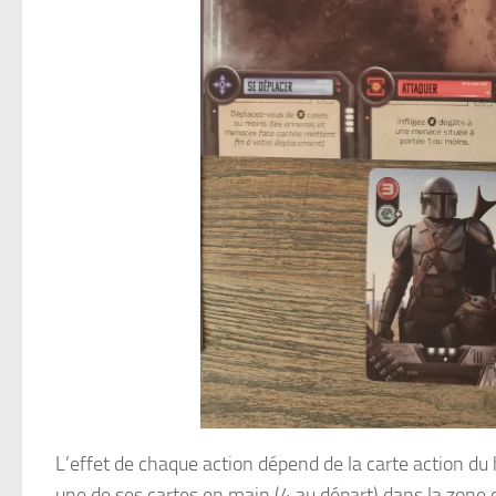
L’effet de chaque action dépend de la carte action du 
une de ses cartes en main (4 au départ) dans la zone d