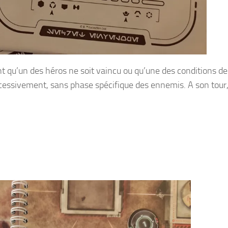
vant qu’un des héros ne soit vaincu ou qu’une des conditions de
ccessivement, sans phase spécifique des ennemis. A son tour