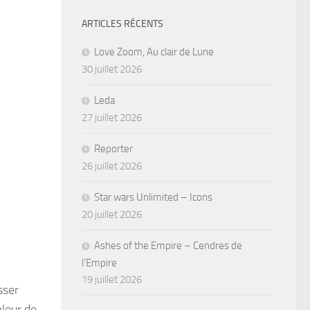
ARTICLES RÉCENTS
Love Zoom, Au clair de Lune
30 juillet 2026
Leda
27 juillet 2026
Reporter
26 juillet 2026
Star wars Unlimited – Icons
20 juillet 2026
Ashes of the Empire – Cendres de
l’Empire
19 juillet 2026
sser
aleur de