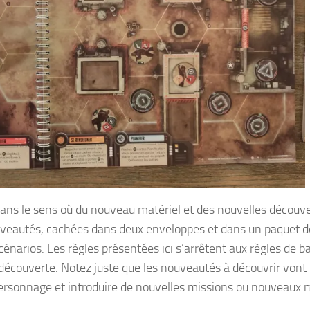
dans le sens où du nouveau matériel et des nouvelles découv
nouveautés, cachées dans deux enveloppes et dans un paquet d
scénarios. Les règles présentées ici s’arrêtent aux règles de b
 découverte. Notez juste que les nouveautés à découvrir vont
personnage et introduire de nouvelles missions ou nouveaux