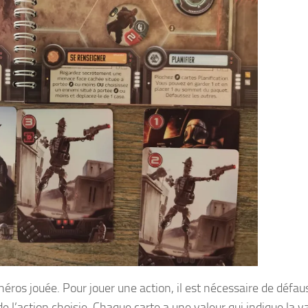
héros jouée. Pour jouer une action, il est nécessaire de défau
e l’action choisie. Chaque carte a une valeur qui indique la v