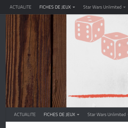
ACTUALITE
FICHES DE JEUX
Star Wars Unlimited
Skip to content
ACTUALITE
FICHES DE JEUX
Star Wars Unlimited