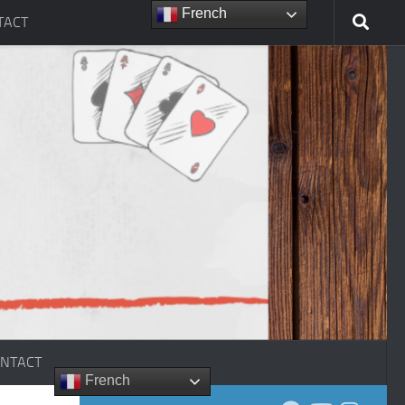
French
TACT
NTACT
French