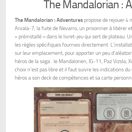
The Mandalorian : Ad
The Mandalorian : Adventures
propose de rejouer 4 m
Arvala-7, la fuite de Nevarro, un prisonnier à libérer
« préinstallé » dans le livret-jeu qui sert de plateau. U
les règles spécifiques fournies directement. L’install
sur leur emplacement, pour apporter un peu d’aléatoi
héros de la saga : le Mandalorien, IG-11, Paz Vizsla, 
choix n’est pas libre et il faut suivre les indications 
héros a son deck de compétences et sa carte personn