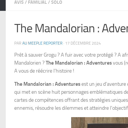
AVIS
/
FAMILIAL
/
SOLO
The Mandalorian : Adve
PAR
AU MEEPLE REPORTER
·
17 DÉCEMBRE 2024
Prêt à sauver Grogu ? A fuir avec votre protégé ? A a
Mandalorien ?
The Mandalorian : Adventures
vous (r
A vous de réécrire l’histoire !
The Mandalorian : Adventures
est un jeu d’aventure
qui met en scène huit personnages emblématiques de 
cartes de compétences offrant des stratégies uniques
ennemis, résoudre les dilemmes et atteindre l’objecti