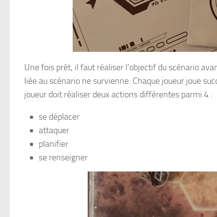
Une fois prêt, il faut réaliser l’objectif du scénario a
liée au scénario ne survienne. Chaque joueur joue su
joueur doit réaliser deux actions différentes parmi 4 :
se déplacer
attaquer
planifier
se renseigner