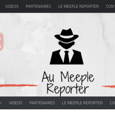
VIDEOS
PARTENAIRES
LE MEEPLE REPORTER
CON
VIDEOS
PARTENAIRES
LE MEEPLE REPORTER
CO