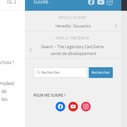
2
SUIVRE :
ARTICLE SUIVANT
Heredity : Souvenirs
ARTICLE PRÉCÉDENT
Gwent – The Legendary Card Game :
carnet de développement
choix !
Rechercher :
smodee)
 de
POUR ME SUIVRE !
 les
facebook
youtube
instagram