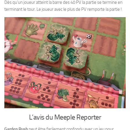
Dès qu’un joueur atteint la barre des 40 PV la partie se termine en
terminant le tour. Le joueur avec le plus de PV remporte la partie !
L’avis du Meeple Reporter
Garden Rush
peut être facilement confondu avec un jeu pour