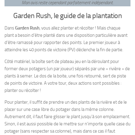
Mon avis reste cependant parfaitement indépendant
.
Garden Rush, le guide de la plantation
Dans
Garden Rush
, vous allez planter et récolter ! Mais chaque
plant a besoin d’être planté dans une disposition particulière avant
d’être ramassé pour rapporter des points. Le premier joueur à
atteindre les 40 points de victoire (PV) déclenche la fin de partie.
Côté matériel, la boîte sert de plateau jeu en la déroulant pour
former deux potagers (un par joueur) séparés par une « rivière » de
plants à semer. Le dos de la boite, une fois retourné, sert de piste
de points de victoire. A votre tour, deux actions sont possibles :
planter ou récolter !
Pour planter, il suffit de prendre un des plants de la rivière et de le
placer sur une case libre du potager dans la même colonne.
Autrement dit, il faut faire glisser le plant jusqu’à son emplacement.
Sinon, il est aussi possible de le mettre sur n’importe quelle case du
potager (sans respecter sa colonne), mais dans ce cas il faut