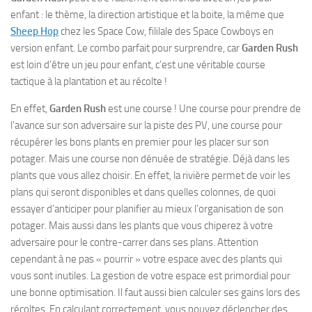
enfant : le thème, la direction artistique et la boite, la même que
Sheep Hop
chez les Space Cow, fililale des Space Cowboys en
version enfant. Le combo parfait pour surprendre, car
Garden Rush
est loin d’être un jeu pour enfant, c’est une véritable course
tactique à la plantation et au récolte !
En effet,
Garden Rush
est une course ! Une course pour prendre de
l’avance sur son adversaire sur la piste des PV, une course pour
récupérer les bons plants en premier pour les placer sur son
potager. Mais une course non dénuée de stratégie. Déjà dans les
plants que vous allez choisir. En effet, la rivière permet de voir les
plans qui seront disponibles et dans quelles colonnes, de quoi
essayer d’anticiper pour planifier au mieux l’organisation de son
potager. Mais aussi dans les plants que vous chiperez à votre
adversaire pour le contre-carrer dans ses plans. Attention
cependant à ne pas « pourrir » votre espace avec des plants qui
vous sont inutiles. La gestion de votre espace est primordial pour
une bonne optimisation. Il faut aussi bien calculer ses gains lors des
récoltes. En calculant correctement, vous pouvez déclencher des