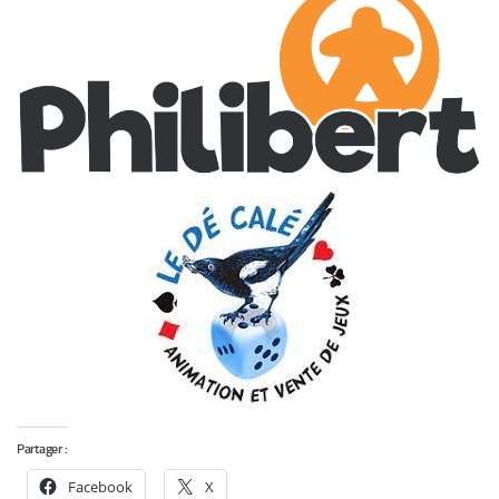
Partager :
Facebook
X