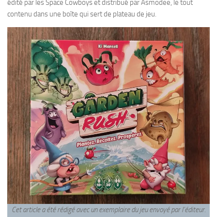
édité par les Space Cowboys et distribué par Asmodee, le tout
contenu dans une boîte qui sert de plateau de jeu.
Cet article a été rédigé avec un exemplaire du jeu envoyé par l’éditeur.