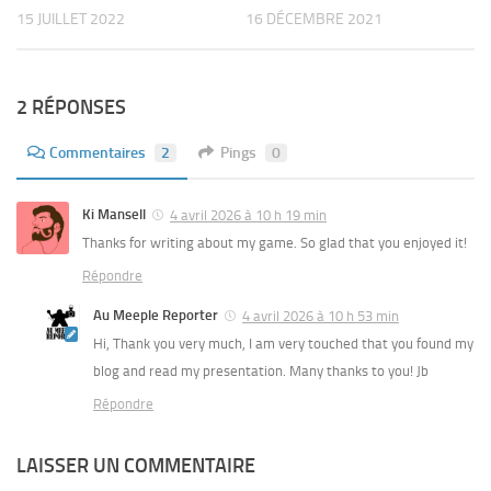
15 JUILLET 2022
16 DÉCEMBRE 2021
2 RÉPONSES
Commentaires
2
Pings
0
Ki Mansell
4 avril 2026 à 10 h 19 min
Thanks for writing about my game. So glad that you enjoyed it!
Répondre
Au Meeple Reporter
4 avril 2026 à 10 h 53 min
Hi, Thank you very much, I am very touched that you found my
blog and read my presentation. Many thanks to you! Jb
Répondre
LAISSER UN COMMENTAIRE