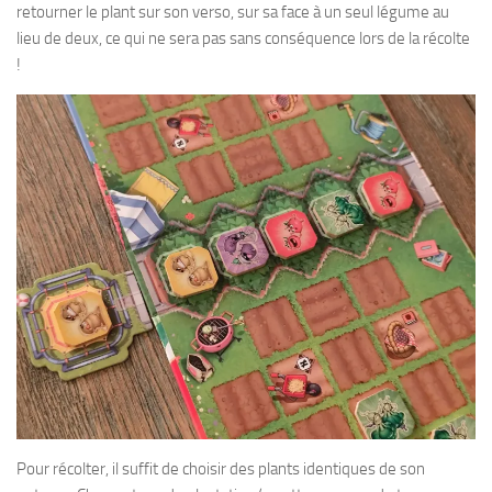
retourner le plant sur son verso, sur sa face à un seul légume au
lieu de deux, ce qui ne sera pas sans conséquence lors de la récolte
!
Pour récolter, il suffit de choisir des plants identiques de son