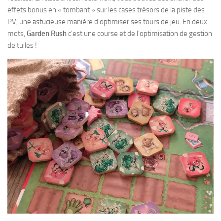
effets bonus en « tombant » sur les cases trésors de la piste des
PV, une astucieuse manière d’optimiser ses tours de jeu. En deux
mots,
Garden Rush
c’est une course et de l’optimisation de gestion
de tuiles !