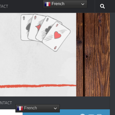
French
TACT
NTACT
French