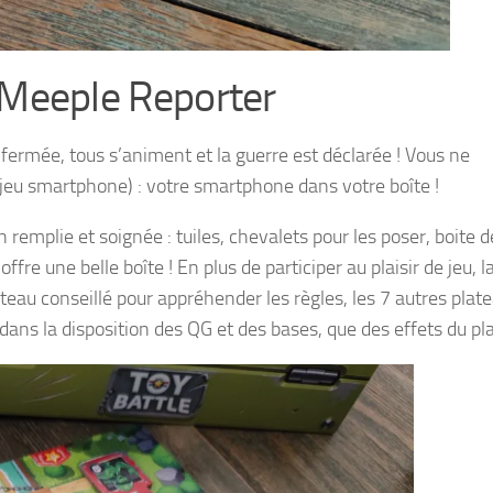
 Meeple Reporter
fermée, tous s’animent et la guerre est déclarée ! Vous ne
jeu smartphone) : votre smartphone dans votre boîte !
n remplie et soignée : tuiles, chevalets pour les poser, boite d
ffre une belle boîte ! En plus de participer au plaisir de jeu, l
lateau conseillé pour appréhender les règles, les 7 autres plat
dans la disposition des QG et des bases, que des effets du pl