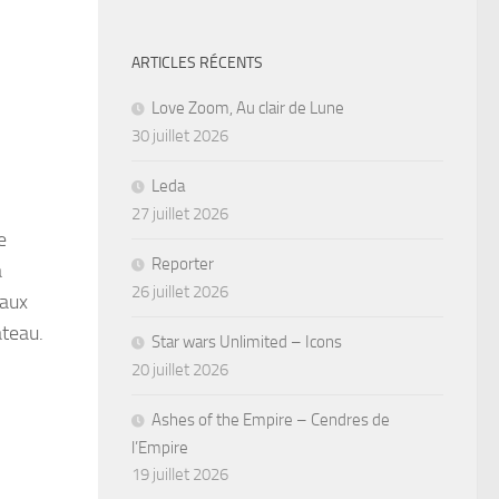
ARTICLES RÉCENTS
Love Zoom, Au clair de Lune
30 juillet 2026
Leda
27 juillet 2026
e
Reporter
a
26 juillet 2026
eaux
ateau.
Star wars Unlimited – Icons
20 juillet 2026
Ashes of the Empire – Cendres de
l’Empire
19 juillet 2026