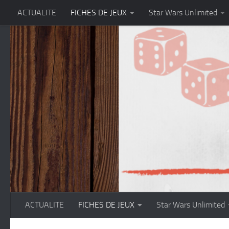
ACTUALITE
FICHES DE JEUX
Star Wars Unlimited
Skip to content
ACTUALITE
FICHES DE JEUX
Star Wars Unlimited