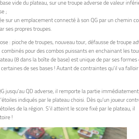
 base vide du plateau, sur une troupe adverse de valeur inféri
e ;
lacée sur un emplacement connecté à son QG par un chemin co
r ses propres troupes.
pose : pioche de troupes, nouveau tour, défausse de troupe ad
tre combinés pour des combos puissants en enchainant les tou
lateau (8 dans la boîte de base) est unique de par ses formes 
ertaines de ses bases ! Autant de contraintes qu’il va falloir
QG jusqu’au QD adverse, il remporte la partie immédiatement
’étoiles indiqués par le plateau choisi. Dès qu’un joueur contr
iles de la région. S’il atteint le score fixé par le plateau, il
oire !