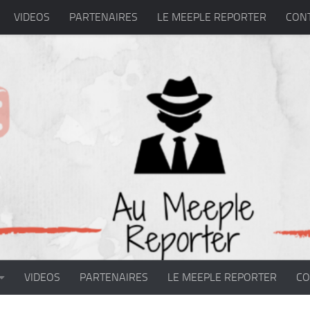
VIDEOS
PARTENAIRES
LE MEEPLE REPORTER
CON
VIDEOS
PARTENAIRES
LE MEEPLE REPORTER
CO