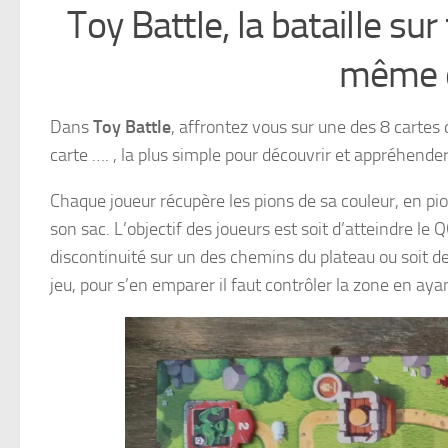
Toy Battle, la bataille su
même d
Dans
Toy Battle
, affrontez vous sur une des 8 cartes
carte …. , la plus simple pour découvrir et appréhender
Chaque joueur récupère les pions de sa couleur, en pioc
son sac. L’objectif des joueurs est soit d’atteindre l
discontinuité sur un des chemins du plateau ou soit de 
jeu, pour s’en emparer il faut contrôler la zone en aya