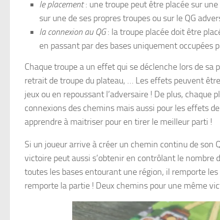
le placement
: une troupe peut être placée sur une
sur une de ses propres troupes ou sur le QG advers
la connexion au QG
: la troupe placée doit être p
en passant par des bases uniquement occupées pa
Chaque troupe a un effet qui se déclenche lors de sa 
retrait de troupe du plateau, … Les effets peuvent ê
jeux ou en repoussant l’adversaire ! De plus, chaque p
connexions des chemins mais aussi pour les effets de c
apprendre à maitriser pour en tirer le meilleur parti !
Si un joueur arrive à créer un chemin continu de son 
victoire peut aussi s’obtenir en contrôlant le nombre d
toutes les bases entourant une région, il remporte les éto
remporte la partie ! Deux chemins pour une même vict