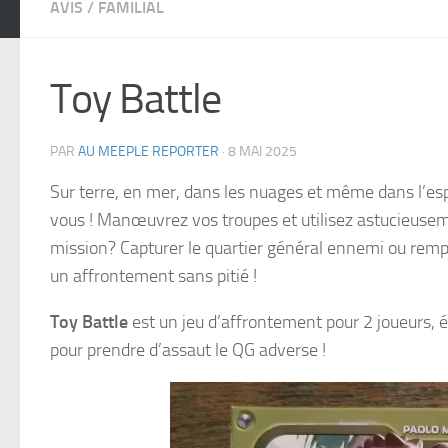
AVIS
/
FAMILIAL
Toy Battle
PAR
AU MEEPLE REPORTER
·
8 MAI 2025
Sur terre, en mer, dans les nuages et même dans l’espac
vous ! Manœuvrez vos troupes et utilisez astucieuseme
mission? Capturer le quartier général ennemi ou re
un affrontement sans pitié !
Toy Battle
est un jeu d’affrontement pour 2 joueurs, é
pour prendre d’assaut le QG adverse !