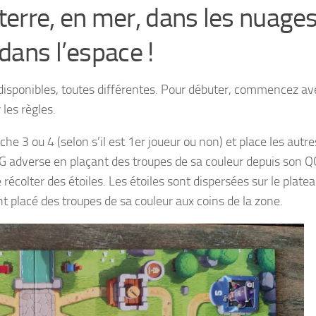
r terre, en mer, dans les nuages
ans l’espace !
 disponibles, toutes différentes. Pour débuter, commencez av
 les règles.
he 3 ou 4 (selon s’il est 1er joueur ou non) et place les autr
e QG adverse en plaçant des troupes de sa couleur depuis son 
récolter des étoiles. Les étoiles sont dispersées sur le plate
nt placé des troupes de sa couleur aux coins de la zone.