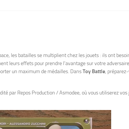
e, les batailles se multiplient chez les jouets : ils ont besoi
nt leurs effets pour prendre l’avantage sur votre adversaire
mporter un maximum de médailles. Dans
Toy Battle
, préparez
dité par Repos Production / Asmodee, où vous utiliserez vos 