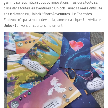
gamme par ses mécaniques ou innovations mais qui a toute sa
place dans toutes les aventures d’
Unlock !
. Avec sa réelle difficulté
en fin d’aventure,
Unlock ! Short Adventures : Le Chant des
Embruns
n’a pas à rougir devant la gamme classique. Un véritable
Unlock !
en version courte, simplement.