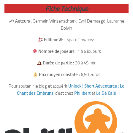
Fiche Technique
✍️
Auteurs
: Germain Winzenschtark, Cyril Demaegd, Lauranne
Boivin
Editeur VF :
Space Cowboys
Nombre de joueurs :
1 à 6 joueurs
Durée de partie :
30 à 45 min
Prix moyen constaté :
6,50 euros
Pour soutenir le blog et acquérir
Unlock ! Short Adventures : Le
Chant des Embruns
, c’est chez
Philibert
et
Le Dé Calé