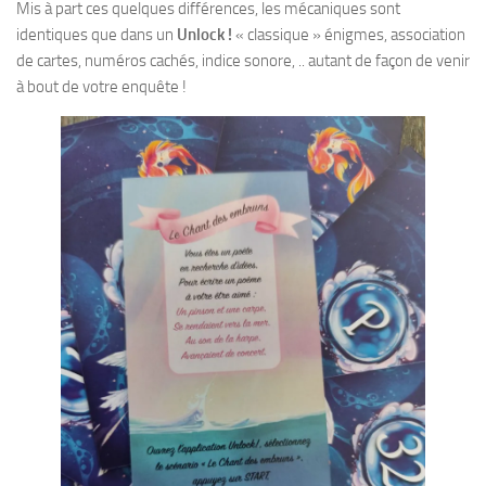
Mis à part ces quelques différences, les mécaniques sont
identiques que dans un
Unlock !
« classique » énigmes, association
de cartes, numéros cachés, indice sonore, .. autant de façon de venir
à bout de votre enquête !