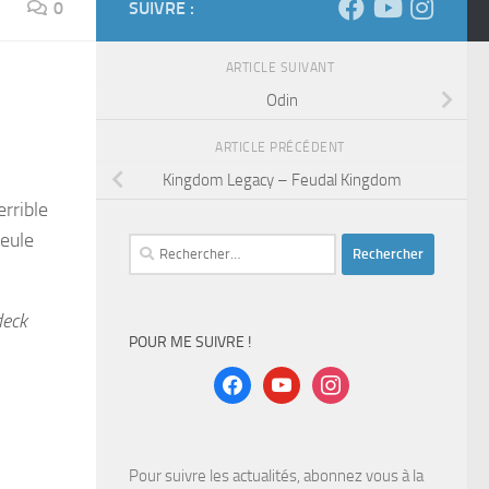
0
SUIVRE :
ARTICLE SUIVANT
Odin
ARTICLE PRÉCÉDENT
Kingdom Legacy – Feudal Kingdom
errible
seule
Rechercher :
deck
POUR ME SUIVRE !
facebook
youtube
instagram
Pour suivre les actualités, abonnez vous à la