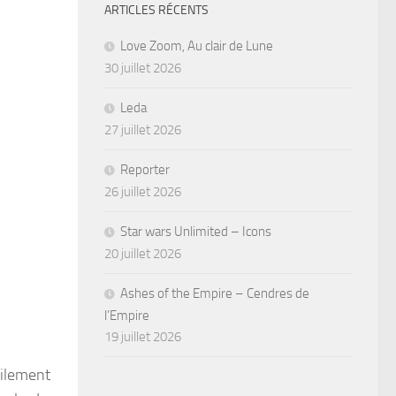
ARTICLES RÉCENTS
Love Zoom, Au clair de Lune
30 juillet 2026
Leda
27 juillet 2026
Reporter
26 juillet 2026
Star wars Unlimited – Icons
20 juillet 2026
Ashes of the Empire – Cendres de
l’Empire
19 juillet 2026
cilement