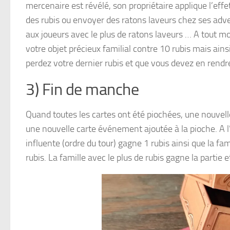
mercenaire est révélé, son propriétaire applique l’effet
des rubis ou envoyer des ratons laveurs chez ses adver
aux joueurs avec le plus de ratons laveurs … A tout m
votre objet précieux familial contre 10 rubis mais ai
perdez votre dernier rubis et que vous devez en rendre
3) Fin de manche
Quand toutes les cartes ont été piochées, une nouve
une nouvelle carte événement ajoutée à la pioche. A l’
influente (ordre du tour) gagne 1 rubis ainsi que la fam
rubis. La famille avec le plus de rubis gagne la partie 