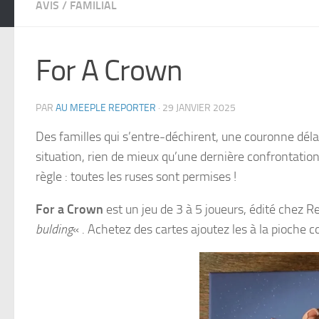
AVIS
/
FAMILIAL
For A Crown
PAR
AU MEEPLE REPORTER
·
29 JANVIER 2025
Des familles qui s’entre-déchirent, une couronne dél
situation, rien de mieux qu’une dernière confrontation
règle : toutes les ruses sont permises !
For a Crown
est un jeu de 3 à 5 joueurs, édité chez R
bulding
« . Achetez des cartes ajoutez les à la pioche