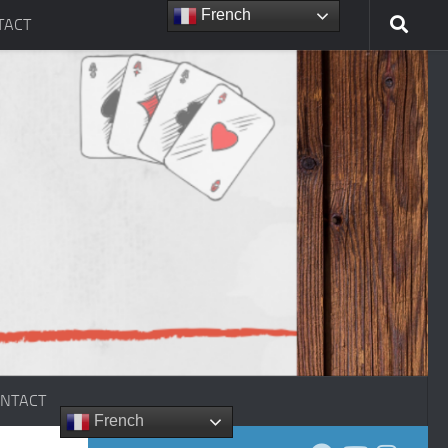
French
TACT
NTACT
French