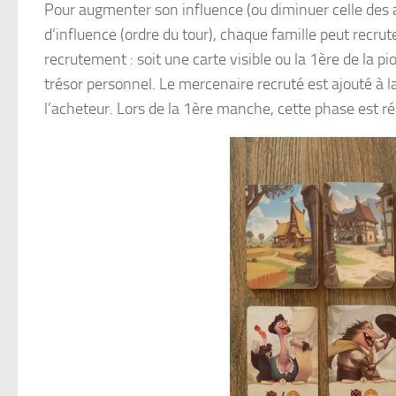
Pour augmenter son influence (ou diminuer celle des a
d’influence (ordre du tour), chaque famille peut recr
recrutement : soit une carte visible ou la 1ère de la p
trésor personnel. Le mercenaire recruté est ajouté à l
l’acheteur. Lors de la 1ère manche, cette phase est r