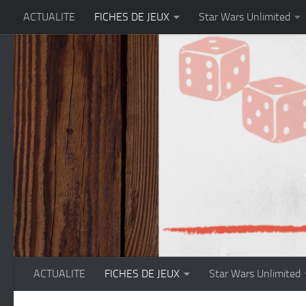
ACTUALITE
FICHES DE JEUX
Star Wars Unlimited
Skip to content
ACTUALITE
FICHES DE JEUX
Star Wars Unlimited