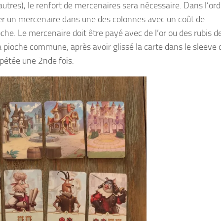
utres), le renfort de mercenaires sera nécessaire. Dans l’ord
uter un mercenaire dans une des colonnes avec un coût de
ioche. Le mercenaire doit être payé avec de l’or ou des rubis d
a pioche commune, après avoir glissé la carte dans le sleeve 
épétée une 2nde fois.