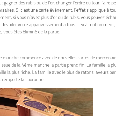
 : gagner des rubis ou de l’or, changer l’ordre du tour, faire p
saires. Si c’est une carte événement, l’effet s’applique à to
oment, si vous n’avez plus d’or ou de rubis, vous pouvez éch
nsi dévoiler votre appauvrissement à tous … Si à tout moment,
, vous êtes éliminé de la partie.
lle manche commence avec de nouvelles cartes de mercenair
issue de la 4ème manche la partie prend fin. La famille la pl
ille la plus riche. La famille avec le plus de ratons laveurs pe
et remporte la couronne !