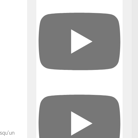
rsqu’un