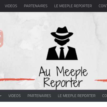
VIDEOS
PARTENAIRES
LE MEEPLE REPORTER
CON
VIDEOS
PARTENAIRES
LE MEEPLE REPORTER
CO