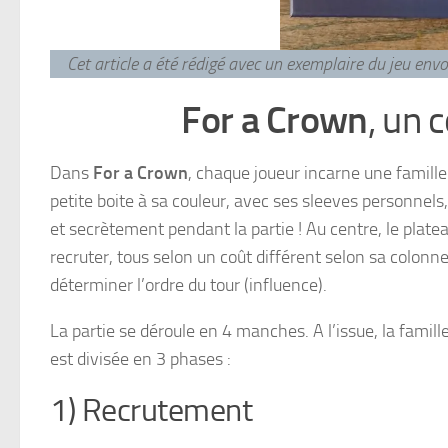
Cet article a été rédigé avec un exemplaire du jeu en
For a Crown
, un 
Dans
For a Crown
, chaque joueur incarne une famille
petite boite à sa couleur, avec ses sleeves personnels
et secrètement pendant la partie ! Au centre, le plate
recruter, tous selon un coût différent selon sa colonne 
déterminer l’ordre du tour (influence).
La partie se déroule en 4 manches. A l’issue, la famil
est divisée en 3 phases :
1) Recrutement