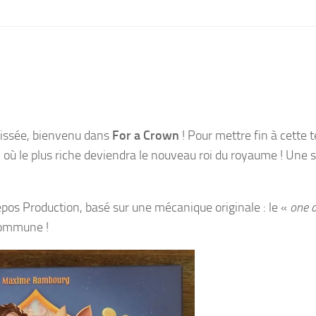
aissée, bienvenu dans
For a Crown
! Pour mettre fin à cette t
 où le plus riche deviendra le nouveau roi du royaume ! Une 
epos Production, basé sur une mécanique originale : le «
one 
 commune !