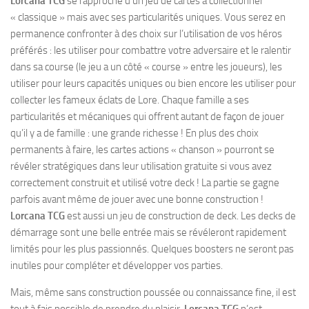
Lorcana TCG
se rapproche d’un jeu de cartes à collectionner
« classique » mais avec ses particularités uniques. Vous serez en
permanence confronter à des choix sur l’utilisation de vos héros
préférés : les utiliser pour combattre votre adversaire et le ralentir
dans sa course (le jeu a un côté « course » entre les joueurs), les
utiliser pour leurs capacités uniques ou bien encore les utiliser pour
collecter les fameux éclats de Lore. Chaque famille a ses
particularités et mécaniques qui offrent autant de façon de jouer
qu’il y a de famille : une grande richesse ! En plus des choix
permanents à faire, les cartes actions « chanson » pourront se
révéler stratégiques dans leur utilisation gratuite si vous avez
correctement construit et utilisé votre deck ! La partie se gagne
parfois avant même de jouer avec une bonne construction !
Lorcana TCG
est aussi un jeu de construction de deck. Les decks de
démarrage sont une belle entrée mais se révéleront rapidement
limités pour les plus passionnés. Quelques boosters ne seront pas
inutiles pour compléter et développer vos parties.
Mais, même sans construction poussée ou connaissance fine, il est