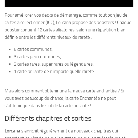
Pour améliorer vos decks de démarrage, comme tout bon jeu de
cartes à collectionner (JCC), Lorcana propose des boosters ! Chaque
booster contient 12 cartes aléatoires, selon une répartition bien
définie entre les différents niveaux de rareté :
6 cartes communes,
3 cartes peu communes,
2 cartes rares, super rares ou légendaires,
1 carte brillante de n’importe quelle rareté
Mais alors comment obtenir une fameuse carte enchantée ? Si
vous avez beaucoup de chance, la carte Enchantée ne peut
s’obtenir que dans le slot de la carte brillante !
Différents chapitres et sorties
Lorcana
s’enrichit régulièrement de nouveaux chapitres qui