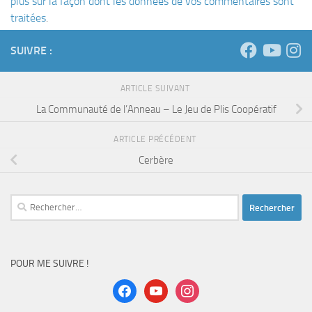
plus sur la façon dont les données de vos commentaires sont
traitées
.
SUIVRE :
ARTICLE SUIVANT
La Communauté de l’Anneau – Le Jeu de Plis Coopératif
ARTICLE PRÉCÉDENT
Cerbère
Rechercher :
POUR ME SUIVRE !
facebook
youtube
instagram