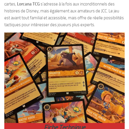
cartes,
Lorcana TCG
s’adresse à la fois aux inconditionnels des
histoires de Disney, mais également aux amateurs de JCC. Le jeu
est avant tout familial et accessible, mais offre de réelle possibilités
tactiques pour intéresser des joueurs plus experts.
Fiche Technique