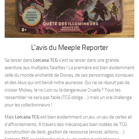
L’avis du Meeple Reporter
Se lancer dans
Lorcana TCG
s’est se lancer dans une grande
aventure aux multiples facettes ! La première est bien évidemment
celle du monde enchanté de Disney, de ses personnages iconiques
et des lieux qui ont bercé notre jeunesse. Qui ne se réjouit pas de
croiser Mickey, le roi Lion ou la dangereuse Cruella ? Tous les
rassembler ne sera pas facile (TCG oblige …) mais un vrai challenge
pour les collectionneurs !
Mais
Lorcana TCG
est bien évidemment un jeu, un jeu de cartes et
d’affrontements. A travers des mécaniques bien rodées de TCG
(construction de deck, gestion de ressource (encre), actions, …)