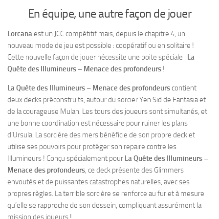
En équipe, une autre façon de jouer
Lorcana
est un JCC compétitif mais, depuis le chapitre 4, un
nouveau mode de jeu est possible : coopératif ou en solitaire !
Cette nouvelle façon de jouer nécessite une boite spéciale :
La
Quête des Illumineurs – Menace des profondeurs
!
La Quête des Illumineurs – Menace des profondeurs
contient
deux decks préconstruits, autour du sorcier Yen Sid de Fantasia et
de la courageuse Mulan. Les tours des joueurs sont simultanés, et
une bonne coordination est nécessaire pour ruiner les plans
d’Ursula. La sorcière des mers bénéficie de son propre deck et
utilise ses pouvoirs pour protéger son repaire contre les
Illumineurs ! Conçu spécialement pour
La Quête des Illumineurs –
Menace des profondeurs
, ce deck présente des Glimmers
envoutés et de puissantes catastrophes naturelles, avec ses
propres règles. La terrible sorcière se renforce au fur et à mesure
qu’elle se rapproche de son dessein, compliquant assurément la
mission des joueurs !