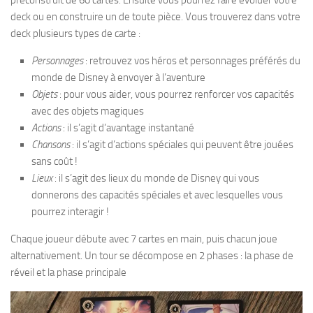
préconstruit de 60 cartes. Ensuite vous pourrez faire évoluer votre
deck ou en construire un de toute pièce. Vous trouverez dans votre
deck plusieurs types de carte :
Personnages
: retrouvez vos héros et personnages préférés du
monde de Disney à envoyer à l’aventure
Objets
: pour vous aider, vous pourrez renforcer vos capacités
avec des objets magiques
Actions
: il s’agit d’avantage instantané
Chansons
: il s’agit d’actions spéciales qui peuvent être jouées
sans coût !
Lieux
: il s’agit des lieux du monde de Disney qui vous
donnerons des capacités spéciales et avec lesquelles vous
pourrez interagir !
Chaque joueur débute avec 7 cartes en main, puis chacun joue
alternativement. Un tour se décompose en 2 phases : la phase de
réveil et la phase principale