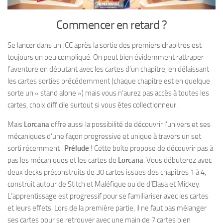
Commencer en retard ?
Se lancer dans un JCC après la sortie des premiers chapitres est
toujours un peu compliqué. On peut bien évidemment rattraper
l’aventure en débutant avec les cartes d’un chapitre, en délaissant
les cartes sorties précédemment (chaque chapitre est en quelque
sorte un « stand alone ») mais vous n’aurez pas accès à toutes les
cartes, choix difficile surtout si vous êtes collectionneur.
Mais
Lorcana
offre aussi la possibilité de découvrir l’univers et ses
mécaniques d’une façon progressive et unique à travers un set
sorti récemment :
Prélude
! Cette boîte propose de découvrir pas à
pas les mécaniques et les cartes de
Lorcana
. Vous débuterez avec
deux decks préconstruits de 30 cartes issues des chapitres 1 à 4,
construit autour de Stitch et Maléfique ou de d’Elasa et Mickey.
L’apprentissage est progressif pour se familiariser avec les cartes
et leurs effets. Lors de la première partie, il ne faut pas mélanger
ses cartes pour se retrouver avec une main de 7 cartes bien