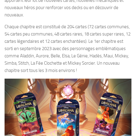
apportent leur lot de nouvelles cartes, nouvelles mécaniques et
nouveaux héros pour renforcer vos decks ou en découvrir de
nouveaux.
Chaque chapitre est constitué de 204 cartes (72 cartes communes,
54 cartes peu communes, 48 cartes rares, 18 cartes super rares, 12
cartes légendaires et 12 cartes enchantées). Le 1er chapitre est
sorti en septembre 2023 avec des personnages emblématiques
comme Aladdin, Aurore, Belle, Elsa, Le Génie, Hadès, Maui, Mickey,
Simba, Stitch, La Fée Clochette et Mickey Sorcier. Un nouveau
chapitre sort tous les 3 mois environs !