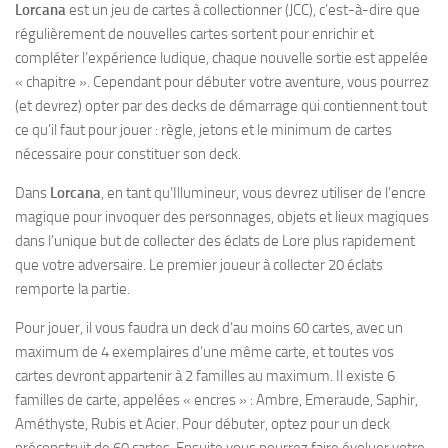
Lorcana
est un jeu de cartes à collectionner (JCC), c’est-à-dire que
régulièrement de nouvelles cartes sortent pour enrichir et
compléter l’expérience ludique, chaque nouvelle sortie est appelée
« chapitre ». Cependant pour débuter votre aventure, vous pourrez
(et devrez) opter par des decks de démarrage qui contiennent tout
ce qu’il faut pour jouer : règle, jetons et le minimum de cartes
nécessaire pour constituer son deck.
Dans
Lorcana
, en tant qu’Illumineur, vous devrez utiliser de l’encre
magique pour invoquer des personnages, objets et lieux magiques
dans l’unique but de collecter des éclats de Lore plus rapidement
que votre adversaire. Le premier joueur à collecter 20 éclats
remporte la partie.
Pour jouer, il vous faudra un deck d’au moins 60 cartes, avec un
maximum de 4 exemplaires d’une même carte, et toutes vos
cartes devront appartenir à 2 familles au maximum. Il existe 6
familles de carte, appelées « encres » : Ambre, Emeraude, Saphir,
Améthyste, Rubis et Acier. Pour débuter, optez pour un deck