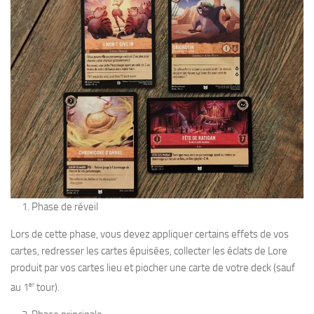
Phase de réveil
Lors de cette phase, vous devez appliquer certains effets de vos
cartes, redresser les cartes épuisées, collecter les éclats de Lore
produit par vos cartes lieu et piocher une carte de votre deck (sauf
er
au 1
tour).