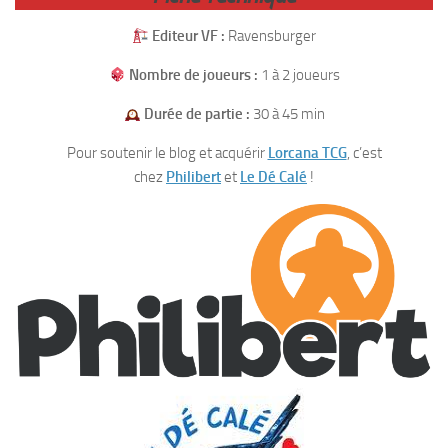
Editeur VF :
Ravensburger
Nombre de joueurs :
1 à 2 joueurs
Durée de partie :
30 à 45 min
Pour soutenir le blog et acquérir
Lorcana TCG
, c’est
chez
Philibert
et
Le Dé Calé
!