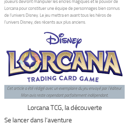
joueurs devront manipuler les encres magiques et le pouvoir de
Lorcana pour constituer une équipe de personnages bien connus
de l’univers Disney. Le jeu mettra en avant tous les héros de
l’univers Disney, des récents aux plus anciens.
Cet article a été rédigé avec un exemplaire du jeu envoyé par l’éditeur.
Mon avis reste cependant parfaitement indépendant
.
Lorcana TCG, la découverte
Se lancer dans l’aventure