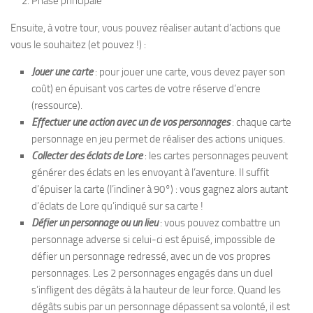
Phase principale
Ensuite, à votre tour, vous pouvez réaliser autant d’actions que
vous le souhaitez (et pouvez !) :
Jouer une carte
: pour jouer une carte, vous devez payer son
coût) en épuisant vos cartes de votre réserve d’encre
(ressource).
Effectuer une action avec un de vos personnages
: chaque carte
personnage en jeu permet de réaliser des actions uniques.
Collecter des éclats de Lore
: les cartes personnages peuvent
générer des éclats en les envoyant à l’aventure. Il suffit
d’épuiser la carte (l’incliner à 90°) : vous gagnez alors autant
d’éclats de Lore qu’indiqué sur sa carte !
Défier un personnage ou un lieu
: vous pouvez combattre un
personnage adverse si celui-ci est épuisé, impossible de
défier un personnage redressé, avec un de vos propres
personnages. Les 2 personnages engagés dans un duel
s’infligent des dégâts à la hauteur de leur force. Quand les
dégâts subis par un personnage dépassent sa volonté, il est