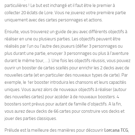
particulières ! Le but est inchangé et il faut être le premier à
collecter 20 éclats de Lore. Vous ne jouerez votre première partie
uniquement avec des cartes personnages et actions.
Ensuite, vous trouverez un guide de jeu avec différents objectifs à
réaliser en une ou plusieurs parties. Les objectifs peuvent être
réalisés par l’un ou l’autre des joueurs (défier 3 personnages ou
plus durant une partie, envoyer 3 personnages ou plus à l’aventure
durant le même tour, …). Une fois les objectifs réussis, vous pouvez
ouvrir un booster de cartes scellés pour enrichir les 2 decks avec de
nouvelles carte (et en particulier des nouveaux types de carte). Par
exemple, le 1er booster introduira les chansons et leurs capacités
uniques. Vous aurez alors de nouveaux objectifs à réaliser (autour
des nouvelles cartes) pour accéder à de nouveaux boosters. 4
boosters sont prévus pour autant de famille d’objectifs. A la fin,
vous aurez deux decks de 66 cartes pour construire vos decks et
jouer des parties classiques.
Prélude est la meilleure des manières pour découvrir
Lorcana TCG
,