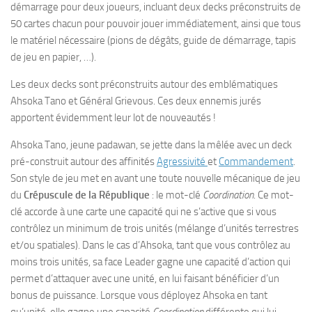
démarrage pour deux joueurs, incluant deux decks préconstruits de
50 cartes chacun pour pouvoir jouer immédiatement, ainsi que tous
le matériel nécessaire (pions de dégâts, guide de démarrage, tapis
de jeu en papier, …).
Les deux decks sont préconstruits autour des emblématiques
Ahsoka Tano et Général Grievous. Ces deux ennemis jurés
apportent évidemment leur lot de nouveautés !
Ahsoka Tano, jeune padawan, se jette dans la mêlée avec un deck
pré-construit autour des affinités
Agressivité
et
Commandement
.
Son style de jeu met en avant une toute nouvelle mécanique de jeu
du
Crépuscule de la République
: le mot-clé
Coordination
. Ce mot-
clé accorde à une carte une capacité qui ne s’active que si vous
contrôlez un minimum de trois unités (mélange d’unités terrestres
et/ou spatiales). Dans le cas d’Ahsoka, tant que vous contrôlez au
moins trois unités, sa face Leader gagne une capacité d’action qui
permet d’attaquer avec une unité, en lui faisant bénéficier d’un
bonus de puissance. Lorsque vous déployez Ahsoka en tant