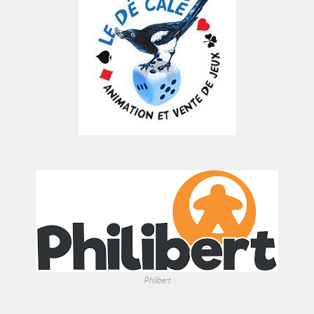
Philibert