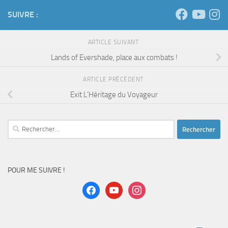
SUIVRE :
ARTICLE SUIVANT
Lands of Evershade, place aux combats !
ARTICLE PRÉCÉDENT
Exit L’Héritage du Voyageur
Rechercher :
POUR ME SUIVRE !
facebook
youtube
instagram