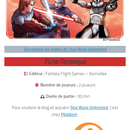
Découvrez les règles de Star Wars Unlimited
Fiche Technique
Editeur :
Fantasy Flight Games – Asmodee
Nombre de joueurs :
2 joueurs
Durée de partie :
30 min
Pour soutenir le blog et acquérir
Star Wars Unlimited
, c’est
chez
P
h
ilibert
: