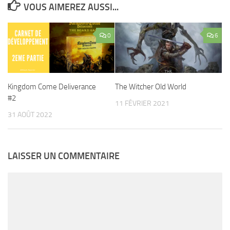
VOUS AIMEREZ AUSSI...
0
6
Kingdom Come Deliverance
The Witcher Old World
#2
11 FÉVRIER 2021
31 AOÛT 2022
LAISSER UN COMMENTAIRE