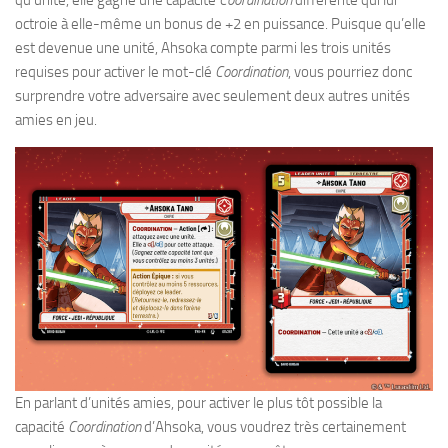
qu’unité, elle gagne une capacité
Coordination
différente qui lui
octroie à elle-même un bonus de +2 en puissance. Puisque qu’elle
est devenue une unité, Ahsoka compte parmi les trois unités
requises pour activer le mot-clé
Coordination
, vous pourriez donc
surprendre votre adversaire avec seulement deux autres unités
amies en jeu.
En parlant d’unités amies, pour activer le plus tôt possible la
capacité
Coordination
d’Ahsoka, vous voudrez très certainement