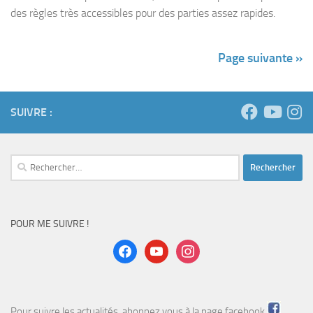
des règles très accessibles pour des parties assez rapides.
Page suivante »
SUIVRE :
Rechercher :
POUR ME SUIVRE !
facebook
youtube
instagram
Pour suivre les actualités, abonnez vous à la page
facebook