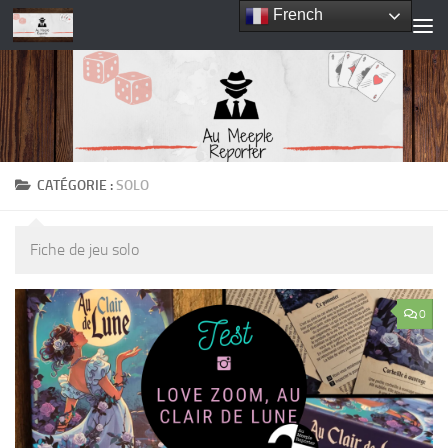
French
Skip to content
CATÉGORIE :
SOLO
Fiche de jeu solo
0