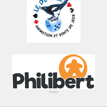
Philibert