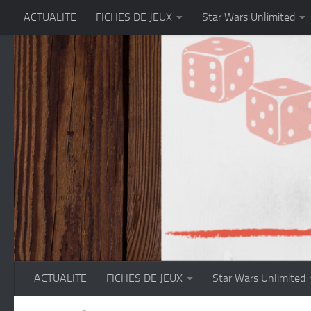
ACTUALITE
FICHES DE JEUX
Star Wars Unlimited
Skip to content
ACTUALITE
FICHES DE JEUX
Star Wars Unlimited