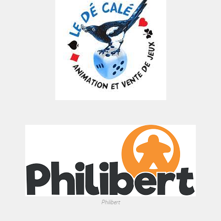
Philibert