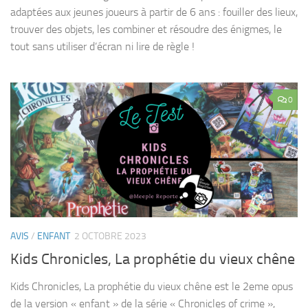
adaptées aux jeunes joueurs à partir de 6 ans : fouiller des lieux,
trouver des objets, les combiner et résoudre des énigmes, le
tout sans utiliser d’écran ni lire de règle !
0
AVIS
/
ENFANT
2 OCTOBRE 2023
Kids Chronicles, La prophétie du vieux chêne
Kids Chronicles, La prophétie du vieux chêne est le 2eme opus
de la version « enfant » de la série « Chronicles of crime »,